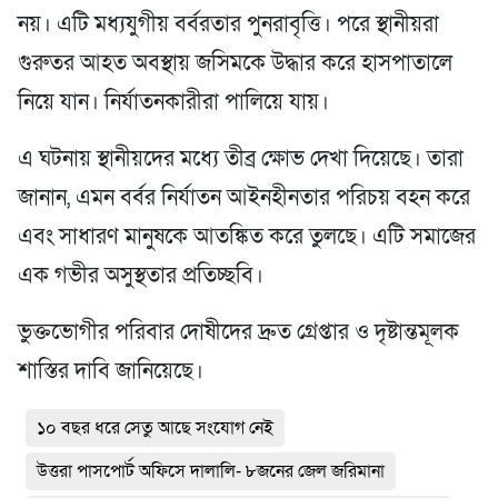
নয়। এটি মধ্যযুগীয় বর্বরতার পুনরাবৃত্তি। পরে স্থানীয়রা
গুরুতর আহত অবস্থায় জসিমকে উদ্ধার করে হাসপাতালে
নিয়ে যান। নির্যাতনকারীরা পালিয়ে যায়।
এ ঘটনায় স্থানীয়দের মধ্যে তীব্র ক্ষোভ দেখা দিয়েছে। তারা
জানান, এমন বর্বর নির্যাতন আইনহীনতার পরিচয় বহন করে
এবং সাধারণ মানুষকে আতঙ্কিত করে তুলছে। এটি সমাজের
এক গভীর অসুস্থতার প্রতিচ্ছবি।
ভুক্তভোগীর পরিবার দোষীদের দ্রুত গ্রেপ্তার ও দৃষ্টান্তমূলক
শাস্তির দাবি জানিয়েছে।
১০ বছর ধরে সেতু আছে সংযোগ নেই
উত্তরা পাসপোর্ট অফিসে দালালি- ৮জনের জেল জরিমানা