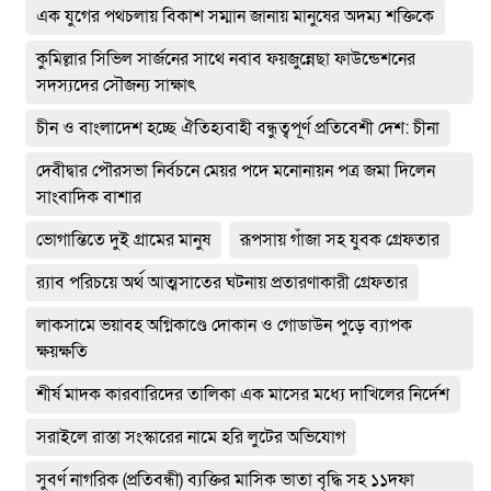
এক যুগের পথচলায় বিকাশ সম্মান জানায় মানুষের অদম্য শক্তিকে
কুমিল্লার সিভিল সার্জনের সাথে নবাব ফয়জুন্নেছা ফাউন্ডেশনের
সদস্যদের সৌজন্য সাক্ষাৎ
চীন ও বাংলাদেশ হচ্ছে ঐতিহ্যবাহী বন্ধুত্বপূর্ণ প্রতিবেশী দেশ: চীনা
দেবীদ্বার পৌরসভা নির্বচনে মেয়র পদে মনোনায়ন পত্র জমা দিলেন
সাংবাদিক বাশার
ভোগান্তিতে দুই গ্রামের মানুষ
রূপসায় গাঁজা সহ যুবক গ্রেফতার
র‌্যাব পরিচয়ে অর্থ আত্মসাতের ঘটনায় প্রতারণাকারী গ্রেফতার
লাকসামে ভয়াবহ অগ্নিকাণ্ডে দোকান ও গোডাউন পুড়ে ব‍্যাপক
ক্ষয়ক্ষতি
শীর্ষ মাদক কারবারিদের তালিকা এক মাসের মধ্যে দাখিলের নির্দেশ
সরাইলে রাস্তা সংস্কারের নামে হরি লুটের অভিযোগ
সুবর্ণ নাগরিক (প্রতিবন্ধী) ব্যক্তির মাসিক ভাতা বৃদ্ধি সহ ১১দফা