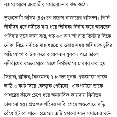
নজরে আসে এবং তীব্র সমালোচনার ঝড় ওঠে।
ভুক্তভোগী জসিম (৪৫) চর লরেন্স বাজারের বাসিন্দা। তিনি
দীর্ঘদিন ধরে নদীতে মাছ ধরে জীবিকা নির্বাহ করে আসছেন।
পরিবার সূত্রে জানা যায়, গত ২৫ আগস্ট রাত তিনটার দিকে
নৌকা নিয়ে নদীতে মাছ ধরতে যাওয়ার সময় জসিমকে চুরির
অভিযোগে আটক করে কয়েকজন যুবক। পরে তাকে
নদীবাঁধের বল্কের মাঝে রেখে নির্মমভাবে মারধর করা হয়।
সিরাজ, রাকিব, বিক্রমসহ ৭-৮ জন যুবক একযোগে তাকে
লাঠি ও কাঠ দিয়ে বেদড়ক পেটাচ্ছে। একপর্যায়ে তাকে
পাথরের ফাঁকে চেপে ধরে অমানবিক কায়দায় নির্যাতন
চালানো হয়। প্রতক্ষ্যদর্শীদের দাবি, শেষে অণ্ডকোষে দড়ি
বেঁধে ইট ঝোলানো হয়েছে। এটি কোনো সভ্য সমাজের ঘটনা