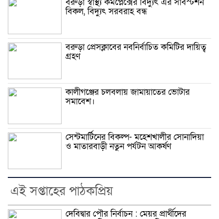
বরুড়া স্বাস্থ্য কমপ্লেক্সের বিদ্যুৎ এর সাবস্টশন
বিকল, বিদ্যুৎ সরবরাহ বন্ধ
বরুড়া প্রেসক্লাবের নবনির্বাচিত কমিটির দায়িত্ব
গ্রহণ
কালীগঞ্জের চলবলায় জামায়াতের ভোটার
সমাবেশ।
সেন্টমার্টিনের বিকল্প- মহেশখালীর সোনাদিয়া
ও মাতারবাড়ী নতুন পর্যটন আকর্ষণ
এই সপ্তাহের পাঠকপ্রিয়
দেবিদ্বার পৌর নির্বাচন : মেয়র প্রার্থীদের