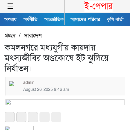
ই-পেপার
অপরাধ
অর্থনীতি
আন্তর্জাতিক
আমাদের পরিবার
কৃষি বার্তা
প্রচ্ছদ
/
সারাদেশ
কমলনগরে মধ্যযুগীয় কায়দায়
মৎস্যজীবির অণ্ডকোষে ইট ঝুলিয়ে
নির্যাতন।
admin
August 26, 2025 9:46 am