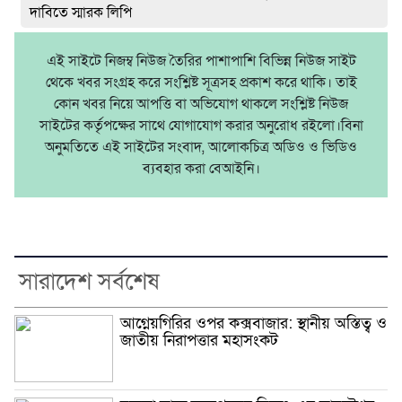
দাবিতে স্মারক লিপি
এই সাইটে নিজম্ব নিউজ তৈরির পাশাপাশি বিভিন্ন নিউজ সাইট
থেকে খবর সংগ্রহ করে সংশ্লিষ্ট সূত্রসহ প্রকাশ করে থাকি। তাই
কোন খবর নিয়ে আপত্তি বা অভিযোগ থাকলে সংশ্লিষ্ট নিউজ
সাইটের কর্তৃপক্ষের সাথে যোগাযোগ করার অনুরোধ রইলো।বিনা
অনুমতিতে এই সাইটের সংবাদ, আলোকচিত্র অডিও ও ভিডিও
ব্যবহার করা বেআইনি।
সারাদেশ সর্বশেষ
আগ্নেয়গিরির ওপর কক্সবাজার: স্থানীয় অস্তিত্ব ও
জাতীয় নিরাপত্তার মহাসংকট