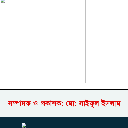
সম্পাদক ও প্রকাশক: মো: সাইফুল ইসলাম