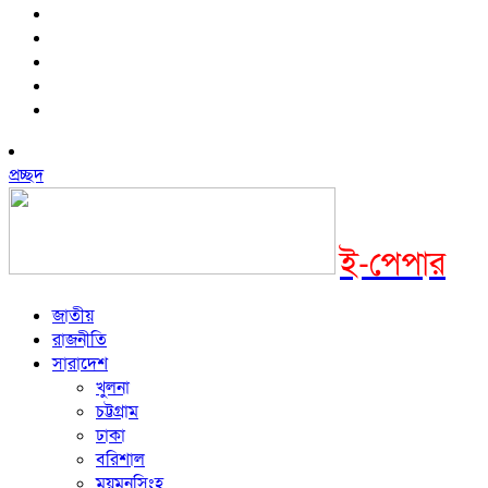
প্রচ্ছদ
ই-পেপার
জাতীয়
রাজনীতি
সারাদেশ
খুলনা
চট্টগ্রাম
ঢাকা
বরিশাল
ময়মনসিংহ