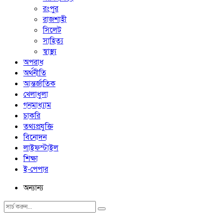
রংপুর
রাজশাহী
সিলেট
সাহিত্য
স্বাস্থ্য
অপরাধ
অর্থনীতি
আন্তর্জাতিক
খেলাধুলা
গনমাধ্যাম
চাকরি
তথ্যপ্রযুক্তি
বিনোদন
লাইফস্টাইল
শিক্ষা
ই-পেপার
অন্যান্য