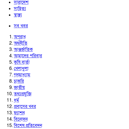
সারাদেশ
সাহিত্য
স্বাস্থ্য
সব খবর
অপরাধ
অর্থনীতি
আন্তর্জাতিক
আমাদের পরিবার
কৃষি বার্তা
খেলাধুলা
গনমাধ্যাম
চাকরি
জাতীয়
তথ্যপ্রযুক্তি
ধর্ম
প্রবাসের খবর
ফ্যাশন
বিনোদন
বিশেষ প্রতিবেদন