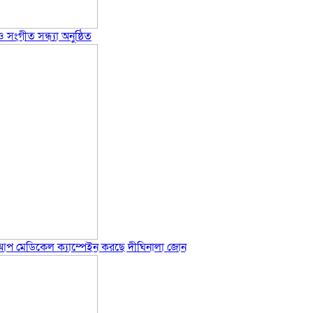
 সংগীত সন্ধ্যা অনুষ্ঠিত
-আপ মেডিকেল ক্যাম্পেইন করছে দীঘিনালা জোন