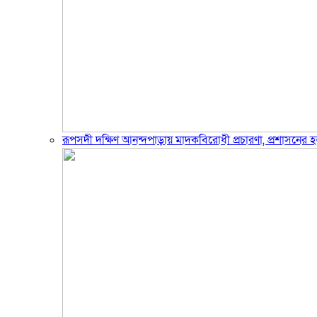
রূপসদী দক্ষিণ আনন্দপাড়ায় মাদকবিরোধী প্রচারণা, প্রশাসনের হস্