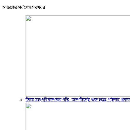
আজকের সর্বশেষ সবখবর
তিস্তা মহাপরিকল্পনায় গতি: অল্পদিনেই শুরু হচ্ছে পাইলট প্রকল