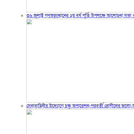
৩৬ জুলাই গণঅভ্যুত্থানের ২য় বর্ষ পূর্তি উপলক্ষে আলোচনা সভা ও
সেনাবাহিনীর উদ্যোগে চক্ষু অপারেশন-পরবর্তী রোগীদের ফলো