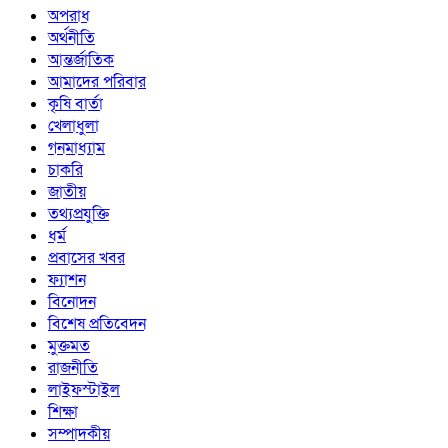
অপরাধ
অর্থনীতি
আন্তর্জাতিক
আমাদের পরিবার
কৃষি বার্তা
খেলাধুলা
গনমাধ্যাম
চাকরি
জাতীয়
তথ্যপ্রযুক্তি
ধর্ম
প্রবাসের খবর
ফ্যাশন
বিনোদন
বিশেষ প্রতিবেদন
মুক্তমত
রাজনীতি
লাইফস্টাইল
শিক্ষা
সম্পাদকীয়