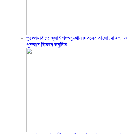
ভূরুঙ্গামারীতে জুলাই গণঅভ্যুত্থান দিবসের আলোচনা সভা ও
পুরুস্কার বিতরণ অনুষ্ঠিত