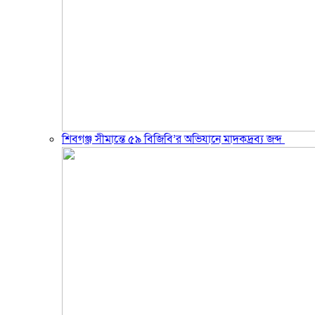
শিবগঞ্জ সীমান্তে ৫৯ বিজিবি’র অভিযানে মাদকদ্রব্য জব্দ ​