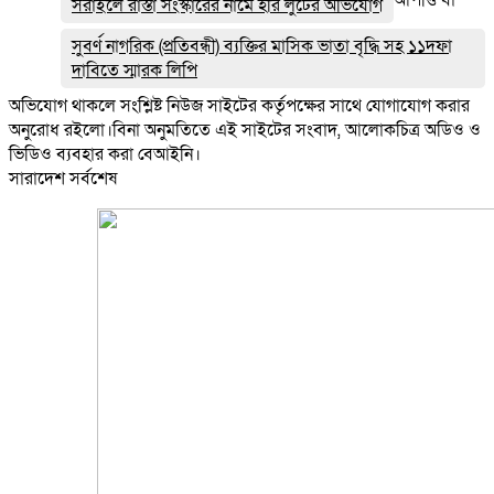
সরাইলে রাস্তা সংস্কারের নামে হরি লুটের অভিযোগ
সুবর্ণ নাগরিক (প্রতিবন্ধী) ব্যক্তির মাসিক ভাতা বৃদ্ধি সহ ১১দফা
দাবিতে স্মারক লিপি
অভিযোগ থাকলে সংশ্লিষ্ট নিউজ সাইটের কর্তৃপক্ষের সাথে যোগাযোগ করার
অনুরোধ রইলো।বিনা অনুমতিতে এই সাইটের সংবাদ, আলোকচিত্র অডিও ও
ভিডিও ব্যবহার করা বেআইনি।
সারাদেশ সর্বশেষ