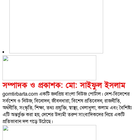
সম্পাদক ও প্রকাশক: মো: সাইফুল ইসলাম
gomtirbarta.com একটি জনপ্রিয় বাংলা নিউজ পোর্টাল। দেশ-বিদেশের
সর্বশেষ ও নিউজ, বিনোদন, জীবনধারা, বিশেষ প্রতিবেদন, রাজনীতি,
অর্থনীতি, সংস্কৃতি, শিক্ষা, তথ্য প্রযুক্তি, স্বাস্থ্য, খেলাধুলা, কলাম এবং বৈশিষ্ট্য
এটি অন্তর্ভুক্ত করা হয়, দেশের উদ্যমী তরুণ সাংবাদিকদের নিয়ে একটি
প্রতিভাবান দল গড়ে উঠেছে।