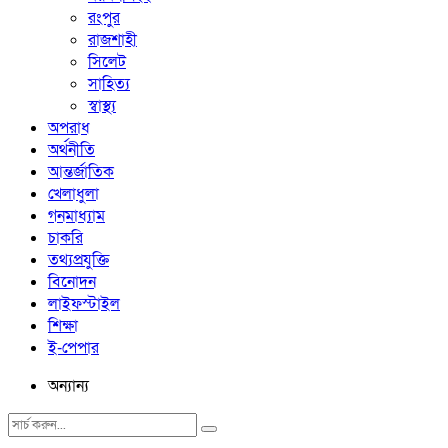
রংপুর
রাজশাহী
সিলেট
সাহিত্য
স্বাস্থ্য
অপরাধ
অর্থনীতি
আন্তর্জাতিক
খেলাধুলা
গনমাধ্যাম
চাকরি
তথ্যপ্রযুক্তি
বিনোদন
লাইফস্টাইল
শিক্ষা
ই-পেপার
অন্যান্য