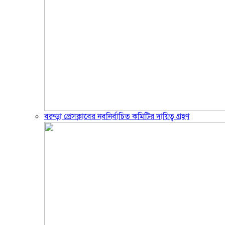
বরুড়া প্রেসক্লাবের নবনির্বাচিত কমিটির দায়িত্ব গ্রহণ