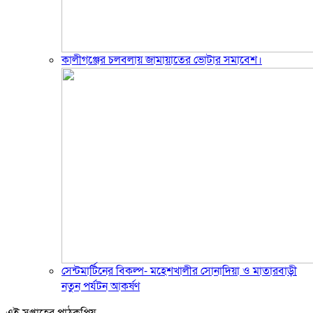
কালীগঞ্জের চলবলায় জামায়াতের ভোটার সমাবেশ।
সেন্টমার্টিনের বিকল্প- মহেশখালীর সোনাদিয়া ও মাতারবাড়ী
নতুন পর্যটন আকর্ষণ
এই সপ্তাহের পাঠকপ্রিয়