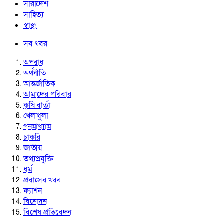
সারাদেশ
সাহিত্য
স্বাস্থ্য
সব খবর
অপরাধ
অর্থনীতি
আন্তর্জাতিক
আমাদের পরিবার
কৃষি বার্তা
খেলাধুলা
গনমাধ্যাম
চাকরি
জাতীয়
তথ্যপ্রযুক্তি
ধর্ম
প্রবাসের খবর
ফ্যাশন
বিনোদন
বিশেষ প্রতিবেদন