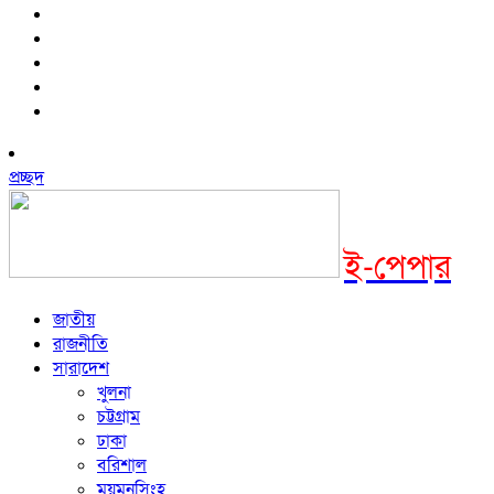
প্রচ্ছদ
ই-পেপার
জাতীয়
রাজনীতি
সারাদেশ
খুলনা
চট্টগ্রাম
ঢাকা
বরিশাল
ময়মনসিংহ