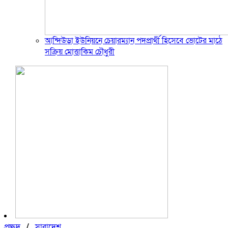
আন্দিউড়া ইউনিয়নে চেয়ারম্যান পদপ্রার্থী হিসেবে ভোটের মাঠে
সক্রিয় মোত্তাকিম চৌধুরী
প্রচ্ছদ
/
সারাদেশ