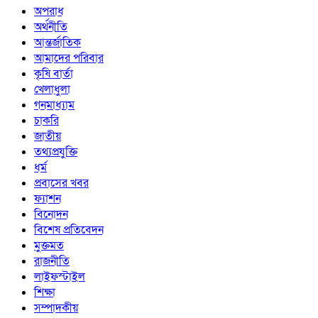
অপরাধ
অর্থনীতি
আন্তর্জাতিক
আমাদের পরিবার
কৃষি বার্তা
খেলাধুলা
গনমাধ্যাম
চাকরি
জাতীয়
তথ্যপ্রযুক্তি
ধর্ম
প্রবাসের খবর
ফ্যাশন
বিনোদন
বিশেষ প্রতিবেদন
মুক্তমত
রাজনীতি
লাইফস্টাইল
শিক্ষা
সম্পাদকীয়