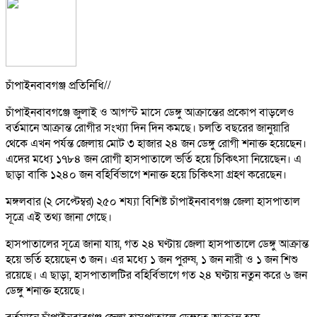
চাঁপাইনবাবগঞ্জ প্রতিনিধি//
চাঁপাইনবাবগঞ্জে জুলাই ও আগস্ট মাসে ডেঙ্গু আক্রান্তের প্রকোপ বাড়লেও
বর্তমানে আক্রান্ত রোগীর সংখ্যা দিন দিন কমছে। চলতি বছরের জানুয়ারি
থেকে এখন পর্যন্ত জেলায় মোট ৩ হাজার ২৪ জন ডেঙ্গু রোগী শনাক্ত হয়েছেন।
এদের মধ্যে ১৭৮৪ জন রোগী হাসপাতালে ভর্তি হয়ে চিকিৎসা নিয়েছেন। এ
ছাড়া বাকি ১২৪০ জন বহির্বিভাগে শনাক্ত হয়ে চিকিৎসা গ্রহণ করেছেন।
মঙ্গলবার (২ সেপ্টেম্বর) ২৫০ শয্যা বিশিষ্ট চাঁপাইনবাবগঞ্জ জেলা হাসপাতাল
সূত্রে এই তথ্য জানা গেছে।
হাসপাতালের সূত্রে জানা যায়, গত ২৪ ঘণ্টায় জেলা হাসপাতালে ডেঙ্গু আক্রান্ত
হয়ে ভর্তি হয়েছেন ৩ জন। এর মধ্যে ১ জন পুরুষ, ১ জন নারী ও ১ জন শিশু
রয়েছে। এ ছাড়া, হাসপাতালটির বহির্বিভাগে গত ২৪ ঘণ্টায় নতুন করে ৬ জন
ডেঙ্গু শনাক্ত হয়েছে।