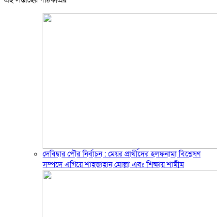
দেবিদ্বার পৌর নির্বাচন : মেয়র প্রার্থীদের হলফনামা বিশ্লেষণ
সম্পদে এগিয়ে শাহজাহান মোল্লা এবং শিক্ষায় শামীম