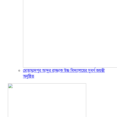
মোহাম্মদপুর আব্দুর রাজ্জাক উচ্চ বিদ্যালয়ের সুবর্ণ জয়ন্তী
অনুষ্ঠিত