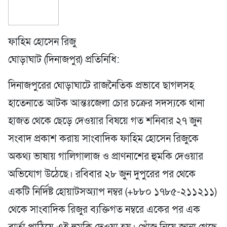
ফাহিম হোসেন রিজু
ঘোড়াঘাট (দিনাজপুর) প্রতিনিধি:
দিনাজপুরের ঘোড়াঘাটে রাজনৈতিক প্রভাবে ছাগলসহ
হাতেনাতে আটক আন্তঃজেলা চোর চক্রের সদস্যকে থানা
হাজত থেকে ছেড়ে দেওয়ার বিষয়ে গত শনিবার ২৭ জুন
সংবাদ প্রকাশ করায় সাংবাদিক ফাহিম হোসেন রিজুকে
অকথ্য ভাষায় গালিগালাজ ও প্রাণনাশের হুমকি দেওয়ার
অভিযোগ উঠেছে। রবিবার ২৮ জুন দুপুরের পর থেকে
একটি নির্দিষ্ট হোয়াটসঅ্যাপ নম্বর (+৮৮০ ১৭৮৫-২১১২১১)
থেকে সাংবাদিক রিজুর ব্যক্তিগত নম্বরে একের পর এক