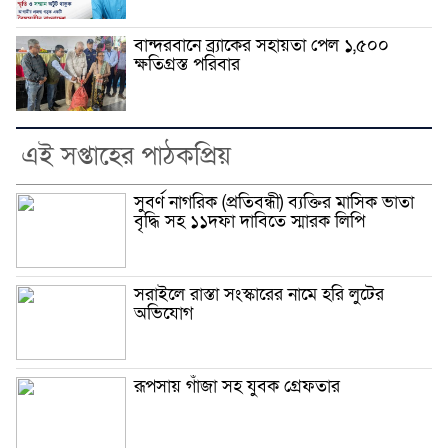
বান্দরবানে ব্র্যাকের সহায়তা পেল ১,৫০০
ক্ষতিগ্রস্ত পরিবার
এই সপ্তাহের পাঠকপ্রিয়
সুবর্ণ নাগরিক (প্রতিবন্ধী) ব্যক্তির মাসিক ভাতা
বৃদ্ধি সহ ১১দফা দাবিতে স্মারক লিপি
সরাইলে রাস্তা সংস্কারের নামে হরি লুটের
অভিযোগ
রূপসায় গাঁজা সহ যুবক গ্রেফতার