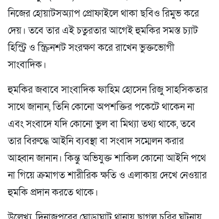
নিজের হোয়াটসঅ্যাপ প্রোফাইলে থাকা ছবিও রিমুভ করে
দেয়। তবে তার এই চতুরতার আগেই হুমকির সমস্ত চ্যাট
হিস্ট্রি ও স্ক্রিনশট সংরক্ষণ করে রাখেন ভুক্তভোগী
সাংবাদিক।
হুমকির জবাবে সাংবাদিক ফাহিম হোসেন রিজু সাহসিকতার
সাথে জানান, তিনি কোনো অপশক্তির পকেটে থাকেন না
এবং সংবাদে যদি কোনো ভুল বা মিথ্যা তথ্য থাকে, তবে
তার বিরুদ্ধে আইনি ব্যবস্থা বা সংবাদ সম্মেলন করার
আহ্বান জানান। কিন্তু অভিযুক্ত শাকিল কোনো আইনি পথে
না গিয়ে ক্রমাগত শারীরিক ক্ষতি ও এলাকায় দেখে নেওয়ার
হুমকি প্রদান করতে থাকে।
উল্লেখ্য, দিনাজপুরের ঘোড়াঘাট থানায় ছাগল চুরির ঘটনায়