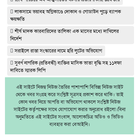
লাকসামে ভয়াবহ অগ্নিকাণ্ডে দোকান ও গোডাউন পুড়ে ব‍্যাপক
ক্ষয়ক্ষতি
শীর্ষ মাদক কারবারিদের তালিকা এক মাসের মধ্যে দাখিলের
নির্দেশ
সরাইলে রাস্তা সংস্কারের নামে হরি লুটের অভিযোগ
সুবর্ণ নাগরিক (প্রতিবন্ধী) ব্যক্তির মাসিক ভাতা বৃদ্ধি সহ ১১দফা
দাবিতে স্মারক লিপি
এই সাইটে নিজম্ব নিউজ তৈরির পাশাপাশি বিভিন্ন নিউজ সাইট
থেকে খবর সংগ্রহ করে সংশ্লিষ্ট সূত্রসহ প্রকাশ করে থাকি। তাই
কোন খবর নিয়ে আপত্তি বা অভিযোগ থাকলে সংশ্লিষ্ট নিউজ
সাইটের কর্তৃপক্ষের সাথে যোগাযোগ করার অনুরোধ রইলো।বিনা
অনুমতিতে এই সাইটের সংবাদ, আলোকচিত্র অডিও ও ভিডিও
ব্যবহার করা বেআইনি।