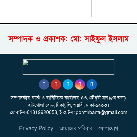
সম্পাদক ও প্রকাশক: মো: সাইফুল ইসলাম
সম্পাদকীয়, বার্তা ও বানিজ্যিক কার্যালয়: ৪৩, চৌধুরী মল (৫ম তলা),
হাটখোলা রোড, টিকাটুলি, ওয়ারী, ঢাকা-১২০৩।
মোবাইল-01819920058, ই মেইল: gomtirbarta@gmail.com
Privacy Policy
আমাদের পরিবার
যোগাযোগ