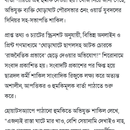
বার্তা পাঠিয়ে এই হুমকি দেওয়া হয়। খোঁজ নিয়ে জানা গেছে,
অভিযুক্ত ব্যক্তি ঘোড়াঘাট পৌরসভার ৩নং ওয়ার্ড যুবদলের
সিনিয়র সহ-সভাপতি শাকিল।
প্রাপ্ত তথ্য ও চ্যাটের স্ক্রিনশট অনুযায়ী, বিভিন্ন অনলাইন ও
প্রিন্ট গণমাধ্যমে “ঘোড়াঘাটে ছাগলসহ আটক চোরকে
‘রাজনৈতিক প্রভাবে’ ছেড়ে দেওয়ার অভিযোগ!” শিরোনামে
সংবাদ প্রকাশিত হয়। সংবাদটি প্রকাশের পর ক্ষিপ্ত হয়ে
ছাত্রদল কর্মী শাকিল সাংবাদিক রিজুকে লক্ষ্য করে অত্যন্ত
অশালীন, আপত্তিকর ও হুমকিমূলক বার্তা পাঠাতে শুরু
করে।
হোয়াটসঅ্যাপে পাঠানো হুমকিতে অভিযুক্ত শাকিল লেখে,
“এজন্যই রাস্তা ঘাটে মার খাও, বেশি সেয়ানামি দেখাইও নাহ,