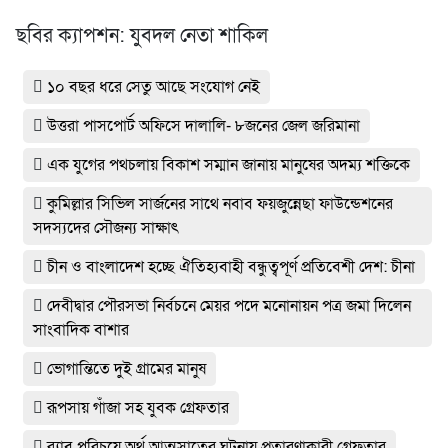
ছবির ক্যাপশন: যুবদল নেতা শাকিল
১০ বছর ধরে সেতু আছে সংযোগ নেই
উত্তরা পাসপোর্ট অফিসে দালালি- ৮জনের জেল জরিমানা
এক যুগের পথচলায় বিকাশ সম্মান জানায় মানুষের অদম্য শক্তিকে
কুমিল্লার সিভিল সার্জনের সাথে নবাব ফয়জুন্নেছা ফাউন্ডেশনের
সদস্যদের সৌজন্য সাক্ষাৎ
চীন ও বাংলাদেশ হচ্ছে ঐতিহ্যবাহী বন্ধুত্বপূর্ণ প্রতিবেশী দেশ: চীনা
দেবীদ্বার পৌরসভা নির্বচনে মেয়র পদে মনোনায়ন পত্র জমা দিলেন
সাংবাদিক বাশার
ভোগান্তিতে দুই গ্রামের মানুষ
রূপসায় গাঁজা সহ যুবক গ্রেফতার
র‌্যাব পরিচয়ে অর্থ আত্মসাতের ঘটনায় প্রতারণাকারী গ্রেফতার