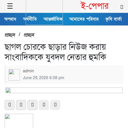
ই-পেপার
অপরাধ
অর্থনীতি
আন্তর্জাতিক
আমাদের পরিবার
কৃষি বার্তা
প্রচ্ছদ
/
প্রচ্ছদ
ছাগল চোরকে ছাড়ার নিউজ করায়
সাংবাদিককে যুবদল নেতার হুমকি
admin
June 29, 2026 6:08 pm