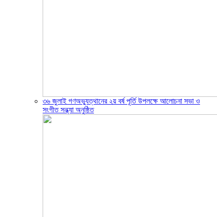
৩৬ জুলাই গণঅভ্যুত্থানের ২য় বর্ষ পূর্তি উপলক্ষে আলোচনা সভা ও
সংগীত সন্ধ্যা অনুষ্ঠিত