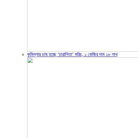
কুমিল্লায় চাষ হচ্ছে ‘চারাপিতা’ মরিচ, ১ কেজির দাম ২৮ লাখ