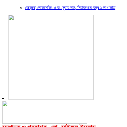
বেড়েছে লোডশেডিং ও রং-সুতার দাম, সিরাজগঞ্জে বন্ধ ১ লাখ তাঁত