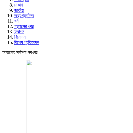
চাকরি
জাতীয়
তথ্যপ্রযুক্তি
ধর্ম
প্রবাসের খবর
ফ্যাশন
বিনোদন
বিশেষ প্রতিবেদন
আজকের সর্বশেষ সবখবর