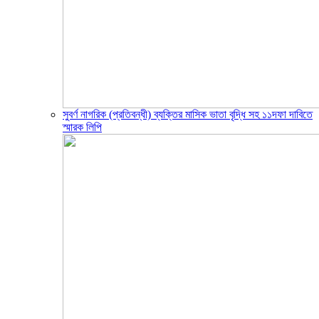
সুবর্ণ নাগরিক (প্রতিবন্ধী) ব্যক্তির মাসিক ভাতা বৃদ্ধি সহ ১১দফা দাবিতে
স্মারক লিপি