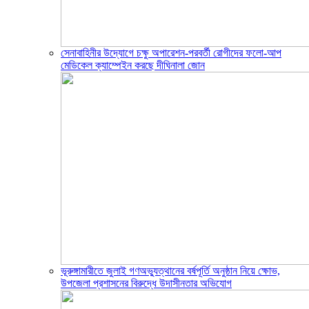
সেনাবাহিনীর উদ্যোগে চক্ষু অপারেশন-পরবর্তী রোগীদের ফলো-আপ
মেডিকেল ক্যাম্পেইন করছে দীঘিনালা জোন
ভূরুঙ্গামারীতে জুলাই গণঅভ্যুত্থানের বর্ষপূর্তি অনুষ্ঠান নিয়ে ক্ষোভ,
উপজেলা প্রশাসনের বিরুদ্ধে উদাসীনতার অভিযোগ