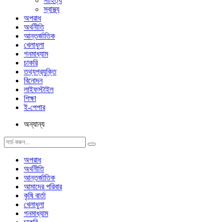
সাহিত্য
স্বাস্থ্য
অপরাধ
অর্থনীতি
আন্তর্জাতিক
খেলাধুলা
গনমাধ্যাম
চাকরি
তথ্যপ্রযুক্তি
বিনোদন
লাইফস্টাইল
শিক্ষা
ই-পেপার
অন্যান্য
অপরাধ
অর্থনীতি
আন্তর্জাতিক
আমাদের পরিবার
কৃষি বার্তা
খেলাধুলা
গনমাধ্যাম