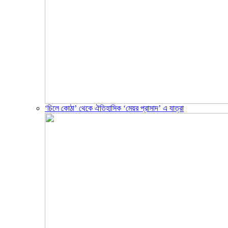
‘চিলে কোঠা’ থেকে ঐতিহাসিক ‘মেয়র প্রাসাদ’ এ যাত্রা