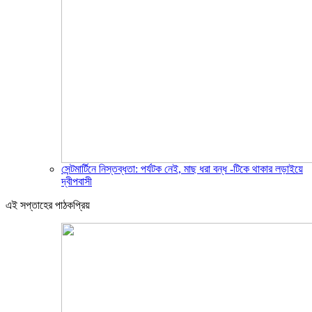
সেন্টমার্টিনে নিস্তব্ধতা: পর্যটক নেই, মাছ ধরা বন্ধ -টিকে থাকার লড়াইয়ে
দ্বীপবাসী
এই সপ্তাহের পাঠকপ্রিয়