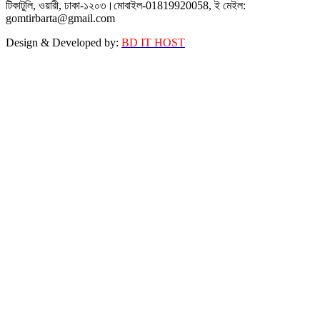
টিকাটুলি, ওয়ারী, ঢাকা-১২০৩।মোবাইল-01819920058, ই মেইল:
gomtirbarta@gmail.com
Design & Developed by:
BD IT HOST