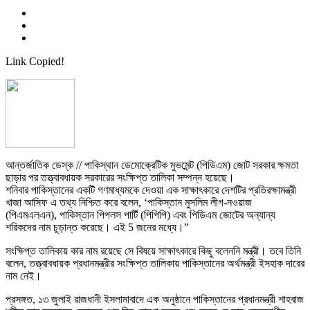
Link Copied!
আন্তর্জাতিক ডেস্ক // পাকিস্থান ডেমোক্রেটিক মুভমেন্ট (পিডিএম) জোট সরকার ক্ষমতা
ছাড়ার পর তত্ত্বাবধায়ক সরকারের সংক্ষিপ্ত তালিকা সম্পন্ন হয়েছে।
শনিবার পাকিস্তানের একটি গণমাধ্যমকে দেওয়া এক সাক্ষাৎকারে দেশটির প্রতিরক্ষামন্ত্রী
খাজা আসিফ এ তথ্য নিশ্চিত করে বলেন, ‘পাকিস্তান মুসলিম লীগ-নওয়াজ
(পিএমএলএন), পাকিস্তান পিপলস পার্টি (পিপিপি) এবং পিডিএম জোটের অন্যান্য
শরিকদের নাম চূড়ান্ত করেছে। এই 5 জনের মধ্যে।”
সংক্ষিপ্ত তালিকায় কার নাম রয়েছে সে বিষয়ে সাক্ষাৎকারে কিছু বলেননি মন্ত্রী। তবে তিনি
বলেন, তত্ত্বাবধায়ক প্রধানমন্ত্রীর সংক্ষিপ্ত তালিকায় পাকিস্তানের অর্থমন্ত্রী ইসহাক দারের
নাম নেই।
প্রসঙ্গত, ১৩ জুলাই রাজধানী ইসলামাবাদে এক অনুষ্ঠানে পাকিস্তানের প্রধানমন্ত্রী শাহবাজ