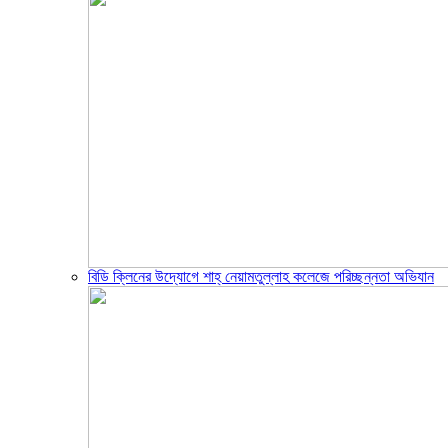
বিডি ক্লিনের উদ্যোগে শাহ্ নেয়ামতুল্লাহ কলেজে পরিচ্ছন্নতা অভিযান