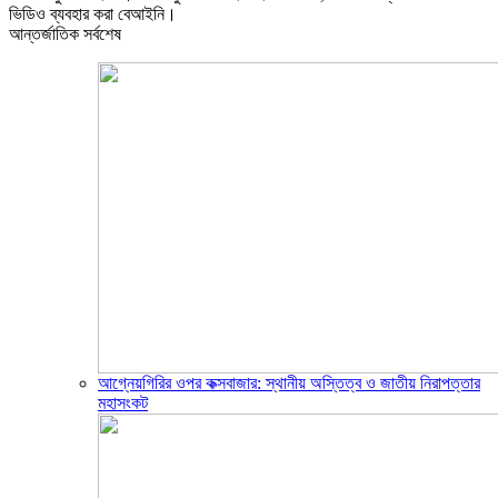
ভিডিও ব্যবহার করা বেআইনি।
আন্তর্জাতিক সর্বশেষ
আগ্নেয়গিরির ওপর কক্সবাজার: স্থানীয় অস্তিত্ব ও জাতীয় নিরাপত্তার
মহাসংকট