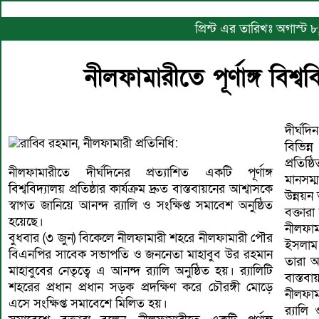
প্রিন্ট এর তারিখঃ অগাস্
নীলফামারীতে পূর্ণাঙ্গ বিশ্ব
দীর্ঘদি
রাব্বি রহমান, নীলফামারী প্রতিনিধি:
বিভিন্ন
প্রতিষ
নীলফামারীতে দীর্ঘদিনের প্রত্যাশিত একটি পূর্ণাঙ্গ
মানসম্
বিশ্ববিদ্যালয় প্রতিষ্ঠার কার্যক্রম দ্রুত বাস্তবায়নের আশ্বাসকে
উন্নয়ন 
স্বাগত জানিয়ে আনন্দ র‌্যালি ও সংক্ষিপ্ত সমাবেশ অনুষ্ঠিত
বক্তারা
হয়েছে।
নীলফাম
বুধবার (৩ জুন) বিকেলে নীলফামারী শহরে নীলফামারী পৌর
ইসলাম 
বিএনপির সাবেক সভাপতি ও জননেতা মাহাবুব উর রহমান
তারা আশ
মাহাবুবের নেতৃত্বে এ আনন্দ র‌্যালি অনুষ্ঠিত হয়। র‌্যালিটি
বাস্তবা
শহরের প্রধান প্রধান সড়ক প্রদক্ষিণ করে চৌরঙ্গী মোড়ে
নীলফামা
এসে সংক্ষিপ্ত সমাবেশে মিলিত হয়।
র‌্যা