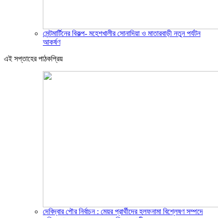
সেন্টমার্টিনের বিকল্প- মহেশখালীর সোনাদিয়া ও মাতারবাড়ী নতুন পর্যটন
আকর্ষণ
এই সপ্তাহের পাঠকপ্রিয়
দেবিদ্বার পৌর নির্বাচন : মেয়র প্রার্থীদের হলফনামা বিশ্লেষণ সম্পদে