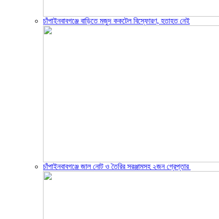
চাঁপাইনবাবগঞ্জে বাড়িতে মজুদ ককটেল বিস্ফোরণ, হতাহত নেই
চাঁপাইনবাবগঞ্জে জাল নোট ও তৈরির সরঞ্জামসহ ২জন গ্রেপ্তার