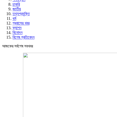
চাকরি
জাতীয়
তথ্যপ্রযুক্তি
ধর্ম
প্রবাসের খবর
ফ্যাশন
বিনোদন
বিশেষ প্রতিবেদন
আজকের সর্বশেষ সবখবর