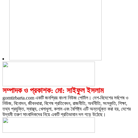
সম্পাদক ও প্রকাশক: মো: সাইফুল ইসলাম
gomtirbarta.com একটি জনপ্রিয় বাংলা নিউজ পোর্টাল। দেশ-বিদেশের সর্বশেষ ও
নিউজ, বিনোদন, জীবনধারা, বিশেষ প্রতিবেদন, রাজনীতি, অর্থনীতি, সংস্কৃতি, শিক্ষা,
তথ্য প্রযুক্তি, স্বাস্থ্য, খেলাধুলা, কলাম এবং বৈশিষ্ট্য এটি অন্তর্ভুক্ত করা হয়, দেশের
উদ্যমী তরুণ সাংবাদিকদের নিয়ে একটি প্রতিভাবান দল গড়ে উঠেছে।