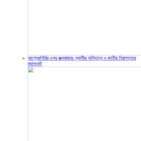
আগ্নেয়গিরির ওপর কক্সবাজার: স্থানীয় অস্তিত্ব ও জাতীয় নিরাপত্তার
মহাসংকট