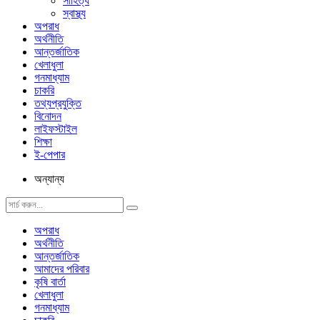
সাহিত্য
স্বাস্থ্য
অপরাধ
অর্থনীতি
আন্তর্জাতিক
খেলাধুলা
গনমাধ্যাম
চাকরি
তথ্যপ্রযুক্তি
বিনোদন
লাইফস্টাইল
শিক্ষা
ই-পেপার
অন্যান্য
অপরাধ
অর্থনীতি
আন্তর্জাতিক
আমাদের পরিবার
কৃষি বার্তা
খেলাধুলা
গনমাধ্যাম