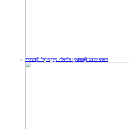
মাতারবাড়ী বিদ্যুৎকেন্দ্র পরিদর্শনে প্রধানমন্ত্রী তারেক রহমান