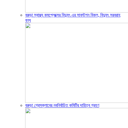
বরুড়া স্বাস্থ্য কমপ্লেক্সের বিদ্যুৎ এর সাবস্টশন বিকল, বিদ্যুৎ সরবরাহ
বন্ধ
বরুড়া প্রেসক্লাবের নবনির্বাচিত কমিটির দায়িত্ব গ্রহণ