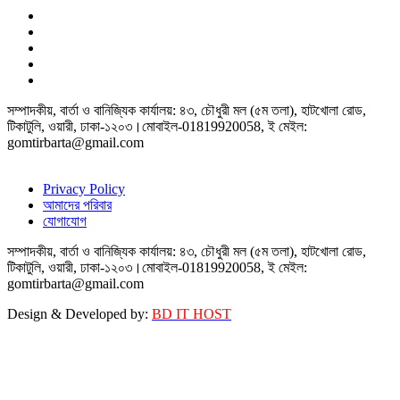
সম্পাদকীয়, বার্তা ও বানিজ্যিক কার্যালয়: ৪৩, চৌধুরী মল (৫ম তলা), হাটখোলা রোড,
টিকাটুলি, ওয়ারী, ঢাকা-১২০৩।মোবাইল-01819920058, ই মেইল:
gomtirbarta@gmail.com
Privacy Policy
আমাদের পরিবার
যোগাযোগ
সম্পাদকীয়, বার্তা ও বানিজ্যিক কার্যালয়: ৪৩, চৌধুরী মল (৫ম তলা), হাটখোলা রোড,
টিকাটুলি, ওয়ারী, ঢাকা-১২০৩।মোবাইল-01819920058, ই মেইল:
gomtirbarta@gmail.com
Design & Developed by:
BD IT HOST