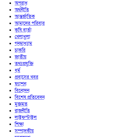
অপরাধ
অর্থনীতি
আন্তর্জাতিক
আমাদের পরিবার
কৃষি বার্তা
খেলাধুলা
গনমাধ্যাম
চাকরি
জাতীয়
তথ্যপ্রযুক্তি
ধর্ম
প্রবাসের খবর
ফ্যাশন
বিনোদন
বিশেষ প্রতিবেদন
মুক্তমত
রাজনীতি
লাইফস্টাইল
শিক্ষা
সম্পাদকীয়