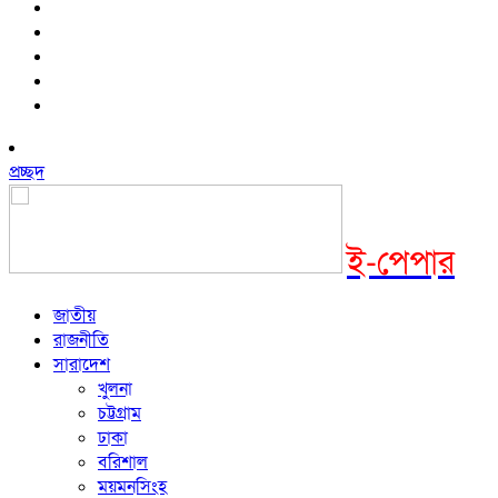
প্রচ্ছদ
ই-পেপার
জাতীয়
রাজনীতি
সারাদেশ
খুলনা
চট্টগ্রাম
ঢাকা
বরিশাল
ময়মনসিংহ