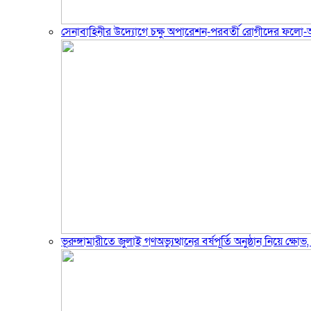
সেনাবাহিনীর উদ্যোগে চক্ষু অপারেশন-পরবর্তী রোগীদের ফলো
ভূরুঙ্গামারীতে জুলাই গণঅভ্যুত্থানের বর্ষপূর্তি অনুষ্ঠান নিয়ে