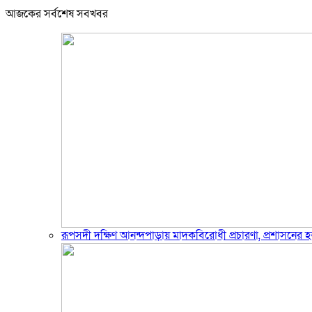
আজকের সর্বশেষ সবখবর
রূপসদী দক্ষিণ আনন্দপাড়ায় মাদকবিরোধী প্রচারণা, প্রশাসনের হস্