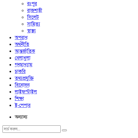
রংপুর
রাজশাহী
সিলেট
সাহিত্য
স্বাস্থ্য
অপরাধ
অর্থনীতি
আন্তর্জাতিক
খেলাধুলা
গনমাধ্যাম
চাকরি
তথ্যপ্রযুক্তি
বিনোদন
লাইফস্টাইল
শিক্ষা
ই-পেপার
অন্যান্য