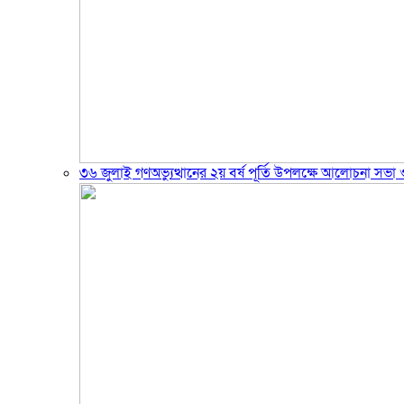
৩৬ জুলাই গণঅভ্যুত্থানের ২য় বর্ষ পূর্তি উপলক্ষে আলোচনা সভা ও