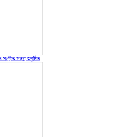
 সংগীত সন্ধ্যা অনুষ্ঠিত