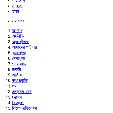
সারাদেশ
সাহিত্য
স্বাস্থ্য
সব খবর
অপরাধ
অর্থনীতি
আন্তর্জাতিক
আমাদের পরিবার
কৃষি বার্তা
খেলাধুলা
গনমাধ্যাম
চাকরি
জাতীয়
তথ্যপ্রযুক্তি
ধর্ম
প্রবাসের খবর
ফ্যাশন
বিনোদন
বিশেষ প্রতিবেদন