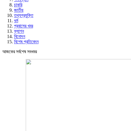
চাকরি
জাতীয়
তথ্যপ্রযুক্তি
ধর্ম
প্রবাসের খবর
ফ্যাশন
বিনোদন
বিশেষ প্রতিবেদন
আজকের সর্বশেষ সবখবর