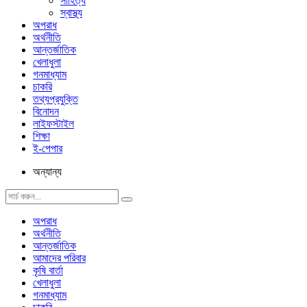
সাহিত্য
স্বাস্থ্য
অপরাধ
অর্থনীতি
আন্তর্জাতিক
খেলাধুলা
গনমাধ্যাম
চাকরি
তথ্যপ্রযুক্তি
বিনোদন
লাইফস্টাইল
শিক্ষা
ই-পেপার
অন্যান্য
অপরাধ
অর্থনীতি
আন্তর্জাতিক
আমাদের পরিবার
কৃষি বার্তা
খেলাধুলা
গনমাধ্যাম