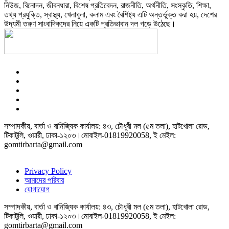
নিউজ, বিনোদন, জীবনধারা, বিশেষ প্রতিবেদন, রাজনীতি, অর্থনীতি, সংস্কৃতি, শিক্ষা,
তথ্য প্রযুক্তি, স্বাস্থ্য, খেলাধুলা, কলাম এবং বৈশিষ্ট্য এটি অন্তর্ভুক্ত করা হয়, দেশের
উদ্যমী তরুণ সাংবাদিকদের নিয়ে একটি প্রতিভাবান দল গড়ে উঠেছে।
সম্পাদকীয়, বার্তা ও বানিজ্যিক কার্যালয়: ৪৩, চৌধুরী মল (৫ম তলা), হাটখোলা রোড,
টিকাটুলি, ওয়ারী, ঢাকা-১২০৩।মোবাইল-01819920058, ই মেইল:
gomtirbarta@gmail.com
Privacy Policy
আমাদের পরিবার
যোগাযোগ
সম্পাদকীয়, বার্তা ও বানিজ্যিক কার্যালয়: ৪৩, চৌধুরী মল (৫ম তলা), হাটখোলা রোড,
টিকাটুলি, ওয়ারী, ঢাকা-১২০৩।মোবাইল-01819920058, ই মেইল:
gomtirbarta@gmail.com