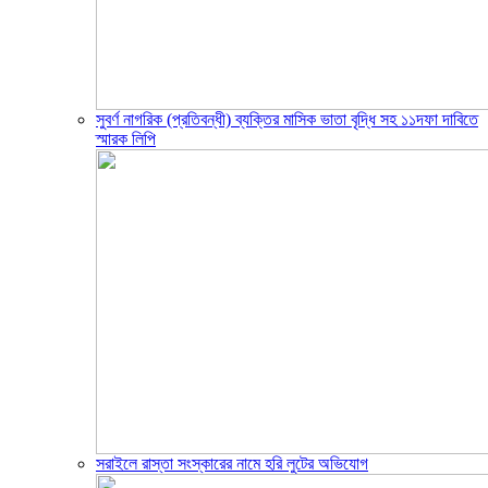
সুবর্ণ নাগরিক (প্রতিবন্ধী) ব্যক্তির মাসিক ভাতা বৃদ্ধি সহ ১১দফা দাবিতে
স্মারক লিপি
সরাইলে রাস্তা সংস্কারের নামে হরি লুটের অভিযোগ