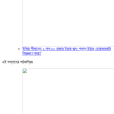
উখিয়া সীমান্তে ২ লাখ ৮০ হাজার ইয়াবা জব্দ: প্রশ্ন উঠছে চোরাকারবারি
নিয়ন্ত্রণে কারা?
এই সপ্তাহের পাঠকপ্রিয়