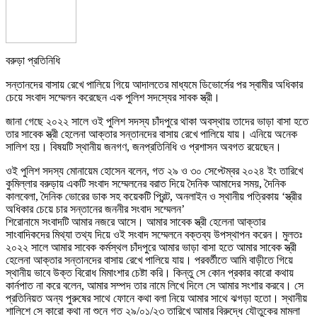
বরুড়া প্রতিনিধি
সন্তানদের বাসায় রেখে পালিয়ে গিয়ে আদালতের মাধ্যমে ডিভোর্সের পর স্বামীর অধিকার
চেয়ে সংবাদ সম্মেলন করেছেন এক পুলিশ সদস্যের সাবক স্ত্রী।
জানা গেছে ২০২২ সালে ওই পুলিশ সদস্য চাঁদপুরে থাকা অবস্থায় তাদের ভাড়া বাসা হতে
তার সাবেক স্ত্রী হেলেনা আক্তার সন্তানদের বাসায় রেখে পালিয়ে যায়। এনিয়ে অনেক
সালিশ হয়। বিষয়টি স্থানীয় জনগণ, জনপ্রতিনিধি ও প্রশাসন অবগত রয়েছেন।
ওই পুলিশ সদস্য মোনায়েম হোসেন বলেন, গত ২৯ ও ৩০ সেপ্টেম্বর ২০২৪ ইং তারিখে
কুমিল্লার বরুড়ায় একটি সংবাদ সম্মেলনের বরাত দিয়ে দৈনিক আমাদের সময়, দৈনিক
কালবেলা, দৈনিক ভোরের ডাক সহ কয়েকটি প্রিন্ট, অনলাইন ও স্থানীয় পত্রিকায় ‘স্ত্রীর
অধিকার চেয়ে চার সন্তানের জননীর সংবাদ সম্মেলন’
শিরোনামে সংবাদটি আমার নজরে আসে। আমার সাবেক স্ত্রী হেলেনা আক্তার
সাংবাদিকদের মিথ্যা তথ্য দিয়ে ওই সংবাদ সম্মেলনে বক্তব্য উপস্থাপন করেন। মুলতঃ
২০২২ সালে আমার সাবেক কর্মস্থল চাঁদপুরে আমার ভাড়া বাসা হতে আমার সাবেক স্ত্রী
হেলেনা আক্তার সন্তানদের বাসায় রেখে পালিয়ে যায়। পরবর্তীতে আমি বাড়ীতে গিয়ে
স্থানীয় ভাবে উক্ত বিরোধ মিমাংশার চেষ্টা করি। কিন্তু সে কোন প্রকার কারো কথায়
কার্নপাত না করে বলেন, আমার সম্পদ তার নামে লিখে দিলে সে আমার সংশার করবে। সে
প্রতিনিয়ত অন্য পুরুষের সাথে ফোনে কথা বলা নিয়ে আমার সাথে ঝগড়া হতো। স্থানীয়
শালিশে সে কারো কথা না শুনে গত ২৯/০১/২৩ তারিখে আমার বিরুদ্ধে যৌতুকের মামলা