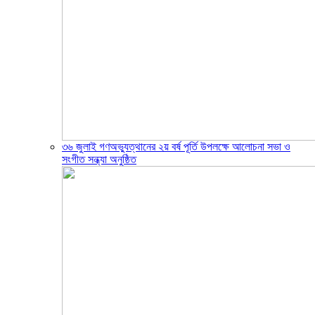
৩৬ জুলাই গণঅভ্যুত্থানের ২য় বর্ষ পূর্তি উপলক্ষে আলোচনা সভা ও
সংগীত সন্ধ্যা অনুষ্ঠিত