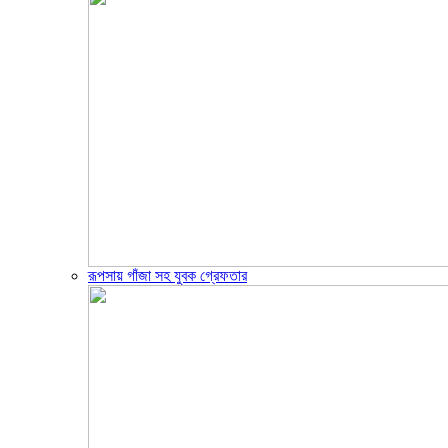
রূপসায় গাঁজা সহ যুবক গ্রেফতার