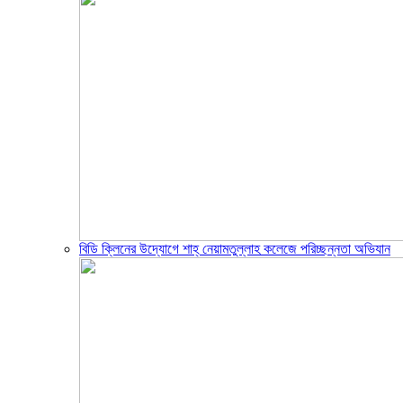
বিডি ক্লিনের উদ্যোগে শাহ্ নেয়ামতুল্লাহ কলেজে পরিচ্ছন্নতা অভিযান