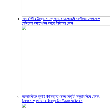
সেনাবাহিনীর উদ্যোগে চক্ষু অপারেশন-পরবর্তী রোগীদের ফলো-আপ
মেডিকেল ক্যাম্পেইন করছে দীঘিনালা জোন
ভূরুঙ্গামারীতে জুলাই গণঅভ্যুত্থানের বর্ষপূর্তি অনুষ্ঠান নিয়ে ক্ষোভ,
উপজেলা প্রশাসনের বিরুদ্ধে উদাসীনতার অভিযোগ