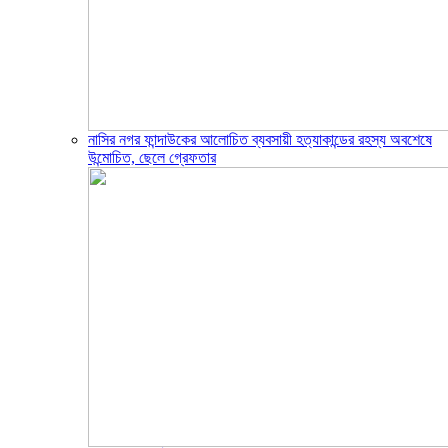
নাসির নগর ফান্দাউকের আলোচিত ব্যবসায়ী হত্যাকান্ডের রহস্য অবশেষে
উন্মোচিত, ছেলে গ্রেফতার