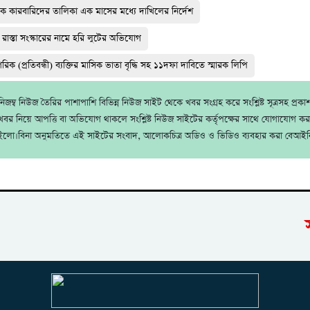
াদক কারবারিদের তালিকা এক মাসের মধ্যে দাখিলের নির্দেশ
রাস্তা সংস্কারের নামে হরি লুটের অভিযোগ
াগরিক (প্রতিবন্ধী) ব্যক্তির মাসিক ভাতা বৃদ্ধি সহ ১১দফা দাবিতে স্মারক লিপি
জম্ব নিউজ তৈরির পাশাপাশি বিভিন্ন নিউজ সাইট থেকে খবর সংগ্রহ করে সংশ্লিষ্ট সূত্রসহ প্রক
বর নিয়ে আপত্তি বা অভিযোগ থাকলে সংশ্লিষ্ট নিউজ সাইটের কর্তৃপক্ষের সাথে যোগাযোগ ক
ইলো।বিনা অনুমতিতে এই সাইটের সংবাদ, আলোকচিত্র অডিও ও ভিডিও ব্যবহার করা বেআইন