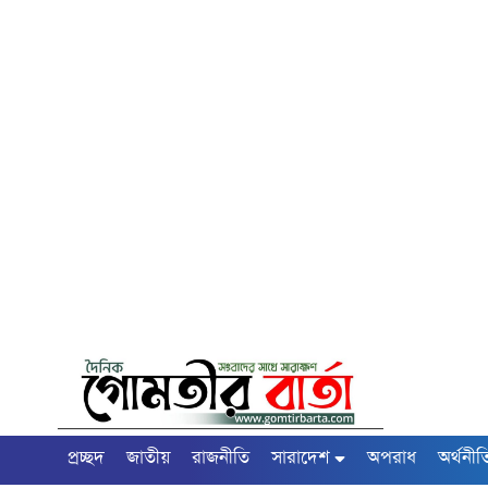
প্রচ্ছদ
জাতীয়
রাজনীতি
সারাদেশ
অপরাধ
অর্থনীত