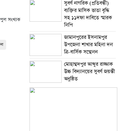
সুবর্ণ নাগরিক (প্রতিবন্ধী)
ব্যক্তির মাসিক ভাতা বৃদ্ধি
সহ ১১দফা দাবিতে স্মারক
িপুল সংখ্যক
লিপি
জামালপুরের ইসলামপুর
উপজেলা শাখার মহিলা দল
ানা
ত্রি-বার্সিক সম্মেলন
মোহাম্মদপুর আব্দুর রাজ্জাক
উচ্চ বিদ্যালয়ের সুবর্ণ জয়ন্তী
অনুষ্ঠিত