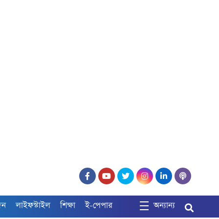
দন
লাইফস্টাইল
শিক্ষা
ই-পেপার
অন্যান্য