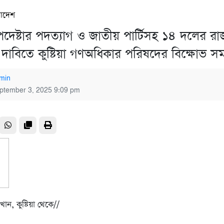
রাদেশ
্র উপদেষ্টার পদত্যাগ ও জাতীয় পার্টিসহ ১৪ দলের র
র দাবিতে কুষ্টিয়া গণঅধিকার পরিষদের বিক্ষোভ স
min
ptember 3, 2025 9:09 pm
ন, কু‌ষ্টিয়া থে‌কে//