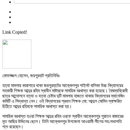
Link Copied!
মোফাজ্জল হোসেন, জয়পুরহাট প্রতিনিধিঃ
হত্যা মামলায় কারাগারে থাকা জয়পুরহাটের আক্কেলপুর পাইলট বালিকা উচ্চ বিদ্যালয়ের
সহকারী শিক্ষক আব্দুর রহিম স্বাধীন মাষ্টারকে সাময়িক বরখাস্ত করা হয়েছে। বৈষম্যবিরোধী
ছাত্র আন্দোলনে হত্যা ও হত্যা চেষ্টার দুটি মামলায় হাজতে থাকায় বিদ্যালয়ের ম্যানেজিং
কমিটি এ সিদ্ধান্ত নেন। ওই বিদ্যালয়ের প্রধান শিক্ষক মো: আব্দুল মোমিন স্বাক্ষরিত
চিঠিতে আব্দুর রহিমকে সাময়িক বরখাস্ত করা হয়।
সাময়িক বরখাস্ত হওয়া শিক্ষক আব্দুর রহিম ওরফে স্বাধীন আক্কেলপুর পুরাতন বাজারের
মৃত আছির উদ্দিনের ছেলে। তিনি আক্কেলপুর উপজেলা আওয়ামী লীগের সহ-সভাপতি
পদে রয়েছেন।