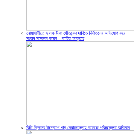
নোয়াখালীতে ৭ লক্ষ টাকা যৌতুকের দাবিতে নির্যাতনের অভিযোগ করে
সংবাদ সম্মেলন করেন – ফারিয়া আক্তার
বিডি ক্লিনের উদ্যোগে শাহ্ নেয়ামতুল্লাহ কলেজে পরিচ্ছন্নতা অভিযান