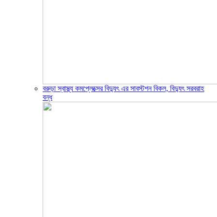
বরুড়া স্বাস্থ্য কমপ্লেক্সের বিদ্যুৎ এর সাবস্টশন বিকল, বিদ্যুৎ সরবরাহ
বন্ধ