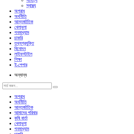
সাহিত্য
স্বাস্থ্য
অপরাধ
অর্থনীতি
আন্তর্জাতিক
খেলাধুলা
গনমাধ্যাম
চাকরি
তথ্যপ্রযুক্তি
বিনোদন
লাইফস্টাইল
শিক্ষা
ই-পেপার
অন্যান্য
অপরাধ
অর্থনীতি
আন্তর্জাতিক
আমাদের পরিবার
কৃষি বার্তা
খেলাধুলা
গনমাধ্যাম