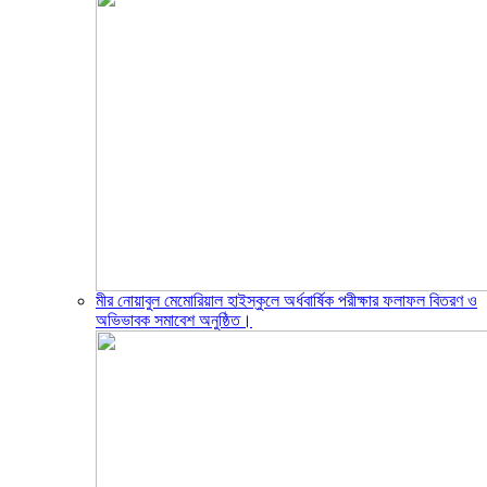
মীর নোয়াবুল মেমোরিয়াল হাইস্কুলে অর্ধবার্ষিক পরীক্ষার ফলাফল বিতরণ ও
অভিভাবক সমাবেশ অনুষ্ঠিত।