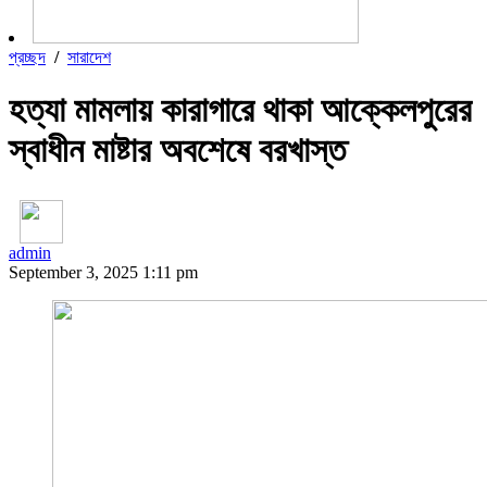
প্রচ্ছদ
/
সারাদেশ
হত্যা মামলায় কারাগারে থাকা আক্কেলপুরের
স্বাধীন মাষ্টার অবশেষে বরখাস্ত
admin
September 3, 2025 1:11 pm