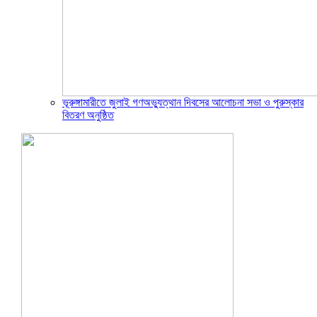
ভূরুঙ্গামারীতে জুলাই গণঅভ্যুত্থান দিবসের আলোচনা সভা ও পুরুস্কার
বিতরণ অনুষ্ঠিত