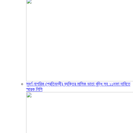
সুবর্ণ নাগরিক (প্রতিবন্ধী) ব্যক্তির মাসিক ভাতা বৃদ্ধি সহ ১১দফা দাবিতে
স্মারক লিপি