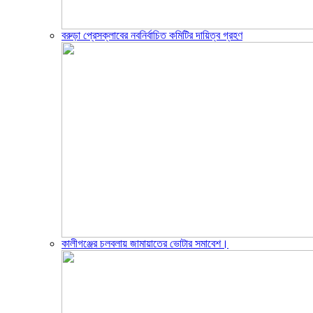
বরুড়া প্রেসক্লাবের নবনির্বাচিত কমিটির দায়িত্ব গ্রহণ
কালীগঞ্জের চলবলায় জামায়াতের ভোটার সমাবেশ।