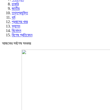
চাকরি
জাতীয়
তথ্যপ্রযুক্তি
ধর্ম
প্রবাসের খবর
ফ্যাশন
বিনোদন
বিশেষ প্রতিবেদন
আজকের সর্বশেষ সবখবর