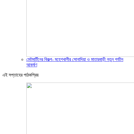
সেন্টমার্টিনের বিকল্প- মহেশখালীর সোনাদিয়া ও মাতারবাড়ী নতুন পর্যটন
আকর্ষণ
এই সপ্তাহের পাঠকপ্রিয়