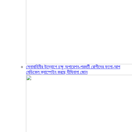
সেনাবাহিনীর উদ্যোগে চক্ষু অপারেশন-পরবর্তী রোগীদের ফলো-আপ
মেডিকেল ক্যাম্পেইন করছে দীঘিনালা জোন