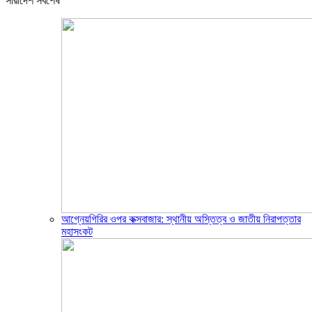
সারাদেশ সর্বশেষ
আগ্নেয়গিরির ওপর কক্সবাজার: স্থানীয় অস্তিত্ব ও জাতীয় নিরাপত্তার
মহাসংকট