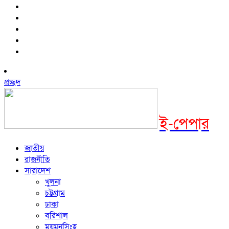
প্রচ্ছদ
ই-পেপার
জাতীয়
রাজনীতি
সারাদেশ
খুলনা
চট্টগ্রাম
ঢাকা
বরিশাল
ময়মনসিংহ