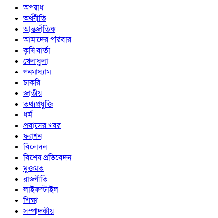
অপরাধ
অর্থনীতি
আন্তর্জাতিক
আমাদের পরিবার
কৃষি বার্তা
খেলাধুলা
গনমাধ্যাম
চাকরি
জাতীয়
তথ্যপ্রযুক্তি
ধর্ম
প্রবাসের খবর
ফ্যাশন
বিনোদন
বিশেষ প্রতিবেদন
মুক্তমত
রাজনীতি
লাইফস্টাইল
শিক্ষা
সম্পাদকীয়