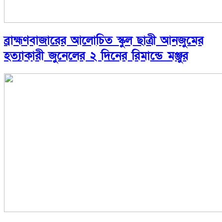
ব্রাহ্মণবাজারের আলোচিত স্কুল ছাত্রী আনজুমের
হত্যাকারী জুনেলের ২ দিনের রিমান্ডে মঞ্জুর