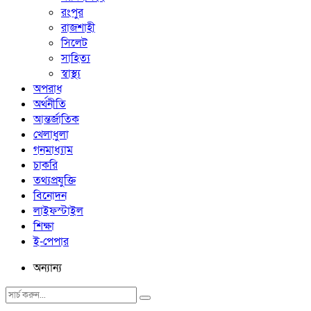
রংপুর
রাজশাহী
সিলেট
সাহিত্য
স্বাস্থ্য
অপরাধ
অর্থনীতি
আন্তর্জাতিক
খেলাধুলা
গনমাধ্যাম
চাকরি
তথ্যপ্রযুক্তি
বিনোদন
লাইফস্টাইল
শিক্ষা
ই-পেপার
অন্যান্য