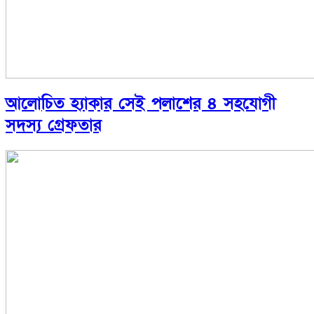
আলোচিত হ্যাকার সেই পলাশের ৪ সহযোগী
সদস্য গ্রেফতার