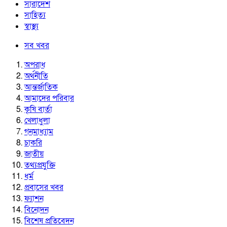
সারাদেশ
সাহিত্য
স্বাস্থ্য
সব খবর
অপরাধ
অর্থনীতি
আন্তর্জাতিক
আমাদের পরিবার
কৃষি বার্তা
খেলাধুলা
গনমাধ্যাম
চাকরি
জাতীয়
তথ্যপ্রযুক্তি
ধর্ম
প্রবাসের খবর
ফ্যাশন
বিনোদন
বিশেষ প্রতিবেদন