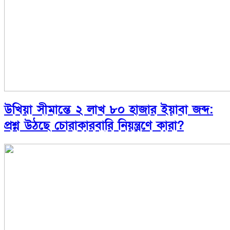
উখিয়া সীমান্তে ২ লাখ ৮০ হাজার ইয়াবা জব্দ:
প্রশ্ন উঠছে চোরাকারবারি নিয়ন্ত্রণে কারা?