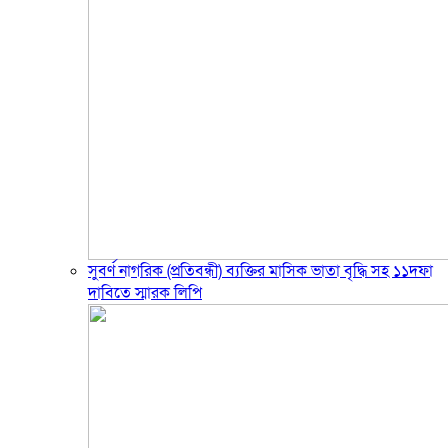
সুবর্ণ নাগরিক (প্রতিবন্ধী) ব্যক্তির মাসিক ভাতা বৃদ্ধি সহ ১১দফা
দাবিতে স্মারক লিপি