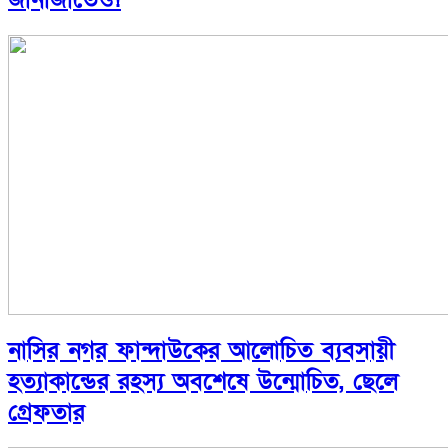
নাসির নগর ফান্দাউকের আলোচিত ব্যবসায়ী
হত্যাকান্ডের রহস্য অবশেষে উন্মোচিত, ছেলে
গ্রেফতার