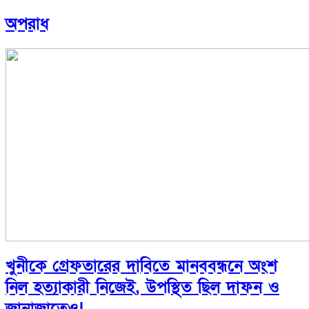
অপরাধ
খুনীকে গ্রেফতারের দাবিতে মানববন্ধনে অংশ
নিল হত্যাকারী নিজেই, উপস্থিত ছিল দাফন ও
জানাজাতেও!