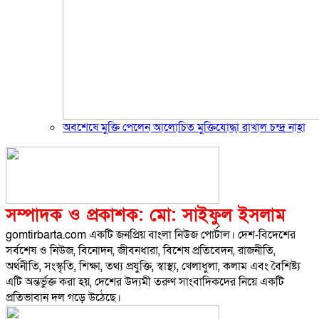
অবশেষে মুক্তি পেলেন আলোচিত মুক্তিযোদ্ধা রাখাল চন্দ্র নাহা
সম্পাদক ও প্রকাশক: মো: সাইফুল ইসলাম
gomtirbarta.com একটি জনপ্রিয় বাংলা নিউজ পোর্টাল। দেশ-বিদেশের
সর্বশেষ ও নিউজ, বিনোদন, জীবনধারা, বিশেষ প্রতিবেদন, রাজনীতি,
অর্থনীতি, সংস্কৃতি, শিক্ষা, তথ্য প্রযুক্তি, স্বাস্থ্য, খেলাধুলা, কলাম এবং বৈশিষ্ট্য
এটি অন্তর্ভুক্ত করা হয়, দেশের উদ্যমী তরুণ সাংবাদিকদের নিয়ে একটি
প্রতিভাবান দল গড়ে উঠেছে।