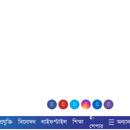
ই-
্রযুক্তি
বিনোদন
লাইফস্টাইল
শিক্ষা
অন্যান্
পেপার