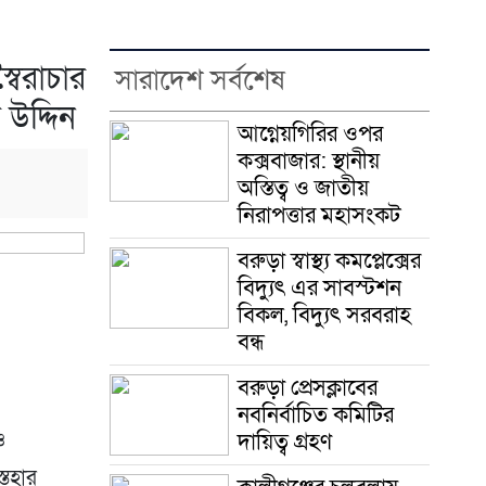
বৈরাচার
সারাদেশ সর্বশেষ
উদ্দিন
আগ্নেয়গিরির ওপর
কক্সবাজার: স্থানীয়
অস্তিত্ব ও জাতীয়
নিরাপত্তার মহাসংকট
বরুড়া স্বাস্থ্য কমপ্লেক্সের
বিদ্যুৎ এর সাবস্টশন
বিকল, বিদ্যুৎ সরবরাহ
বন্ধ
বরুড়া প্রেসক্লাবের
নবনির্বাচিত কমিটির
দায়িত্ব গ্রহণ
ও
তেহার