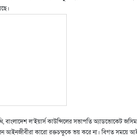
য়েছে।
থি, বাংলাদেশ ল’ইয়ার্স কাউন্সিলের সভাপতি অ্যাডভোকেট জসিম 
ন আইনজীবীরা কারো রক্তচক্ষুকে ভয় করে না। বিগত সময়ে আ