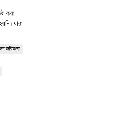
ষ্ঠা করা
হয়নি। যারা
জেল জরিমানা