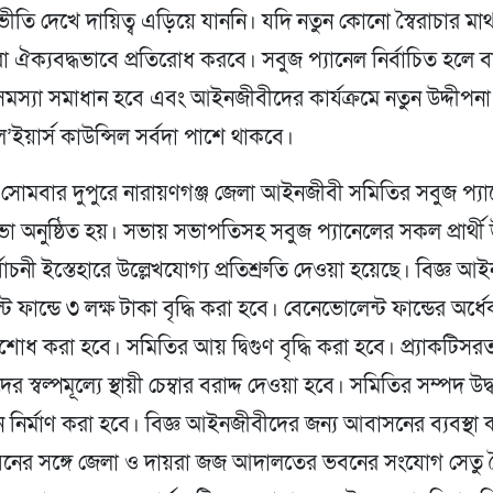
ি দেখে দায়িত্ব এড়িয়ে যাননি। যদি নতুন কোনো স্বৈরাচার মাথ
ঐক্যবদ্ধভাবে প্রতিরোধ করবে। সবুজ প্যানেল নির্বাচিত হলে ব
 সমস্যা সমাধান হবে এবং আইনজীবীদের কার্যক্রমে নতুন উদ্দীপ
’ইয়ার্স কাউন্সিল সর্বদা পাশে থাকবে।
সোমবার দুপুরে নারায়ণগঞ্জ জেলা আইনজীবী সমিতির সবুজ প্য
া অনুষ্ঠিত হয়। সভায় সভাপতিসহ সবুজ প্যানেলের সকল প্রার্থী 
্বাচনী ইস্তেহারে উল্লেখযোগ্য প্রতিশ্রুতি দেওয়া হয়েছে। বিজ্ঞ 
 ফান্ডে ৩ লক্ষ টাকা বৃদ্ধি করা হবে। বেনেভোলেন্ট ফান্ডের অর্ধ
ধ করা হবে। সমিতির আয় দ্বিগুণ বৃদ্ধি করা হবে। প্র্যাকটিসর
স্বল্পমূল্যে স্থায়ী চেম্বার বরাদ্দ দেওয়া হবে। সমিতির সম্পদ উদ
নির্মাণ করা হবে। বিজ্ঞ আইনজীবীদের জন্য আবাসনের ব্যবস্থা 
নের সঙ্গে জেলা ও দায়রা জজ আদালতের ভবনের সংযোগ সেতু 