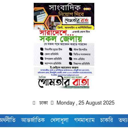
ঢাকা
Monday , 25 August 2025
অর্থনীতি
আন্তর্জাতিক
খেলাধুলা
গনমাধ্যাম
চাকরি
তথ্যপ