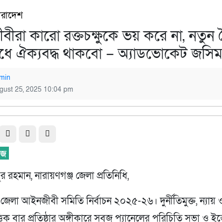
ারাদেশ
ীরা কারো রক্তচক্ষুকে ভয় করে না, নতুন স্
োধে ঐক্যবদ্ধ থাকবো – অ্যাডভোকেট জসিম 
min
gust 25, 2025 10:04 pm
র রহমান, নারায়ণগঞ্জ জেলা প্রতিনিধি,
 জেলা আইনজীবী সমিতি নির্বাচন ২০২৫-২৬। দুর্নীতিমুক্ত, ন্যায় 
িক বার প্রতিষ্ঠার অঙ্গীকারে সবুজ প্যানেলের পরিচিতি সভা ও ইস্