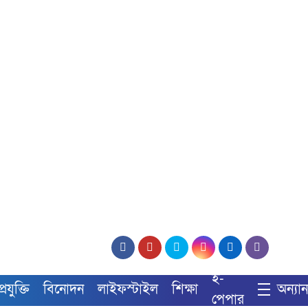
ই-
্রযুক্তি
বিনোদন
লাইফস্টাইল
শিক্ষা
অন্যান্
পেপার