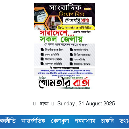
ঢাকা
Sunday , 31 August 2025
অর্থনীতি
আন্তর্জাতিক
খেলাধুলা
গনমাধ্যাম
চাকরি
তথ্যপ