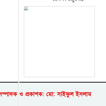
সম্পাদক ও প্রকাশক: মো: সাইফুল ইসলাম