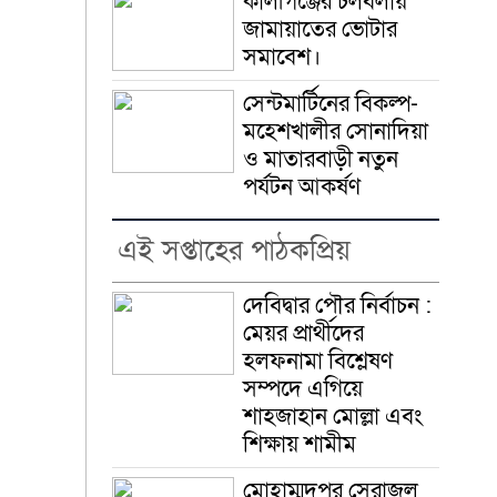
কালীগঞ্জের চলবলায়
জামায়াতের ভোটার
সমাবেশ।
সেন্টমার্টিনের বিকল্প-
মহেশখালীর সোনাদিয়া
ও মাতারবাড়ী নতুন
পর্যটন আকর্ষণ
এই সপ্তাহের পাঠকপ্রিয়
দেবিদ্বার পৌর নির্বাচন :
মেয়র প্রার্থীদের
হলফনামা বিশ্লেষণ
সম্পদে এগিয়ে
শাহজাহান মোল্লা এবং
শিক্ষায় শামীম
মোহাম্মদপুর সেরাজুল