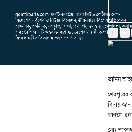
gomtirbarta.com একটি জনপ্রিয় বাংলা নিউজ পোর্টাল। দেশ-
বিদেশের সর্বশেষ ও নিউজ, বিনোদন, জীবনধারা, বিশেষ প্রতিবেদন,
রাজনীতি, অর্থনীতি, সংস্কৃতি, শিক্ষা, তথ্য প্রযুক্তি, স্বাস্থ্য, খেলাধুলা, কলাম
এবং বৈশিষ্ট্য এটি অন্তর্ভুক্ত করা হয়, দেশের উদ্যমী তরুণ সাংবাদিকদে
নিয়ে একটি প্রতিভাবান দল গড়ে উঠেছে।
তানিম আহমে
শেরপুরের আ
বিদায় জানা
প্রাঙ্গণে
মোঃ শাজাহান