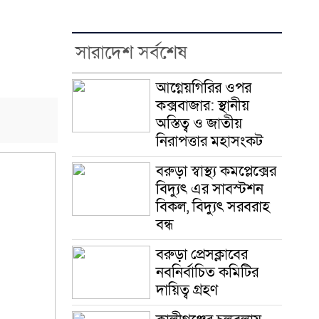
সারাদেশ সর্বশেষ
আগ্নেয়গিরির ওপর
কক্সবাজার: স্থানীয়
অস্তিত্ব ও জাতীয়
নিরাপত্তার মহাসংকট
বরুড়া স্বাস্থ্য কমপ্লেক্সের
বিদ্যুৎ এর সাবস্টশন
বিকল, বিদ্যুৎ সরবরাহ
বন্ধ
বরুড়া প্রেসক্লাবের
নবনির্বাচিত কমিটির
দায়িত্ব গ্রহণ