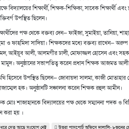
ষে বিদ্যালয়ের শিক্ষার্থী, শিক্ষক-শিক্ষিকা, সাবেক শিক্ষার্থী এবং স
্যক্তিবর্গ উপস্থিত ছিলেন।
িক্ষার্থীদের পক্ষ থেকে বক্তব্য দেন— ফাইজা, সুমাইয়া, তানিয়া, শাহ
মা ও ফাহমিদা সাদিয়া। শিক্ষকদের মধ্যে বক্তব্য রাখেন— অরুপ
দ, আইয়ূব আলী, আলমগীর ঢালী, মোফাজ্জল হোসেন এবং সহকার
 মামুদ। অনুষ্ঠানের সভাপতিত্ব করেন প্রধান শিক্ষক আজমত আল
থি হিসেবে উপস্থিত ছিলেন— জোবায়দা সালমা, কাজী মোতাহার
জাম্মেল হক। অনুষ্ঠানটি সঞ্চালনা করেন শিক্ষক রহুল আমীন।
্ষক মোঃ শাজাহানকে বিদ্যালয়ের পক্ষ থেকে সম্মাননা পদক ও বি
দান করা হয় ।
 ধরে সেতু আছে সংযোগ নেই
উত্তরা পাসপোর্ট অফিসে দালালি- ৮জনের 