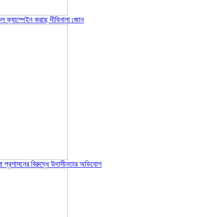
েল ক্যাম্পেইন করছে দীঘিনালা জোন
পজেলা প্রশাসনের বিরুদ্ধে উদাসীনতার অভিযোগ