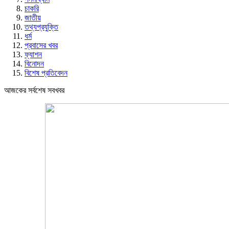
চাকরি
জাতীয়
তথ্যপ্রযুক্তি
ধর্ম
প্রবাসের খবর
ফ্যাশন
বিনোদন
বিশেষ প্রতিবেদন
আজকের সর্বশেষ সবখবর