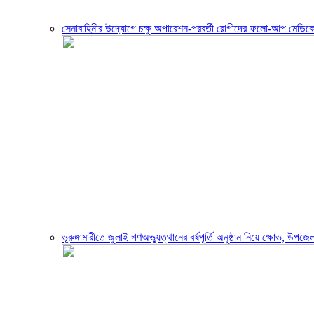
সেনাবাহিনীর উদ্যোগে চক্ষু অপারেশন-পরবর্তী রোগীদের ফলো-আপ মেডিক
ভূরুঙ্গামারীতে জুলাই গণঅভ্যুত্থানের বর্ষপূর্তি অনুষ্ঠান নিয়ে ক্ষোভ, উ