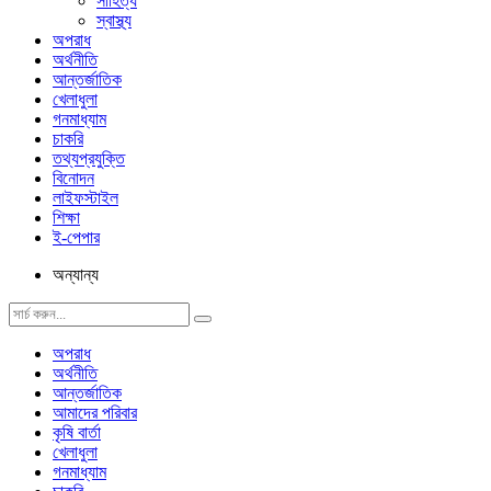
সাহিত্য
স্বাস্থ্য
অপরাধ
অর্থনীতি
আন্তর্জাতিক
খেলাধুলা
গনমাধ্যাম
চাকরি
তথ্যপ্রযুক্তি
বিনোদন
লাইফস্টাইল
শিক্ষা
ই-পেপার
অন্যান্য
অপরাধ
অর্থনীতি
আন্তর্জাতিক
আমাদের পরিবার
কৃষি বার্তা
খেলাধুলা
গনমাধ্যাম