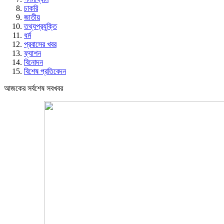
চাকরি
জাতীয়
তথ্যপ্রযুক্তি
ধর্ম
প্রবাসের খবর
ফ্যাশন
বিনোদন
বিশেষ প্রতিবেদন
আজকের সর্বশেষ সবখবর