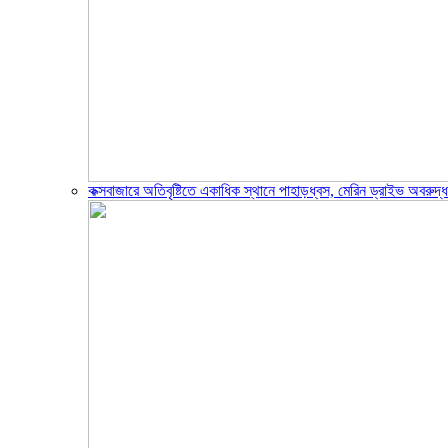
কক্সবাজারে অতিবৃষ্টিতে একাধিক স্থানে পাহাড়ধ্বস, মেরিন ড্রাইভ অবরুদ্