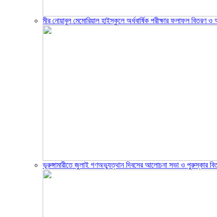
মীর নোয়াবুল মেমোরিয়াল হাইস্কুলে অর্ধবার্ষিক পরীক্ষার ফলাফল বিতরণ 
ভূরুঙ্গামারীতে জুলাই গণঅভ্যুত্থান দিবসের আলোচনা সভা ও পুরুস্কার বিত