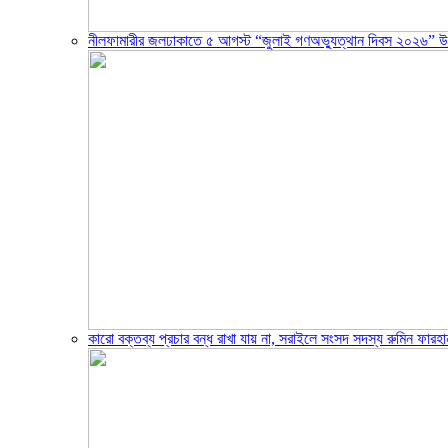
নীলফামারীর জলঢাকাতে ৫ আগস্ট “জুলাই গণঅভ্যুত্থান দিবস ২০২৬” উ
‎কারো বক্তব্য প্রচার বন্ধ রাখা যায় না, সরাইলে সংসদ সদস্য রুমিন ফারহা