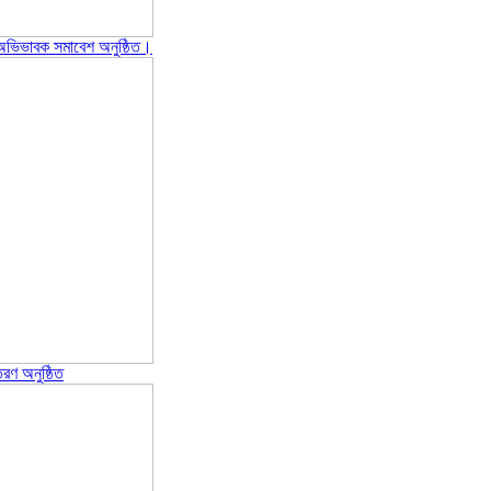
ও অভিভাবক সমাবেশ অনুষ্ঠিত।
রণ অনুষ্ঠিত