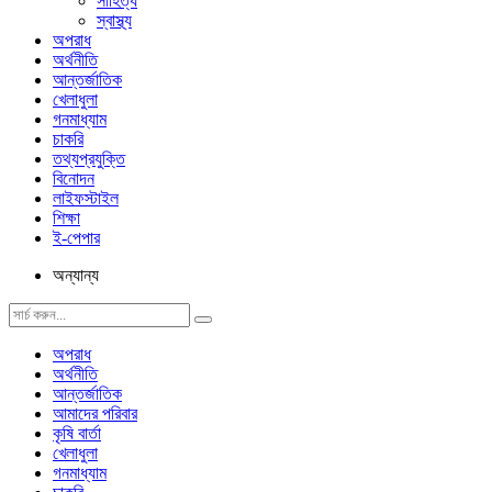
সাহিত্য
স্বাস্থ্য
অপরাধ
অর্থনীতি
আন্তর্জাতিক
খেলাধুলা
গনমাধ্যাম
চাকরি
তথ্যপ্রযুক্তি
বিনোদন
লাইফস্টাইল
শিক্ষা
ই-পেপার
অন্যান্য
অপরাধ
অর্থনীতি
আন্তর্জাতিক
আমাদের পরিবার
কৃষি বার্তা
খেলাধুলা
গনমাধ্যাম