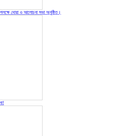
পলক্ষে দোয়া ও আলোচনা সভা অনুষ্ঠিত।
না!