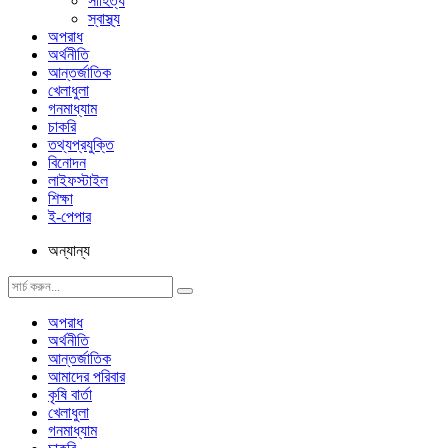
সাহিত্য
স্বাস্থ্য
অপরাধ
অর্থনীতি
আন্তর্জাতিক
খেলাধুলা
গনমাধ্যাম
চাকরি
তথ্যপ্রযুক্তি
বিনোদন
লাইফস্টাইল
শিক্ষা
ই-পেপার
অন্যান্য
অপরাধ
অর্থনীতি
আন্তর্জাতিক
আমাদের পরিবার
কৃষি বার্তা
খেলাধুলা
গনমাধ্যাম