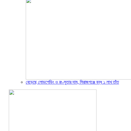
বেড়েছে লোডশেডিং ও রং-সুতার দাম, সিরাজগঞ্জে বন্ধ ১ লাখ তাঁত