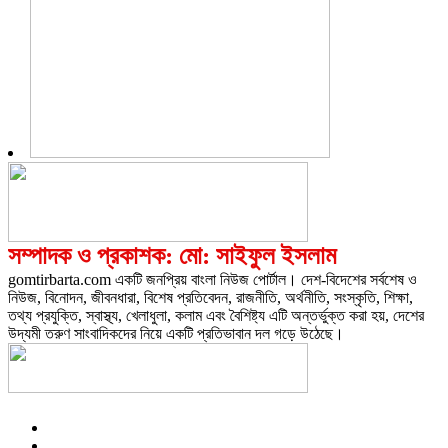
সম্পাদক ও প্রকাশক: মো: সাইফুল ইসলাম
gomtirbarta.com একটি জনপ্রিয় বাংলা নিউজ পোর্টাল। দেশ-বিদেশের সর্বশেষ ও
নিউজ, বিনোদন, জীবনধারা, বিশেষ প্রতিবেদন, রাজনীতি, অর্থনীতি, সংস্কৃতি, শিক্ষা,
তথ্য প্রযুক্তি, স্বাস্থ্য, খেলাধুলা, কলাম এবং বৈশিষ্ট্য এটি অন্তর্ভুক্ত করা হয়, দেশের
উদ্যমী তরুণ সাংবাদিকদের নিয়ে একটি প্রতিভাবান দল গড়ে উঠেছে।