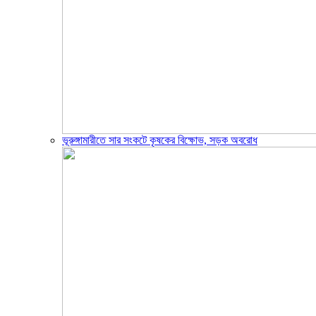
ভূরুঙ্গামারীতে সার সংকটে কৃষকের বিক্ষোভ, সড়ক অবরোধ