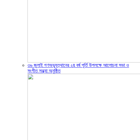
৩৬ জুলাই গণঅভ্যুত্থানের ২য় বর্ষ পূর্তি উপলক্ষে আলোচনা সভা ও
সংগীত সন্ধ্যা অনুষ্ঠিত