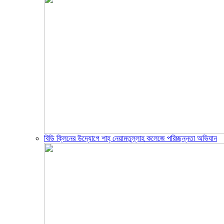
বিডি ক্লিনের উদ্যোগে শাহ্ নেয়ামতুল্লাহ কলেজে পরিচ্ছন্নতা অভিযান