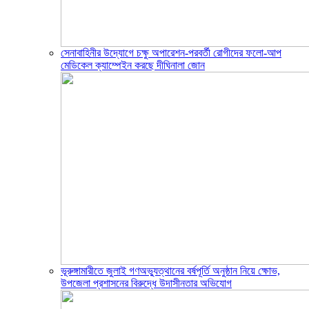
সেনাবাহিনীর উদ্যোগে চক্ষু অপারেশন-পরবর্তী রোগীদের ফলো-আপ
মেডিকেল ক্যাম্পেইন করছে দীঘিনালা জোন
ভূরুঙ্গামারীতে জুলাই গণঅভ্যুত্থানের বর্ষপূর্তি অনুষ্ঠান নিয়ে ক্ষোভ,
উপজেলা প্রশাসনের বিরুদ্ধে উদাসীনতার অভিযোগ