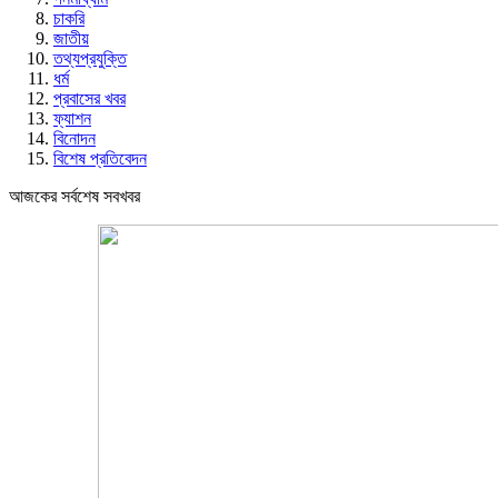
চাকরি
জাতীয়
তথ্যপ্রযুক্তি
ধর্ম
প্রবাসের খবর
ফ্যাশন
বিনোদন
বিশেষ প্রতিবেদন
আজকের সর্বশেষ সবখবর