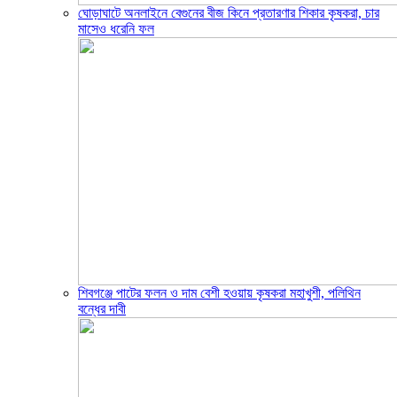
ঘোড়াঘাটে অনলাইনে বেগুনের বীজ কিনে প্রতারণার শিকার কৃষকরা, চার
মাসেও ধরেনি ফল
শিবগঞ্জে পাটের ফলন ও দাম বেশী হওয়ায় কৃষকরা মহাখুশী, পলিথিন
বন্ধের দাবী