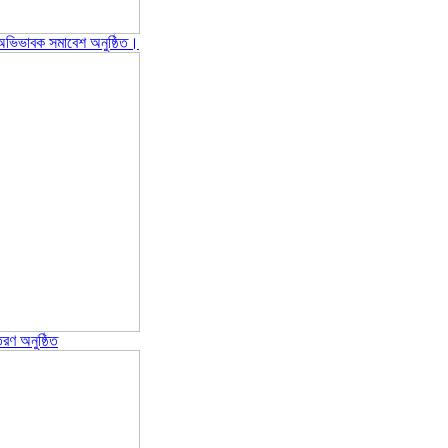
ও অভিভাবক সমাবেশ অনুষ্ঠিত।
রণ অনুষ্ঠিত