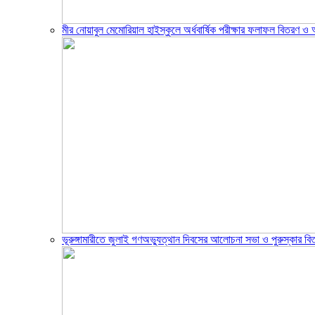
মীর নোয়াবুল মেমোরিয়াল হাইস্কুলে অর্ধবার্ষিক পরীক্ষার ফলাফল বিতরণ 
ভূরুঙ্গামারীতে জুলাই গণঅভ্যুত্থান দিবসের আলোচনা সভা ও পুরুস্কার বিত