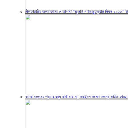
নীলফামারীর জলঢাকাতে ৫ আগস্ট “জুলাই গণঅভ্যুত্থান দিবস ২০২৬” উ
‎কারো বক্তব্য প্রচার বন্ধ রাখা যায় না, সরাইলে সংসদ সদস্য রুমিন ফারহা