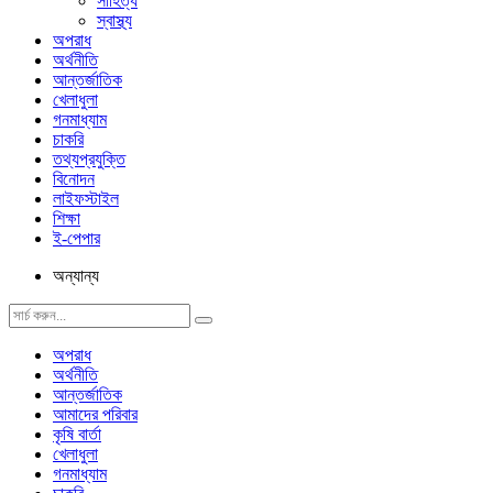
সাহিত্য
স্বাস্থ্য
অপরাধ
অর্থনীতি
আন্তর্জাতিক
খেলাধুলা
গনমাধ্যাম
চাকরি
তথ্যপ্রযুক্তি
বিনোদন
লাইফস্টাইল
শিক্ষা
ই-পেপার
অন্যান্য
অপরাধ
অর্থনীতি
আন্তর্জাতিক
আমাদের পরিবার
কৃষি বার্তা
খেলাধুলা
গনমাধ্যাম