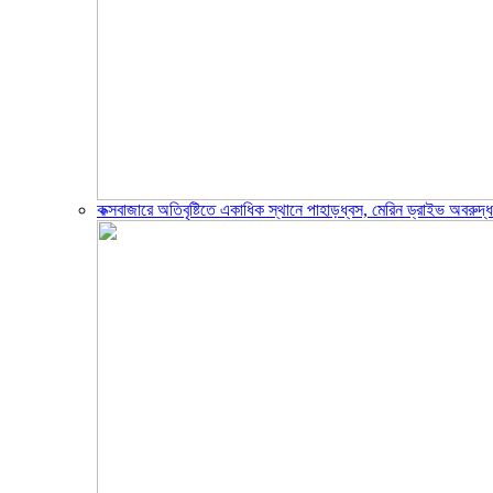
কক্সবাজারে অতিবৃষ্টিতে একাধিক স্থানে পাহাড়ধ্বস, মেরিন ড্রাইভ অবরুদ্