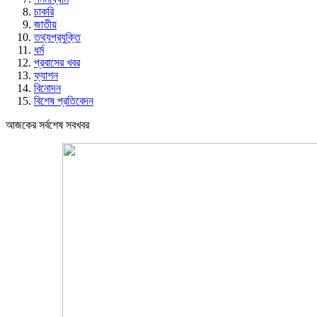
চাকরি
জাতীয়
তথ্যপ্রযুক্তি
ধর্ম
প্রবাসের খবর
ফ্যাশন
বিনোদন
বিশেষ প্রতিবেদন
আজকের সর্বশেষ সবখবর