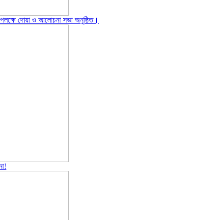
পলক্ষে দোয়া ও আলোচনা সভা অনুষ্ঠিত।
না!