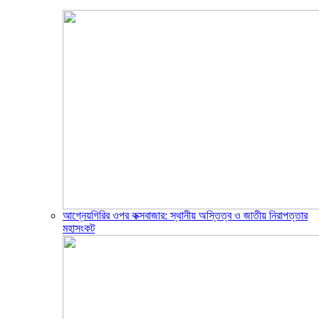
আগ্নেয়গিরির ওপর কক্সবাজার: স্থানীয় অস্তিত্ব ও জাতীয় নিরাপত্তার
মহাসংকট