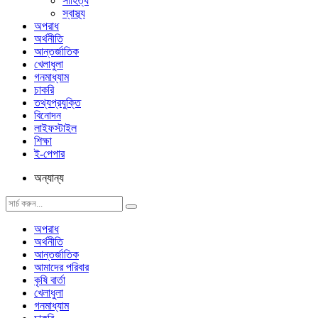
সাহিত্য
স্বাস্থ্য
অপরাধ
অর্থনীতি
আন্তর্জাতিক
খেলাধুলা
গনমাধ্যাম
চাকরি
তথ্যপ্রযুক্তি
বিনোদন
লাইফস্টাইল
শিক্ষা
ই-পেপার
অন্যান্য
অপরাধ
অর্থনীতি
আন্তর্জাতিক
আমাদের পরিবার
কৃষি বার্তা
খেলাধুলা
গনমাধ্যাম