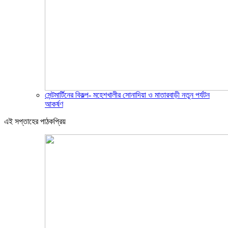
সেন্টমার্টিনের বিকল্প- মহেশখালীর সোনাদিয়া ও মাতারবাড়ী নতুন পর্যটন
আকর্ষণ
এই সপ্তাহের পাঠকপ্রিয়