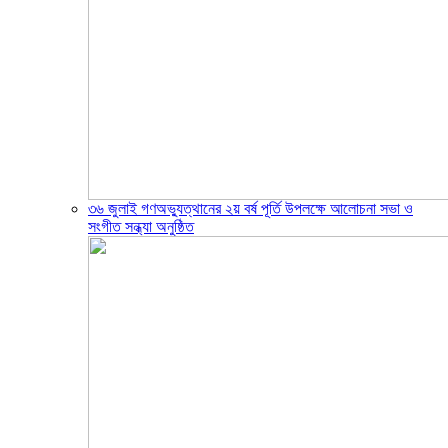
৩৬ জুলাই গণঅভ্যুত্থানের ২য় বর্ষ পূর্তি উপলক্ষে আলোচনা সভা ও
সংগীত সন্ধ্যা অনুষ্ঠিত