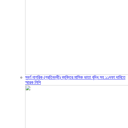
সুবর্ণ নাগরিক (প্রতিবন্ধী) ব্যক্তির মাসিক ভাতা বৃদ্ধি সহ ১১দফা দাবিতে
স্মারক লিপি