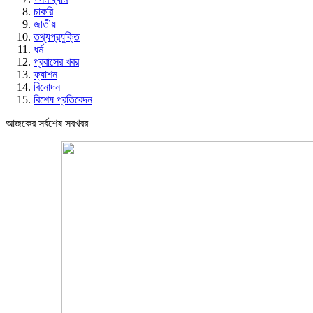
চাকরি
জাতীয়
তথ্যপ্রযুক্তি
ধর্ম
প্রবাসের খবর
ফ্যাশন
বিনোদন
বিশেষ প্রতিবেদন
আজকের সর্বশেষ সবখবর