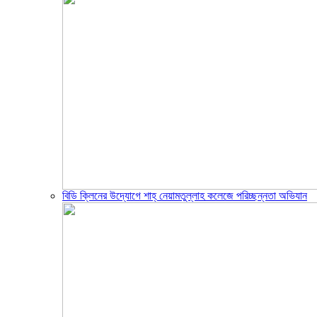
বিডি ক্লিনের উদ্যোগে শাহ্ নেয়ামতুল্লাহ কলেজে পরিচ্ছন্নতা অভিযান