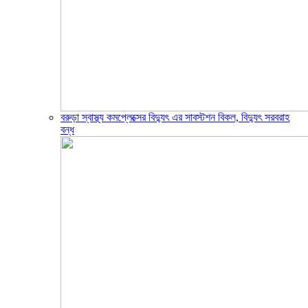
বরুড়া স্বাস্থ্য কমপ্লেক্সের বিদ্যুৎ এর সাবস্টশন বিকল, বিদ্যুৎ সরবরাহ
বন্ধ