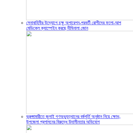
সেনাবাহিনীর উদ্যোগে চক্ষু অপারেশন-পরবর্তী রোগীদের ফলো-আপ
মেডিকেল ক্যাম্পেইন করছে দীঘিনালা জোন
ভূরুঙ্গামারীতে জুলাই গণঅভ্যুত্থানের বর্ষপূর্তি অনুষ্ঠান নিয়ে ক্ষোভ,
উপজেলা প্রশাসনের বিরুদ্ধে উদাসীনতার অভিযোগ