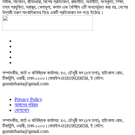
নিউজ, বিনোদন, জীবনধারা, বিশেষ প্রতিবেদন, রাজনীতি, অর্থনীতি, সংস্কৃতি, শিক্ষা,
তথ্য প্রযুক্তি, স্বাস্থ্য, খেলাধুলা, কলাম এবং বৈশিষ্ট্য এটি অন্তর্ভুক্ত করা হয়, দেশের
উদ্যমী তরুণ সাংবাদিকদের নিয়ে একটি প্রতিভাবান দল গড়ে উঠেছে।
সম্পাদকীয়, বার্তা ও বানিজ্যিক কার্যালয়: ৪৩, চৌধুরী মল (৫ম তলা), হাটখোলা রোড,
টিকাটুলি, ওয়ারী, ঢাকা-১২০৩।মোবাইল-01819920058, ই মেইল:
gomtirbarta@gmail.com
Privacy Policy
আমাদের পরিবার
যোগাযোগ
সম্পাদকীয়, বার্তা ও বানিজ্যিক কার্যালয়: ৪৩, চৌধুরী মল (৫ম তলা), হাটখোলা রোড,
টিকাটুলি, ওয়ারী, ঢাকা-১২০৩।মোবাইল-01819920058, ই মেইল:
gomtirbarta@gmail.com