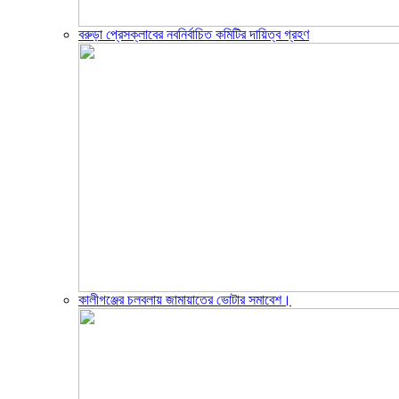
বরুড়া প্রেসক্লাবের নবনির্বাচিত কমিটির দায়িত্ব গ্রহণ
কালীগঞ্জের চলবলায় জামায়াতের ভোটার সমাবেশ।