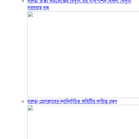
বরুড়া স্বাস্থ্য কমপ্লেক্সের বিদ্যুৎ এর সাবস্টশন বিকল, বিদ্যুৎ
সরবরাহ বন্ধ
বরুড়া প্রেসক্লাবের নবনির্বাচিত কমিটির দায়িত্ব গ্রহণ