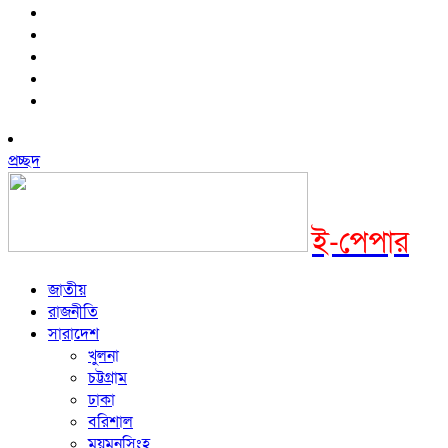
প্রচ্ছদ
ই-পেপার
জাতীয়
রাজনীতি
সারাদেশ
খুলনা
চট্টগ্রাম
ঢাকা
বরিশাল
ময়মনসিংহ