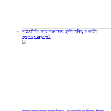
আগ্নেয়গিরির ওপর কক্সবাজার: স্থানীয় অস্তিত্ব ও জাতীয়
নিরাপত্তার মহাসংকট