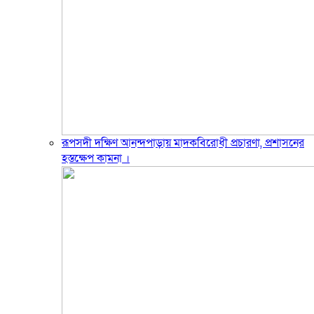
রূপসদী দক্ষিণ আনন্দপাড়ায় মাদকবিরোধী প্রচারণা, প্রশাসনের
হস্তক্ষেপ কামনা ‎।