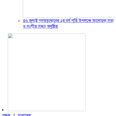
৩৬ জুলাই গণঅভ্যুত্থানের ২য় বর্ষ পূর্তি উপলক্ষে আলোচনা সভা
ও সংগীত সন্ধ্যা অনুষ্ঠিত
প্রচ্ছদ
/
সারাদেশ