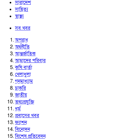
সারাদেশ
সাহিত্য
স্বাস্থ্য
সব খবর
অপরাধ
অর্থনীতি
আন্তর্জাতিক
আমাদের পরিবার
কৃষি বার্তা
খেলাধুলা
গনমাধ্যাম
চাকরি
জাতীয়
তথ্যপ্রযুক্তি
ধর্ম
প্রবাসের খবর
ফ্যাশন
বিনোদন
বিশেষ প্রতিবেদন