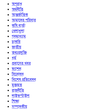
অপরাধ
অর্থনীতি
আন্তর্জাতিক
আমাদের পরিবার
কৃষি বার্তা
খেলাধুলা
গনমাধ্যাম
চাকরি
জাতীয়
তথ্যপ্রযুক্তি
ধর্ম
প্রবাসের খবর
ফ্যাশন
বিনোদন
বিশেষ প্রতিবেদন
মুক্তমত
রাজনীতি
লাইফস্টাইল
শিক্ষা
সম্পাদকীয়