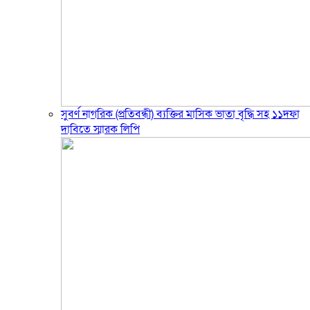
সুবর্ণ নাগরিক (প্রতিবন্ধী) ব্যক্তির মাসিক ভাতা বৃদ্ধি সহ ১১দফা
দাবিতে স্মারক লিপি