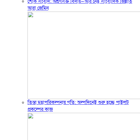
শোক সংবাদ: অশ্রুসিক্ত বিদায়—আর নেই সাংবাদিক জিন্নাত
আরা জেমিন
তিস্তা মহাপরিকল্পনায় গতি: অল্পদিনেই শুরু হচ্ছে পাইলট
প্রকল্পের কাজ