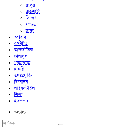
রংপুর
রাজশাহী
সিলেট
সাহিত্য
স্বাস্থ্য
অপরাধ
অর্থনীতি
আন্তর্জাতিক
খেলাধুলা
গনমাধ্যাম
চাকরি
তথ্যপ্রযুক্তি
বিনোদন
লাইফস্টাইল
শিক্ষা
ই-পেপার
অন্যান্য