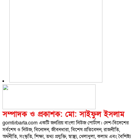
সম্পাদক ও প্রকাশক: মো: সাইফুল ইসলাম
gomtirbarta.com একটি জনপ্রিয় বাংলা নিউজ পোর্টাল। দেশ-বিদেশের
সর্বশেষ ও নিউজ, বিনোদন, জীবনধারা, বিশেষ প্রতিবেদন, রাজনীতি,
অর্থনীতি, সংস্কৃতি, শিক্ষা, তথ্য প্রযুক্তি, স্বাস্থ্য, খেলাধুলা, কলাম এবং বৈশিষ্ট্য