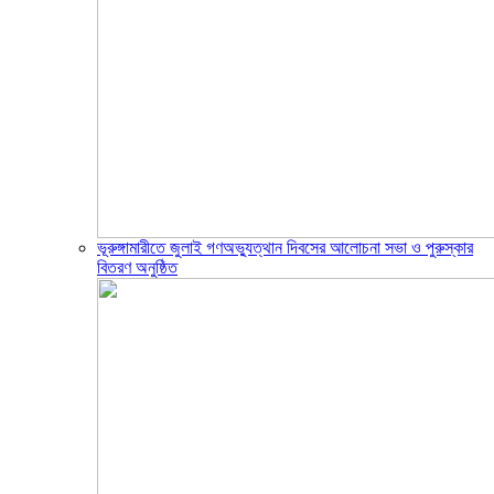
ভূরুঙ্গামারীতে জুলাই গণঅভ্যুত্থান দিবসের আলোচনা সভা ও পুরুস্কার
বিতরণ অনুষ্ঠিত