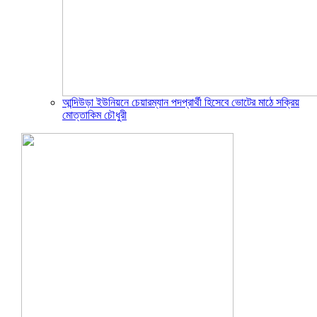
আন্দিউড়া ইউনিয়নে চেয়ারম্যান পদপ্রার্থী হিসেবে ভোটের মাঠে সক্রিয়
মোত্তাকিম চৌধুরী