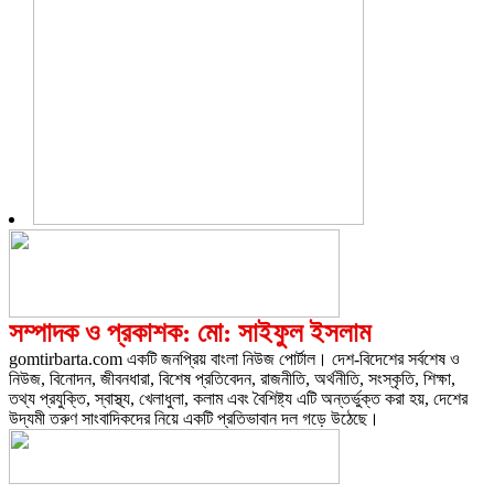
সম্পাদক ও প্রকাশক: মো: সাইফুল ইসলাম
gomtirbarta.com একটি জনপ্রিয় বাংলা নিউজ পোর্টাল। দেশ-বিদেশের সর্বশেষ ও
নিউজ, বিনোদন, জীবনধারা, বিশেষ প্রতিবেদন, রাজনীতি, অর্থনীতি, সংস্কৃতি, শিক্ষা,
তথ্য প্রযুক্তি, স্বাস্থ্য, খেলাধুলা, কলাম এবং বৈশিষ্ট্য এটি অন্তর্ভুক্ত করা হয়, দেশের
উদ্যমী তরুণ সাংবাদিকদের নিয়ে একটি প্রতিভাবান দল গড়ে উঠেছে।