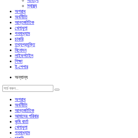
সাহিত্য
স্বাস্থ্য
অপরাধ
অর্থনীতি
আন্তর্জাতিক
খেলাধুলা
গনমাধ্যাম
চাকরি
তথ্যপ্রযুক্তি
বিনোদন
লাইফস্টাইল
শিক্ষা
ই-পেপার
অন্যান্য
অপরাধ
অর্থনীতি
আন্তর্জাতিক
আমাদের পরিবার
কৃষি বার্তা
খেলাধুলা
গনমাধ্যাম