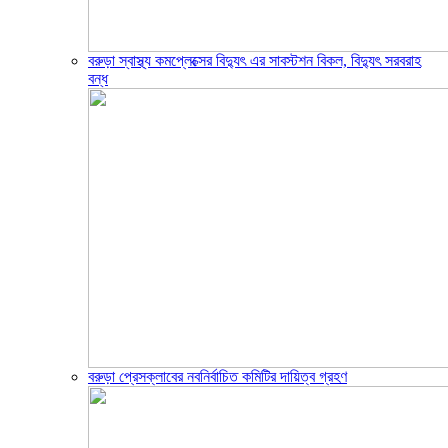
বরুড়া স্বাস্থ্য কমপ্লেক্সের বিদ্যুৎ এর সাবস্টশন বিকল, বিদ্যুৎ সরবরাহ
বন্ধ
বরুড়া প্রেসক্লাবের নবনির্বাচিত কমিটির দায়িত্ব গ্রহণ