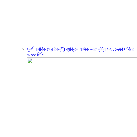
সুবর্ণ নাগরিক (প্রতিবন্ধী) ব্যক্তির মাসিক ভাতা বৃদ্ধি সহ ১১দফা দাবিতে
স্মারক লিপি