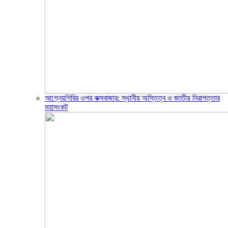
আগ্নেয়গিরির ওপর কক্সবাজার: স্থানীয় অস্তিত্ব ও জাতীয় নিরাপত্তার
মহাসংকট