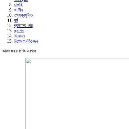
চাকরি
জাতীয়
তথ্যপ্রযুক্তি
ধর্ম
প্রবাসের খবর
ফ্যাশন
বিনোদন
বিশেষ প্রতিবেদন
আজকের সর্বশেষ সবখবর