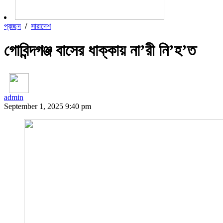
প্রচ্ছদ
/
সারাদেশ
গোবিন্দগঞ্জ বাসের ধাক্কায় না’রী নি’হ’ত
admin
September 1, 2025 9:40 pm