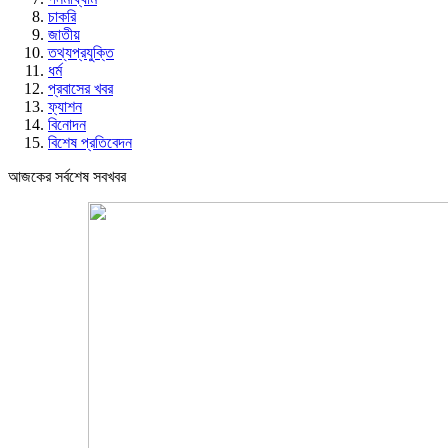
চাকরি
জাতীয়
তথ্যপ্রযুক্তি
ধর্ম
প্রবাসের খবর
ফ্যাশন
বিনোদন
বিশেষ প্রতিবেদন
আজকের সর্বশেষ সবখবর