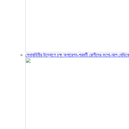
সেনাবাহিনীর উদ্যোগে চক্ষু অপারেশন-পরবর্তী রোগীদের ফলো-আপ মেডিক