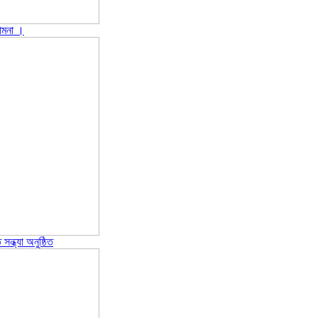
ামনা ‎।
ন্ধ্যা অনুষ্ঠিত