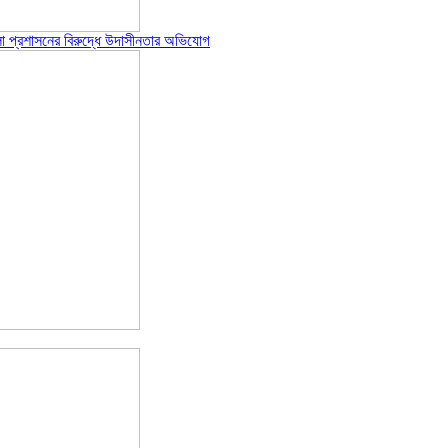
পজেলা প্রশাসনের বিরুদ্ধে উদাসীনতার অভিযোগ