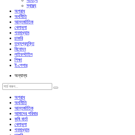
সাহিত্য
স্বাস্থ্য
অপরাধ
অর্থনীতি
আন্তর্জাতিক
খেলাধুলা
গনমাধ্যাম
চাকরি
তথ্যপ্রযুক্তি
বিনোদন
লাইফস্টাইল
শিক্ষা
ই-পেপার
অন্যান্য
অপরাধ
অর্থনীতি
আন্তর্জাতিক
আমাদের পরিবার
কৃষি বার্তা
খেলাধুলা
গনমাধ্যাম