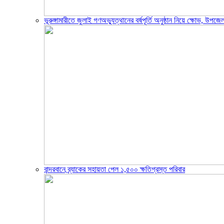
ভূরুঙ্গামারীতে জুলাই গণঅভ্যুত্থানের বর্ষপূর্তি অনুষ্ঠান নিয়ে ক্ষোভ, উ
বান্দরবানে ব্র্যাকের সহায়তা পেল ১,৫০০ ক্ষতিগ্রস্ত পরিবার