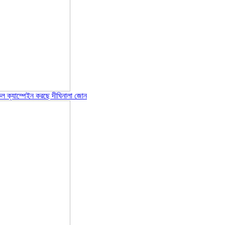
েল ক্যাম্পেইন করছে দীঘিনালা জোন