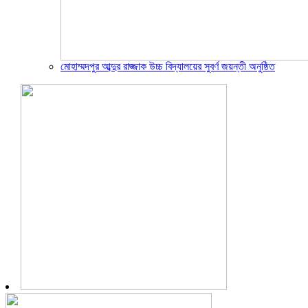
মোহাম্মদপুর আব্দুর রাজ্জাক উচ্চ বিদ্যালয়ের সুবর্ণ জয়ন্তী অনুষ্ঠিত