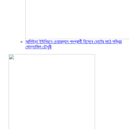
আন্দিউড়া ইউনিয়নে চেয়ারম্যান পদপ্রার্থী হিসেবে ভোটের মাঠে সক্রিয়
মোত্তাকিম চৌধুরী