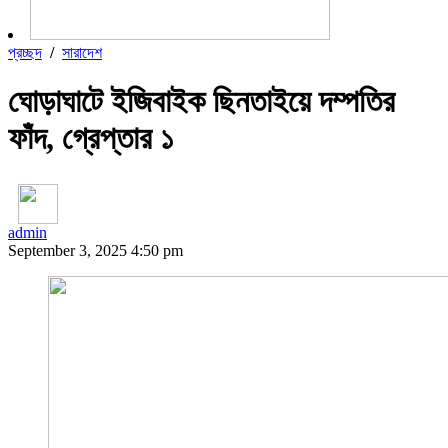
প্রচ্ছদ
/
সারাদেশ
ঘোড়াঘাটে ইজিবাইক ছিনতাইয়ে দম্পতির
ফাঁদ, গ্রেপ্তার ১
admin
September 3, 2025 4:50 pm