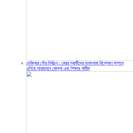
দেবিদ্বার পৌর নির্বাচন : মেয়র প্রার্থীদের হলফনামা বিশ্লেষণ সম্পদে
এগিয়ে শাহজাহান মোল্লা এবং শিক্ষায় শামীম