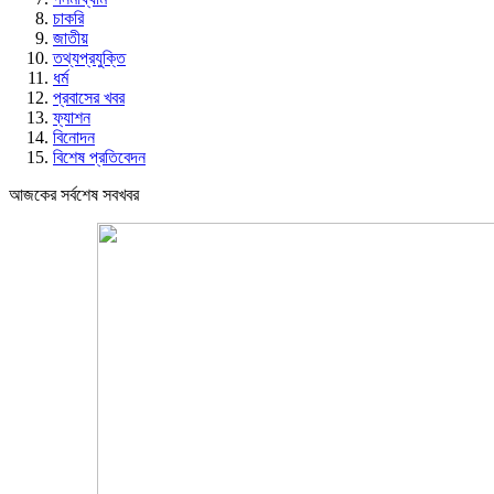
চাকরি
জাতীয়
তথ্যপ্রযুক্তি
ধর্ম
প্রবাসের খবর
ফ্যাশন
বিনোদন
বিশেষ প্রতিবেদন
আজকের সর্বশেষ সবখবর