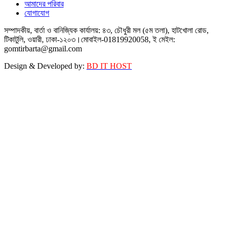
আমাদের পরিবার
যোগাযোগ
সম্পাদকীয়, বার্তা ও বানিজ্যিক কার্যালয়: ৪৩, চৌধুরী মল (৫ম তলা), হাটখোলা রোড,
টিকাটুলি, ওয়ারী, ঢাকা-১২০৩।মোবাইল-01819920058, ই মেইল:
gomtirbarta@gmail.com
Design & Developed by:
BD IT HOST