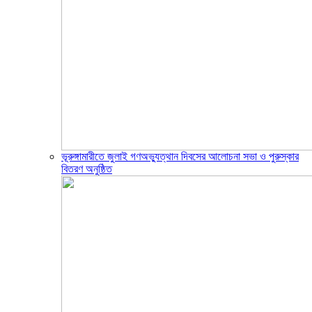
ভূরুঙ্গামারীতে জুলাই গণঅভ্যুত্থান দিবসের আলোচনা সভা ও পুরুস্কার
বিতরণ অনুষ্ঠিত