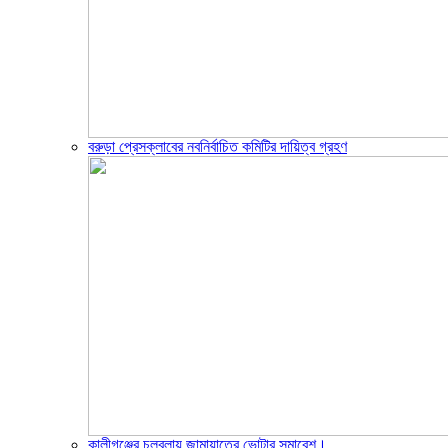
বরুড়া প্রেসক্লাবের নবনির্বাচিত কমিটির দায়িত্ব গ্রহণ
কালীগঞ্জের চলবলায় জামায়াতের ভোটার সমাবেশ।