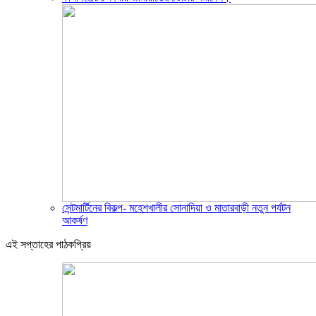
সেন্টমার্টিনের বিকল্প- মহেশখালীর সোনাদিয়া ও মাতারবাড়ী নতুন পর্যটন
আকর্ষণ
এই সপ্তাহের পাঠকপ্রিয়