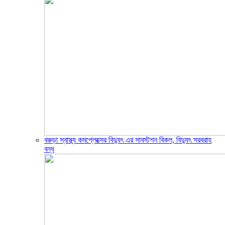
বরুড়া স্বাস্থ্য কমপ্লেক্সের বিদ্যুৎ এর সাবস্টশন বিকল, বিদ্যুৎ সরবরাহ
বন্ধ