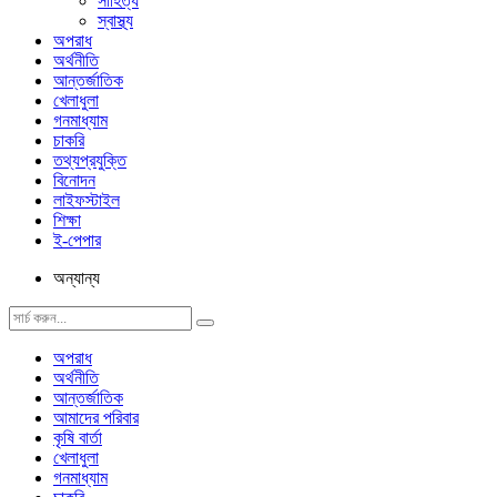
সাহিত্য
স্বাস্থ্য
অপরাধ
অর্থনীতি
আন্তর্জাতিক
খেলাধুলা
গনমাধ্যাম
চাকরি
তথ্যপ্রযুক্তি
বিনোদন
লাইফস্টাইল
শিক্ষা
ই-পেপার
অন্যান্য
অপরাধ
অর্থনীতি
আন্তর্জাতিক
আমাদের পরিবার
কৃষি বার্তা
খেলাধুলা
গনমাধ্যাম