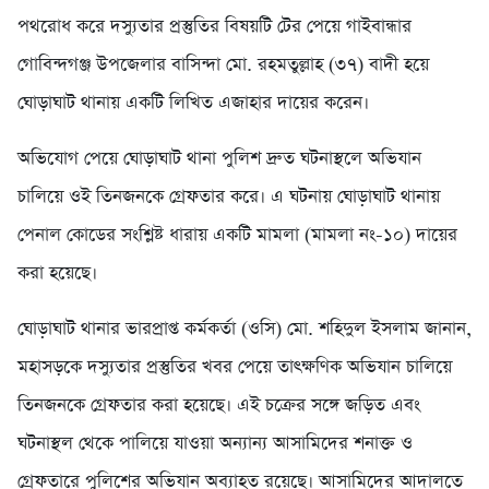
পথরোধ করে দস্যুতার প্রস্তুতির বিষয়টি টের পেয়ে গাইবান্ধার
গোবিন্দগঞ্জ উপজেলার বাসিন্দা মো. রহমতুল্লাহ (৩৭) বাদী হয়ে
ঘোড়াঘাট থানায় একটি লিখিত এজাহার দায়ের করেন।
অভিযোগ পেয়ে ঘোড়াঘাট থানা পুলিশ দ্রুত ঘটনাস্থলে অভিযান
চালিয়ে ওই তিনজনকে গ্রেফতার করে। এ ঘটনায় ঘোড়াঘাট থানায়
পেনাল কোডের সংশ্লিষ্ট ধারায় একটি মামলা (মামলা নং-১০) দায়ের
করা হয়েছে।
ঘোড়াঘাট থানার ভারপ্রাপ্ত কর্মকর্তা (ওসি) মো. শহিদুল ইসলাম জানান,
মহাসড়কে দস্যুতার প্রস্তুতির খবর পেয়ে তাৎক্ষণিক অভিযান চালিয়ে
তিনজনকে গ্রেফতার করা হয়েছে। এই চক্রের সঙ্গে জড়িত এবং
ঘটনাস্থল থেকে পালিয়ে যাওয়া অন্যান্য আসামিদের শনাক্ত ও
গ্রেফতারে পুলিশের অভিযান অব্যাহত রয়েছে। আসামিদের আদালতে