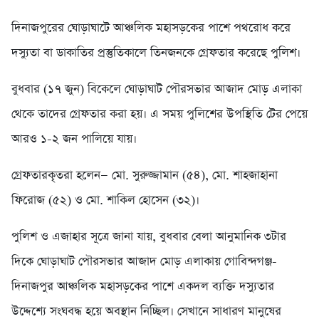
দিনাজপুরের ঘোড়াঘাটে আঞ্চলিক মহাসড়কের পাশে পথরোধ করে
দস্যুতা বা ডাকাতির প্রস্তুতিকালে তিনজনকে গ্রেফতার করেছে পুলিশ।
বুধবার (১৭ জুন) বিকেলে ঘোড়াঘাট পৌরসভার আজাদ মোড় এলাকা
থেকে তাদের গ্রেফতার করা হয়। এ সময় পুলিশের উপস্থিতি টের পেয়ে
আরও ১-২ জন পালিয়ে যায়।
গ্রেফতারকৃতরা হলেন— মো. সুরুজ্জামান (৫৪), মো. শাহজাহানা
ফিরোজ (৫২) ও মো. শাকিল হোসেন (৩২)।
পুলিশ ও এজাহার সূত্রে জানা যায়, বুধবার বেলা আনুমানিক ৩টার
দিকে ঘোড়াঘাট পৌরসভার আজাদ মোড় এলাকায় গোবিন্দগঞ্জ-
দিনাজপুর আঞ্চলিক মহাসড়কের পাশে একদল ব্যক্তি দস্যুতার
উদ্দেশ্যে সংঘবদ্ধ হয়ে অবস্থান নিচ্ছিল। সেখানে সাধারণ মানুষের