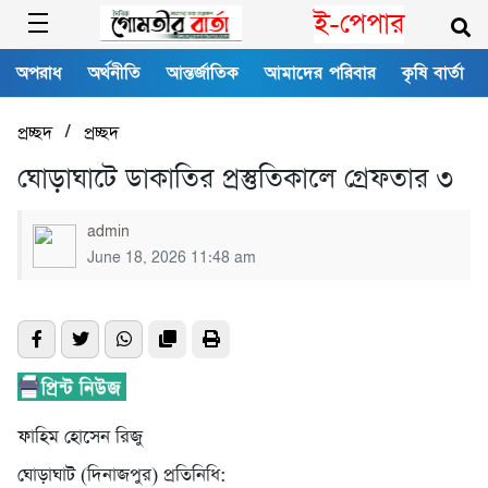
ই-পেপার
অপরাধ
অর্থনীতি
আন্তর্জাতিক
আমাদের পরিবার
কৃষি বার্তা
/
প্রচ্ছদ
প্রচ্ছদ
ঘোড়াঘাটে ডাকাতির প্রস্তুতিকালে গ্রেফতার ৩
admin
June 18, 2026 11:48 am
ফাহিম হোসেন রিজু
ঘোড়াঘাট (দিনাজপুর) প্রতিনিধি: