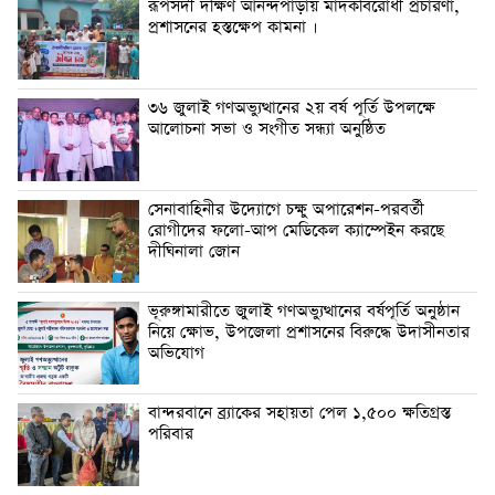
রূপসদী দক্ষিণ আনন্দপাড়ায় মাদকবিরোধী প্রচারণা,
প্রশাসনের হস্তক্ষেপ কামনা ‎।
৩৬ জুলাই গণঅভ্যুত্থানের ২য় বর্ষ পূর্তি উপলক্ষে
আলোচনা সভা ও সংগীত সন্ধ্যা অনুষ্ঠিত
সেনাবাহিনীর উদ্যোগে চক্ষু অপারেশন-পরবর্তী
রোগীদের ফলো-আপ মেডিকেল ক্যাম্পেইন করছে
দীঘিনালা জোন
ভূরুঙ্গামারীতে জুলাই গণঅভ্যুত্থানের বর্ষপূর্তি অনুষ্ঠান
নিয়ে ক্ষোভ, উপজেলা প্রশাসনের বিরুদ্ধে উদাসীনতার
অভিযোগ
বান্দরবানে ব্র্যাকের সহায়তা পেল ১,৫০০ ক্ষতিগ্রস্ত
পরিবার