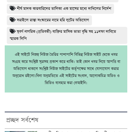
শীর্ষ মাদক কারবারিদের তালিকা এক মাসের মধ্যে দাখিলের নির্দেশ
সরাইলে রাস্তা সংস্কারের নামে হরি লুটের অভিযোগ
সুবর্ণ নাগরিক (প্রতিবন্ধী) ব্যক্তির মাসিক ভাতা বৃদ্ধি সহ ১১দফা দাবিতে
স্মারক লিপি
এই সাইটে নিজম্ব নিউজ তৈরির পাশাপাশি বিভিন্ন নিউজ সাইট থেকে খবর
সংগ্রহ করে সংশ্লিষ্ট সূত্রসহ প্রকাশ করে থাকি। তাই কোন খবর নিয়ে আপত্তি বা
অভিযোগ থাকলে সংশ্লিষ্ট নিউজ সাইটের কর্তৃপক্ষের সাথে যোগাযোগ করার
অনুরোধ রইলো।বিনা অনুমতিতে এই সাইটের সংবাদ, আলোকচিত্র অডিও ও
ভিডিও ব্যবহার করা বেআইনি।
প্রচ্ছদ সর্বশেষ