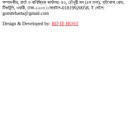
সম্পাদকীয়, বার্তা ও বানিজ্যিক কার্যালয়: ৪৩, চৌধুরী মল (৫ম তলা), হাটখোলা রোড,
টিকাটুলি, ওয়ারী, ঢাকা-১২০৩।মোবাইল-01819920058, ই মেইল:
gomtirbarta@gmail.com
Design & Developed by:
BD IT HOST