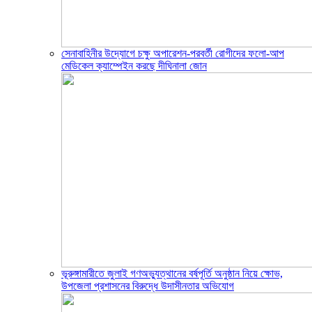
সেনাবাহিনীর উদ্যোগে চক্ষু অপারেশন-পরবর্তী রোগীদের ফলো-আপ
মেডিকেল ক্যাম্পেইন করছে দীঘিনালা জোন
ভূরুঙ্গামারীতে জুলাই গণঅভ্যুত্থানের বর্ষপূর্তি অনুষ্ঠান নিয়ে ক্ষোভ,
উপজেলা প্রশাসনের বিরুদ্ধে উদাসীনতার অভিযোগ