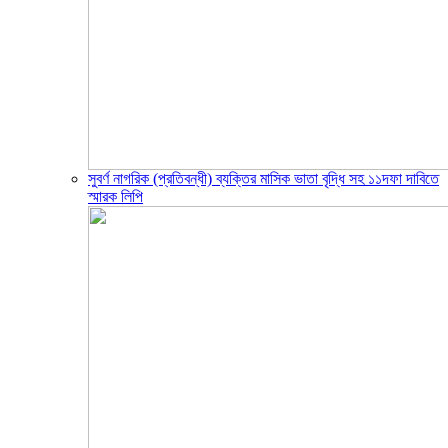
সুবর্ণ নাগরিক (প্রতিবন্ধী) ব্যক্তির মাসিক ভাতা বৃদ্ধি সহ ১১দফা দাবিতে
স্মারক লিপি