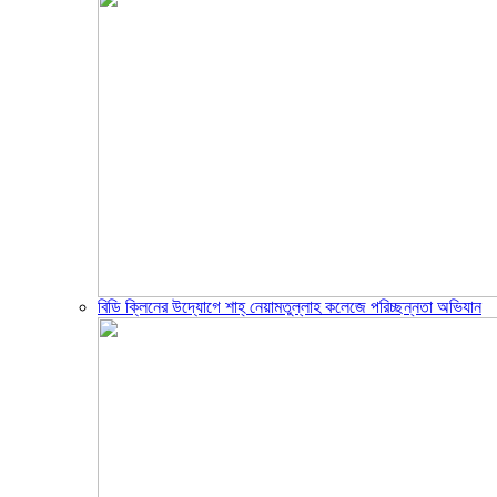
বিডি ক্লিনের উদ্যোগে শাহ্ নেয়ামতুল্লাহ কলেজে পরিচ্ছন্নতা অভিযান