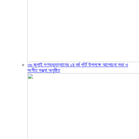
৩৬ জুলাই গণঅভ্যুত্থানের ২য় বর্ষ পূর্তি উপলক্ষে আলোচনা সভা ও
সংগীত সন্ধ্যা অনুষ্ঠিত