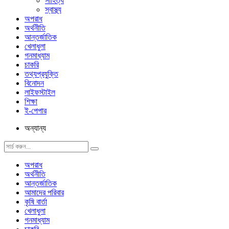
সাহিত্য
স্বাস্থ্য
অপরাধ
অর্থনীতি
আন্তর্জাতিক
খেলাধুলা
গনমাধ্যাম
চাকরি
তথ্যপ্রযুক্তি
বিনোদন
লাইফস্টাইল
শিক্ষা
ই-পেপার
অন্যান্য
অপরাধ
অর্থনীতি
আন্তর্জাতিক
আমাদের পরিবার
কৃষি বার্তা
খেলাধুলা
গনমাধ্যাম