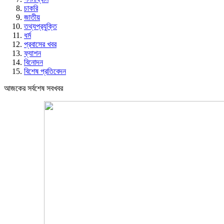
চাকরি
জাতীয়
তথ্যপ্রযুক্তি
ধর্ম
প্রবাসের খবর
ফ্যাশন
বিনোদন
বিশেষ প্রতিবেদন
আজকের সর্বশেষ সবখবর