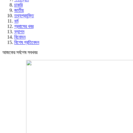
চাকরি
জাতীয়
তথ্যপ্রযুক্তি
ধর্ম
প্রবাসের খবর
ফ্যাশন
বিনোদন
বিশেষ প্রতিবেদন
আজকের সর্বশেষ সবখবর