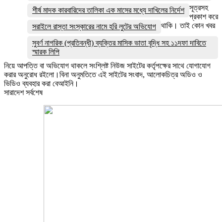
সূত্রসহ
শীর্ষ মাদক কারবারিদের তালিকা এক মাসের মধ্যে দাখিলের নির্দেশ
প্রকাশ করে
থাকি। তাই কোন খবর
সরাইলে রাস্তা সংস্কারের নামে হরি লুটের অভিযোগ
সুবর্ণ নাগরিক (প্রতিবন্ধী) ব্যক্তির মাসিক ভাতা বৃদ্ধি সহ ১১দফা দাবিতে
স্মারক লিপি
নিয়ে আপত্তি বা অভিযোগ থাকলে সংশ্লিষ্ট নিউজ সাইটের কর্তৃপক্ষের সাথে যোগাযোগ
করার অনুরোধ রইলো।বিনা অনুমতিতে এই সাইটের সংবাদ, আলোকচিত্র অডিও ও
ভিডিও ব্যবহার করা বেআইনি।
সারাদেশ সর্বশেষ