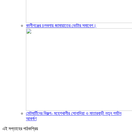
কালীগঞ্জের চলবলায় জামায়াতের ভোটার সমাবেশ।
সেন্টমার্টিনের বিকল্প- মহেশখালীর সোনাদিয়া ও মাতারবাড়ী নতুন পর্যটন
আকর্ষণ
এই সপ্তাহের পাঠকপ্রিয়