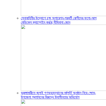
সেনাবাহিনীর উদ্যোগে চক্ষু অপারেশন-পরবর্তী রোগীদের ফলো-আপ
মেডিকেল ক্যাম্পেইন করছে দীঘিনালা জোন
ভূরুঙ্গামারীতে জুলাই গণঅভ্যুত্থানের বর্ষপূর্তি অনুষ্ঠান নিয়ে ক্ষোভ,
উপজেলা প্রশাসনের বিরুদ্ধে উদাসীনতার অভিযোগ