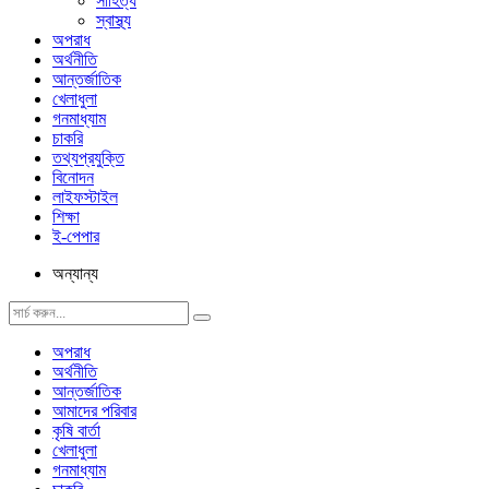
সাহিত্য
স্বাস্থ্য
অপরাধ
অর্থনীতি
আন্তর্জাতিক
খেলাধুলা
গনমাধ্যাম
চাকরি
তথ্যপ্রযুক্তি
বিনোদন
লাইফস্টাইল
শিক্ষা
ই-পেপার
অন্যান্য
অপরাধ
অর্থনীতি
আন্তর্জাতিক
আমাদের পরিবার
কৃষি বার্তা
খেলাধুলা
গনমাধ্যাম