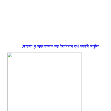
মোহাম্মদপুর আব্দুর রাজ্জাক উচ্চ বিদ্যালয়ের সুবর্ণ জয়ন্তী অনুষ্ঠিত