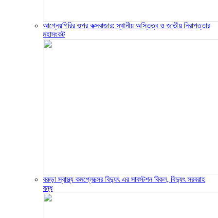
আগ্নেয়গিরির ওপর কক্সবাজার: স্থানীয় অস্তিত্ব ও জাতীয় নিরাপত্তার
মহাসংকট
বরুড়া স্বাস্থ্য কমপ্লেক্সের বিদ্যুৎ এর সাবস্টশন বিকল, বিদ্যুৎ সরবরাহ
বন্ধ