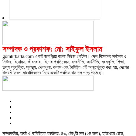
সম্পাদক ও প্রকাশক: মো: সাইফুল ইসলাম
gomtirbarta.com একটি জনপ্রিয় বাংলা নিউজ পোর্টাল। দেশ-বিদেশের সর্বশেষ ও
নিউজ, বিনোদন, জীবনধারা, বিশেষ প্রতিবেদন, রাজনীতি, অর্থনীতি, সংস্কৃতি, শিক্ষা,
তথ্য প্রযুক্তি, স্বাস্থ্য, খেলাধুলা, কলাম এবং বৈশিষ্ট্য এটি অন্তর্ভুক্ত করা হয়, দেশের
উদ্যমী তরুণ সাংবাদিকদের নিয়ে একটি প্রতিভাবান দল গড়ে উঠেছে।
সম্পাদকীয়, বার্তা ও বানিজ্যিক কার্যালয়: ৪৩, চৌধুরী মল (৫ম তলা), হাটখোলা রোড,