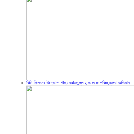
বিডি ক্লিনের উদ্যোগে শাহ্ নেয়ামতুল্লাহ কলেজে পরিচ্ছন্নতা অভিযান