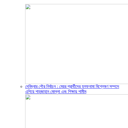
দেবিদ্বার পৌর নির্বাচন : মেয়র প্রার্থীদের হলফনামা বিশ্লেষণ সম্পদে
এগিয়ে শাহজাহান মোল্লা এবং শিক্ষায় শামীম