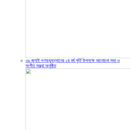
৩৬ জুলাই গণঅভ্যুত্থানের ২য় বর্ষ পূর্তি উপলক্ষে আলোচনা সভা ও
সংগীত সন্ধ্যা অনুষ্ঠিত