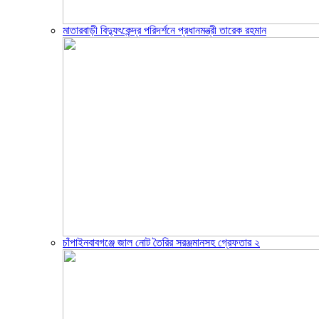
মাতারবাড়ী বিদ্যুৎকেন্দ্র পরিদর্শনে প্রধানমন্ত্রী তারেক রহমান
চাঁপাইনবাবগঞ্জে জাল নোট তৈরির সরঞ্জমানসহ গ্রেফতার ২