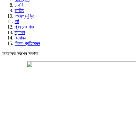
চাকরি
জাতীয়
তথ্যপ্রযুক্তি
ধর্ম
প্রবাসের খবর
ফ্যাশন
বিনোদন
বিশেষ প্রতিবেদন
আজকের সর্বশেষ সবখবর