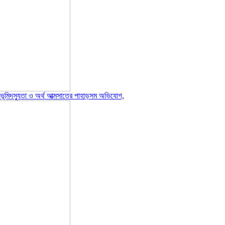
ে ভূমিদস্যুতা ও অর্থ আত্মসাতের পাহাড়সম অভিযোগ,