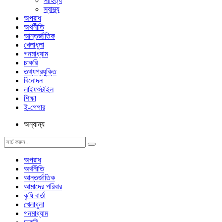
সাহিত্য
স্বাস্থ্য
অপরাধ
অর্থনীতি
আন্তর্জাতিক
খেলাধুলা
গনমাধ্যাম
চাকরি
তথ্যপ্রযুক্তি
বিনোদন
লাইফস্টাইল
শিক্ষা
ই-পেপার
অন্যান্য
অপরাধ
অর্থনীতি
আন্তর্জাতিক
আমাদের পরিবার
কৃষি বার্তা
খেলাধুলা
গনমাধ্যাম