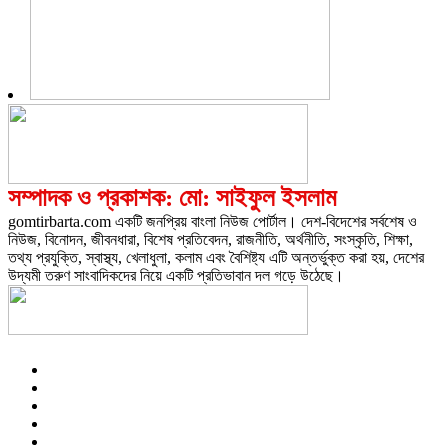
সম্পাদক ও প্রকাশক: মো: সাইফুল ইসলাম
gomtirbarta.com একটি জনপ্রিয় বাংলা নিউজ পোর্টাল। দেশ-বিদেশের সর্বশেষ ও
নিউজ, বিনোদন, জীবনধারা, বিশেষ প্রতিবেদন, রাজনীতি, অর্থনীতি, সংস্কৃতি, শিক্ষা,
তথ্য প্রযুক্তি, স্বাস্থ্য, খেলাধুলা, কলাম এবং বৈশিষ্ট্য এটি অন্তর্ভুক্ত করা হয়, দেশের
উদ্যমী তরুণ সাংবাদিকদের নিয়ে একটি প্রতিভাবান দল গড়ে উঠেছে।