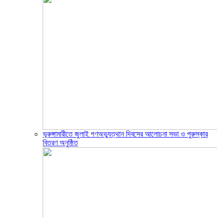
ভূরুঙ্গামারীতে জুলাই গণঅভ্যুত্থান দিবসের আলোচনা সভা ও পুরুস্কার
বিতরণ অনুষ্ঠিত