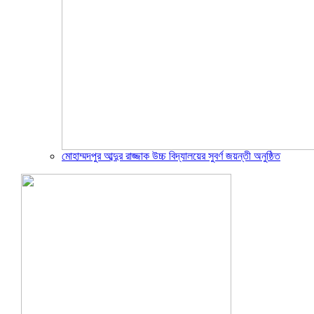
মোহাম্মদপুর আব্দুর রাজ্জাক উচ্চ বিদ্যালয়ের সুবর্ণ জয়ন্তী অনুষ্ঠিত