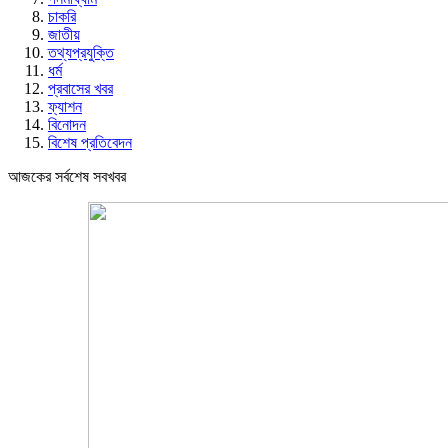
চাকরি
জাতীয়
তথ্যপ্রযুক্তি
ধর্ম
প্রবাসের খবর
ফ্যাশন
বিনোদন
বিশেষ প্রতিবেদন
আজকের সর্বশেষ সবখবর