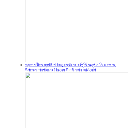
ভূরুঙ্গামারীতে জুলাই গণঅভ্যুত্থানের বর্ষপূর্তি অনুষ্ঠান নিয়ে ক্ষোভ,
উপজেলা প্রশাসনের বিরুদ্ধে উদাসীনতার অভিযোগ