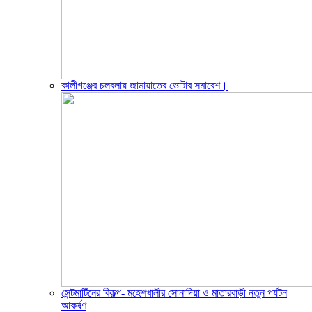
কালীগঞ্জের চলবলায় জামায়াতের ভোটার সমাবেশ।
সেন্টমার্টিনের বিকল্প- মহেশখালীর সোনাদিয়া ও মাতারবাড়ী নতুন পর্যটন
আকর্ষণ