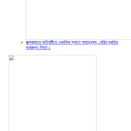
কক্সবাজারে অতিবৃষ্টিতে একাধিক স্থানে পাহাড়ধ্বস, মেরিন ড্রাইভ
অবরুদ্ধ: নিহত ১