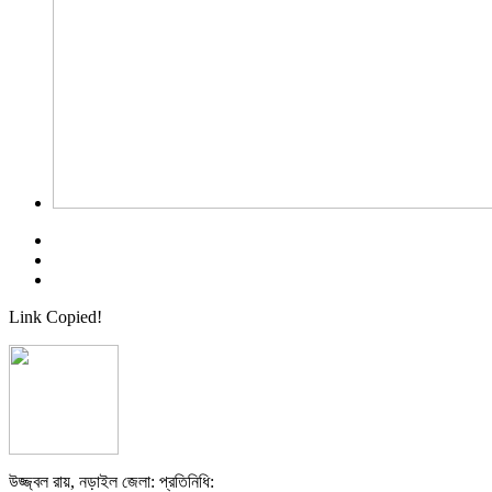
Link Copied!
উজ্জ্বল রায়, নড়াইল জেলা: প্রতিনিধি: