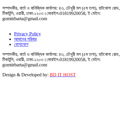
সম্পাদকীয়, বার্তা ও বানিজ্যিক কার্যালয়: ৪৩, চৌধুরী মল (৫ম তলা), হাটখোলা রোড,
টিকাটুলি, ওয়ারী, ঢাকা-১২০৩।মোবাইল-01819920058, ই মেইল:
gomtirbarta@gmail.com
Privacy Policy
আমাদের পরিবার
যোগাযোগ
সম্পাদকীয়, বার্তা ও বানিজ্যিক কার্যালয়: ৪৩, চৌধুরী মল (৫ম তলা), হাটখোলা রোড,
টিকাটুলি, ওয়ারী, ঢাকা-১২০৩।মোবাইল-01819920058, ই মেইল:
gomtirbarta@gmail.com
Design & Developed by:
BD IT HOST