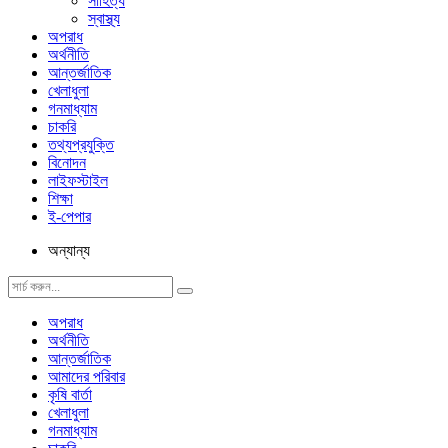
সাহিত্য
স্বাস্থ্য
অপরাধ
অর্থনীতি
আন্তর্জাতিক
খেলাধুলা
গনমাধ্যাম
চাকরি
তথ্যপ্রযুক্তি
বিনোদন
লাইফস্টাইল
শিক্ষা
ই-পেপার
অন্যান্য
অপরাধ
অর্থনীতি
আন্তর্জাতিক
আমাদের পরিবার
কৃষি বার্তা
খেলাধুলা
গনমাধ্যাম