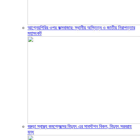
আগ্নেয়গিরির ওপর কক্সবাজার: স্থানীয় অস্তিত্ব ও জাতীয় নিরাপত্তার
মহাসংকট
বরুড়া স্বাস্থ্য কমপ্লেক্সের বিদ্যুৎ এর সাবস্টশন বিকল, বিদ্যুৎ সরবরাহ
বন্ধ