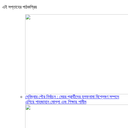
এই সপ্তাহের পাঠকপ্রিয়
দেবিদ্বার পৌর নির্বাচন : মেয়র প্রার্থীদের হলফনামা বিশ্লেষণ সম্পদে
এগিয়ে শাহজাহান মোল্লা এবং শিক্ষায় শামীম