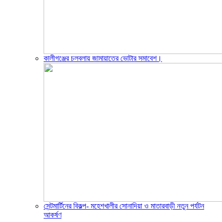
কালীগঞ্জের চলবলায় জামায়াতের ভোটার সমাবেশ।
সেন্টমার্টিনের বিকল্প- মহেশখালীর সোনাদিয়া ও মাতারবাড়ী নতুন পর্যটন
আকর্ষণ