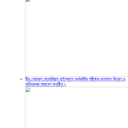
মীর নোয়াবুল মেমোরিয়াল হাইস্কুলে অর্ধবার্ষিক পরীক্ষার ফলাফল বিতরণ ও
অভিভাবক সমাবেশ অনুষ্ঠিত।