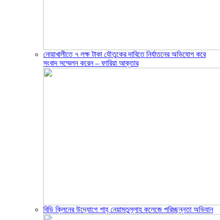
নোয়াখালীতে ৭ লক্ষ টাকা যৌতুকের দাবিতে নির্যাতনের অভিযোগ করে
সংবাদ সম্মেলন করেন – ফারিয়া আক্তার
বিডি ক্লিনের উদ্যোগে শাহ্ নেয়ামতুল্লাহ কলেজে পরিচ্ছন্নতা অভিযান