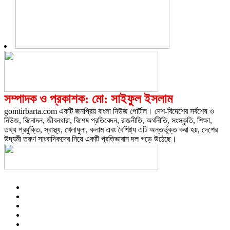
সম্পাদক ও প্রকাশক: মো: সাইফুল ইসলাম
gomtirbarta.com একটি জনপ্রিয় বাংলা নিউজ পোর্টাল। দেশ-বিদেশের সর্বশেষ ও
নিউজ, বিনোদন, জীবনধারা, বিশেষ প্রতিবেদন, রাজনীতি, অর্থনীতি, সংস্কৃতি, শিক্ষা,
তথ্য প্রযুক্তি, স্বাস্থ্য, খেলাধুলা, কলাম এবং বৈশিষ্ট্য এটি অন্তর্ভুক্ত করা হয়, দেশের
উদ্যমী তরুণ সাংবাদিকদের নিয়ে একটি প্রতিভাবান দল গড়ে উঠেছে।