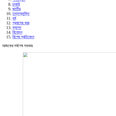
চাকরি
জাতীয়
তথ্যপ্রযুক্তি
ধর্ম
প্রবাসের খবর
ফ্যাশন
বিনোদন
বিশেষ প্রতিবেদন
আজকের সর্বশেষ সবখবর