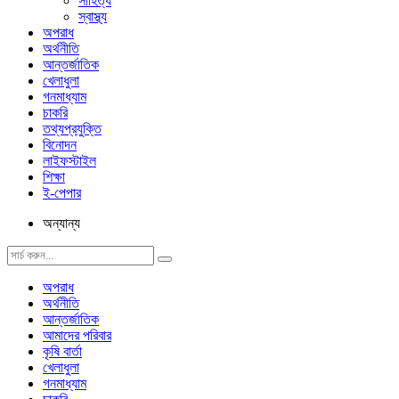
সাহিত্য
স্বাস্থ্য
অপরাধ
অর্থনীতি
আন্তর্জাতিক
খেলাধুলা
গনমাধ্যাম
চাকরি
তথ্যপ্রযুক্তি
বিনোদন
লাইফস্টাইল
শিক্ষা
ই-পেপার
অন্যান্য
অপরাধ
অর্থনীতি
আন্তর্জাতিক
আমাদের পরিবার
কৃষি বার্তা
খেলাধুলা
গনমাধ্যাম