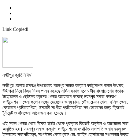
Link Copied!
লক্ষ্মীপুর প্রতি‌নি‌ধি//
লক্ষ্মীপুর জেলার রামগঞ্জ উপজেলায় নয়নপুর সমাজ কল্যাণ ফাউন্ডেশন নানান উৎসাহ
উদ্দীপনা নিয়ে বিজয় দিবস পালন করেছে এদিন সকাল ৭:০০ টায় বাংলাদেশের পতাকা
উত্তোলন ও ছোটদের বড়দের খেলার আয়োজন করেছে নয়নপুর সমাজ কল্যাণ
ফাউন্ডেশন। খেলা গুলোর মধ্যে মেয়েদের জন্য চামচ দৌড়,চেয়ার খেলা, বালিশ খেলা,
কোরআন প্রতিযোগিতা, ইসলামী সংগীত প্রতিযোগিতা সহ ছেলেদের জন্য ক্রিকেট
টুর্নামেন্ট ও হাঁসখেলা আয়োজন করা হয়েছে।
এই সকল খেলার শেষে বিকেল দুইটা থেকে পুরস্কার বিতরণী অনুষ্ঠান ও আলোচনা সভা
অনুষ্ঠিত হয়। নয়নপুর সমাজ কল্যাণ ফাউন্ডেশনের সম্মানিত সভাপতি জনাব মনজুরুল
ইসলামের সভাপতিত্বে, সংগঠনের কোষাধ্যক্ষ মো. জাহিদ হোসাইনের সঞ্চালনায় উক্ত