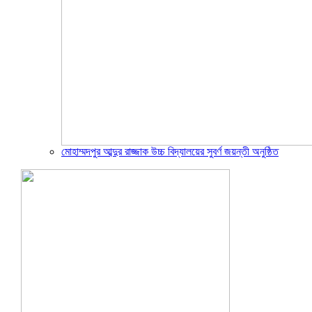
মোহাম্মদপুর আব্দুর রাজ্জাক উচ্চ বিদ্যালয়ের সুবর্ণ জয়ন্তী অনুষ্ঠিত