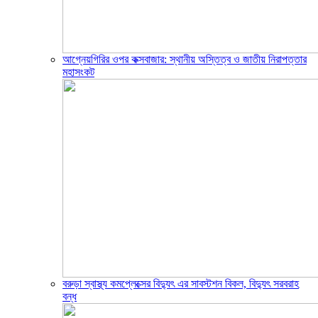
আগ্নেয়গিরির ওপর কক্সবাজার: স্থানীয় অস্তিত্ব ও জাতীয় নিরাপত্তার
মহাসংকট
বরুড়া স্বাস্থ্য কমপ্লেক্সের বিদ্যুৎ এর সাবস্টশন বিকল, বিদ্যুৎ সরবরাহ
বন্ধ