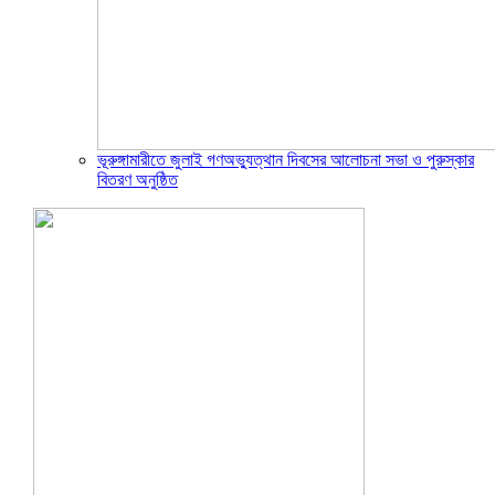
ভূরুঙ্গামারীতে জুলাই গণঅভ্যুত্থান দিবসের আলোচনা সভা ও পুরুস্কার
বিতরণ অনুষ্ঠিত