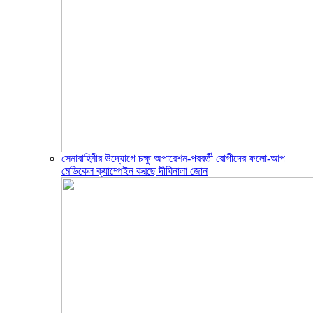
সেনাবাহিনীর উদ্যোগে চক্ষু অপারেশন-পরবর্তী রোগীদের ফলো-আপ
মেডিকেল ক্যাম্পেইন করছে দীঘিনালা জোন