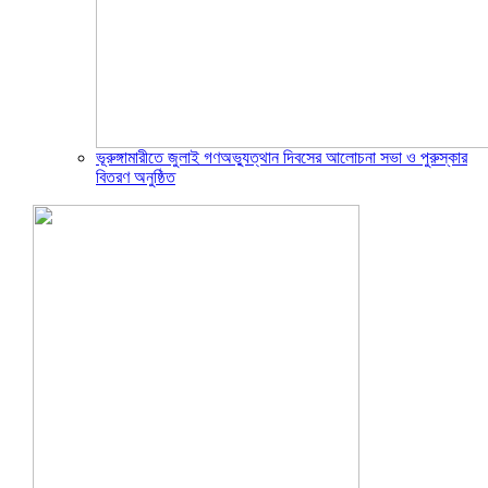
ভূরুঙ্গামারীতে জুলাই গণঅভ্যুত্থান দিবসের আলোচনা সভা ও পুরুস্কার
বিতরণ অনুষ্ঠিত