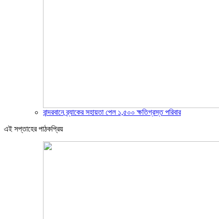
বান্দরবানে ব্র্যাকের সহায়তা পেল ১,৫০০ ক্ষতিগ্রস্ত পরিবার
এই সপ্তাহের পাঠকপ্রিয়