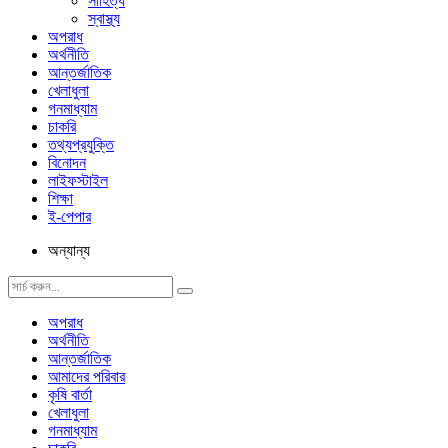
সাহিত্য
স্বাস্থ্য
অপরাধ
অর্থনীতি
আন্তর্জাতিক
খেলাধুলা
গনমাধ্যাম
চাকরি
তথ্যপ্রযুক্তি
বিনোদন
লাইফস্টাইল
শিক্ষা
ই-পেপার
অন্যান্য
অপরাধ
অর্থনীতি
আন্তর্জাতিক
আমাদের পরিবার
কৃষি বার্তা
খেলাধুলা
গনমাধ্যাম