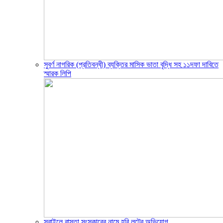
সুবর্ণ নাগরিক (প্রতিবন্ধী) ব্যক্তির মাসিক ভাতা বৃদ্ধি সহ ১১দফা দাবিতে
স্মারক লিপি
সরাইলে রাস্তা সংস্কারের নামে হরি লুটের অভিযোগ