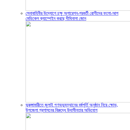
সেনাবাহিনীর উদ্যোগে চক্ষু অপারেশন-পরবর্তী রোগীদের ফলো-আপ
মেডিকেল ক্যাম্পেইন করছে দীঘিনালা জোন
ভূরুঙ্গামারীতে জুলাই গণঅভ্যুত্থানের বর্ষপূর্তি অনুষ্ঠান নিয়ে ক্ষোভ,
উপজেলা প্রশাসনের বিরুদ্ধে উদাসীনতার অভিযোগ