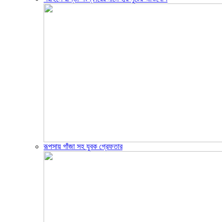
রূপসায় গাঁজা সহ যুবক গ্রেফতার