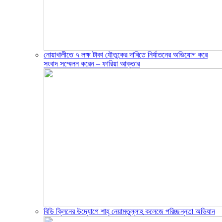
নোয়াখালীতে ৭ লক্ষ টাকা যৌতুকের দাবিতে নির্যাতনের অভিযোগ করে
সংবাদ সম্মেলন করেন – ফারিয়া আক্তার
বিডি ক্লিনের উদ্যোগে শাহ্ নেয়ামতুল্লাহ কলেজে পরিচ্ছন্নতা অভিযান