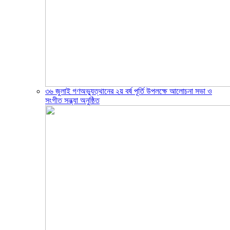
৩৬ জুলাই গণঅভ্যুত্থানের ২য় বর্ষ পূর্তি উপলক্ষে আলোচনা সভা ও
সংগীত সন্ধ্যা অনুষ্ঠিত