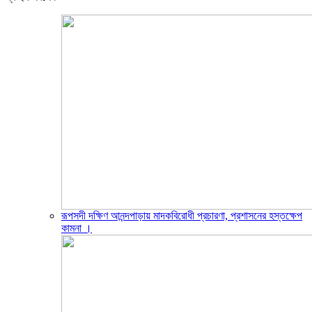
রূপসদী দক্ষিণ আনন্দপাড়ায় মাদকবিরোধী প্রচারণা, প্রশাসনের হস্তক্ষেপ
কামনা ‎।