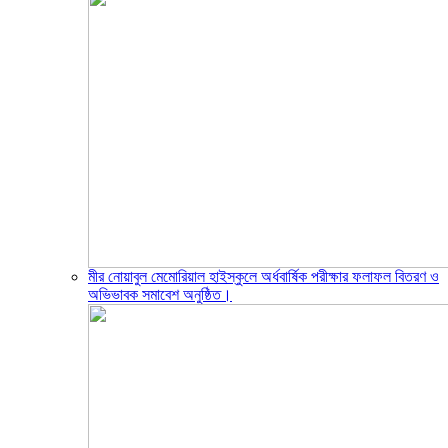
মীর নোয়াবুল মেমোরিয়াল হাইস্কুলে অর্ধবার্ষিক পরীক্ষার ফলাফল বিতরণ ও
অভিভাবক সমাবেশ অনুষ্ঠিত।