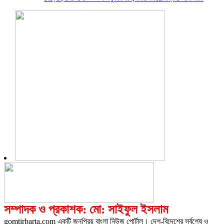
সম্পাদক ও প্রকাশক: মো: সাইফুল ইসলাম
gomtirbarta.com একটি জনপ্রিয় বাংলা নিউজ পোর্টাল। দেশ-বিদেশের সর্বশেষ ও