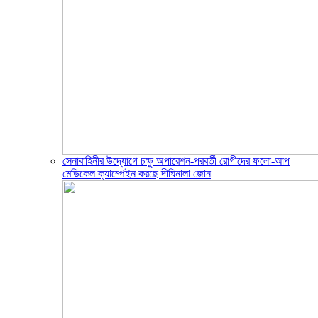
সেনাবাহিনীর উদ্যোগে চক্ষু অপারেশন-পরবর্তী রোগীদের ফলো-আপ
মেডিকেল ক্যাম্পেইন করছে দীঘিনালা জোন