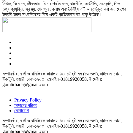
নিউজ, বিনোদন, জীবনধারা, বিশেষ প্রতিবেদন, রাজনীতি, অর্থনীতি, সংস্কৃতি, শিক্ষা,
তথ্য প্রযুক্তি, স্বাস্থ্য, খেলাধুলা, কলাম এবং বৈশিষ্ট্য এটি অন্তর্ভুক্ত করা হয়, দেশের
উদ্যমী তরুণ সাংবাদিকদের নিয়ে একটি প্রতিভাবান দল গড়ে উঠেছে।
সম্পাদকীয়, বার্তা ও বানিজ্যিক কার্যালয়: ৪৩, চৌধুরী মল (৫ম তলা), হাটখোলা রোড,
টিকাটুলি, ওয়ারী, ঢাকা-১২০৩।মোবাইল-01819920058, ই মেইল:
gomtirbarta@gmail.com
Privacy Policy
আমাদের পরিবার
যোগাযোগ
সম্পাদকীয়, বার্তা ও বানিজ্যিক কার্যালয়: ৪৩, চৌধুরী মল (৫ম তলা), হাটখোলা রোড,
টিকাটুলি, ওয়ারী, ঢাকা-১২০৩।মোবাইল-01819920058, ই মেইল:
gomtirbarta@gmail.com