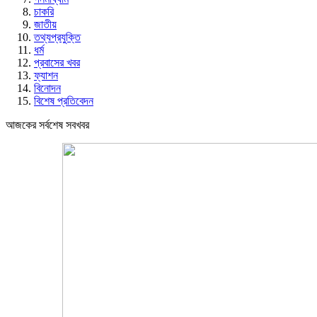
চাকরি
জাতীয়
তথ্যপ্রযুক্তি
ধর্ম
প্রবাসের খবর
ফ্যাশন
বিনোদন
বিশেষ প্রতিবেদন
আজকের সর্বশেষ সবখবর