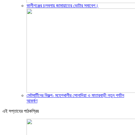
কালীগঞ্জের চলবলায় জামায়াতের ভোটার সমাবেশ।
সেন্টমার্টিনের বিকল্প- মহেশখালীর সোনাদিয়া ও মাতারবাড়ী নতুন পর্যটন
আকর্ষণ
এই সপ্তাহের পাঠকপ্রিয়