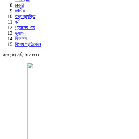
চাকরি
জাতীয়
তথ্যপ্রযুক্তি
ধর্ম
প্রবাসের খবর
ফ্যাশন
বিনোদন
বিশেষ প্রতিবেদন
আজকের সর্বশেষ সবখবর