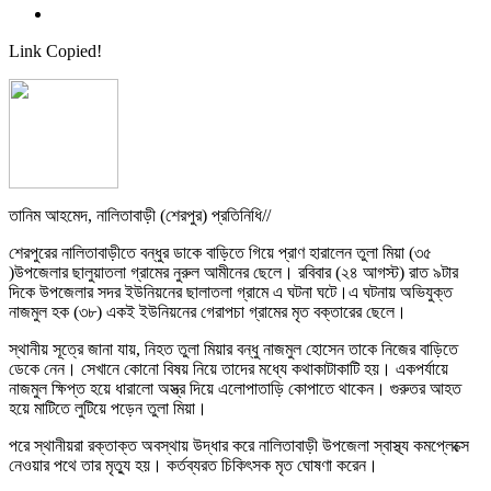
Link Copied!
তানিম আহমেদ, নালিতাবাড়ী (শেরপুর) প্রতিনিধি//
শেরপুরের নালিতাবাড়ীতে বন্ধুর ডাকে বাড়িতে গিয়ে প্রাণ হারালেন তুলা মিয়া (৩৫
)উপজেলার ছালুয়াতলা গ্রামের নুরুল আমীনের ছেলে। রবিবার (২৪ আগস্ট) রাত ৯টার
দিকে উপজেলার সদর ইউনিয়নের ছালাতলা গ্রামে এ ঘটনা ঘটে।এ ঘটনায় অভিযুক্ত
নাজমুল হক (৩৮) একই ইউনিয়নের গেরাপচা গ্রামের মৃত বক্তারের ছেলে।
স্থানীয় সূত্রে জানা যায়, নিহত তুলা মিয়ার বন্ধু নাজমুল হোসেন তাকে নিজের বাড়িতে
ডেকে নেন। সেখানে কোনো বিষয় নিয়ে তাদের মধ্যে কথাকাটাকাটি হয়। একপর্যায়ে
নাজমুল ক্ষিপ্ত হয়ে ধারালো অস্ত্র দিয়ে এলোপাতাড়ি কোপাতে থাকেন। গুরুতর আহত
হয়ে মাটিতে লুটিয়ে পড়েন তুলা মিয়া।
পরে স্থানীয়রা রক্তাক্ত অবস্থায় উদ্ধার করে নালিতাবাড়ী উপজেলা স্বাস্থ্য কমপ্লেক্সে
নেওয়ার পথে তার মৃত্যু হয়। কর্তব্যরত চিকিৎসক মৃত ঘোষণা করেন।