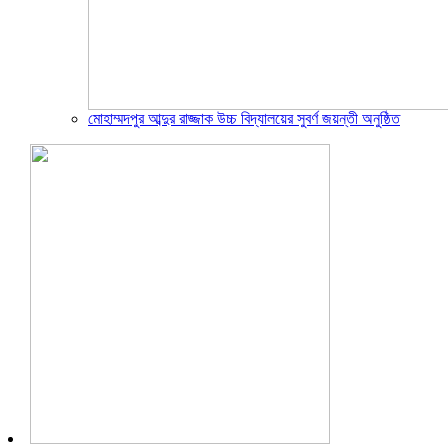
মোহাম্মদপুর আব্দুর রাজ্জাক উচ্চ বিদ্যালয়ের সুবর্ণ জয়ন্তী অনুষ্ঠিত