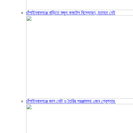
চাঁপাইনবাবগঞ্জে বাড়িতে মজুদ ককটেল বিস্ফোরণ, হতাহত নেই
চাঁপাইনবাবগঞ্জে জাল নোট ও তৈরির সরঞ্জামসহ ২জন গ্রেপ্তার