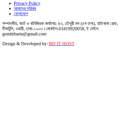
Privacy Policy
আমাদের পরিবার
যোগাযোগ
সম্পাদকীয়, বার্তা ও বানিজ্যিক কার্যালয়: ৪৩, চৌধুরী মল (৫ম তলা), হাটখোলা রোড,
টিকাটুলি, ওয়ারী, ঢাকা-১২০৩।মোবাইল-01819920058, ই মেইল:
gomtirbarta@gmail.com
Design & Developed by:
BD IT HOST