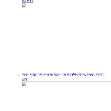
মহাসংকট
বরুড়া স্বাস্থ্য কমপ্লেক্সের বিদ্যুৎ এর সাবস্টশন বিকল, বিদ্যুৎ সরবরাহ
বন্ধ