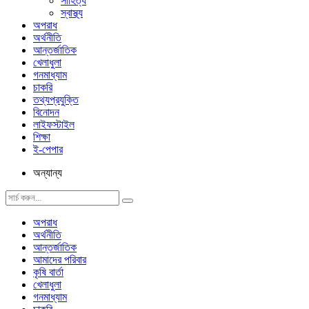
সাহিত্য
স্বাস্থ্য
অপরাধ
অর্থনীতি
আন্তর্জাতিক
খেলাধুলা
গনমাধ্যাম
চাকরি
তথ্যপ্রযুক্তি
বিনোদন
লাইফস্টাইল
শিক্ষা
ই-পেপার
অন্যান্য
অপরাধ
অর্থনীতি
আন্তর্জাতিক
আমাদের পরিবার
কৃষি বার্তা
খেলাধুলা
গনমাধ্যাম