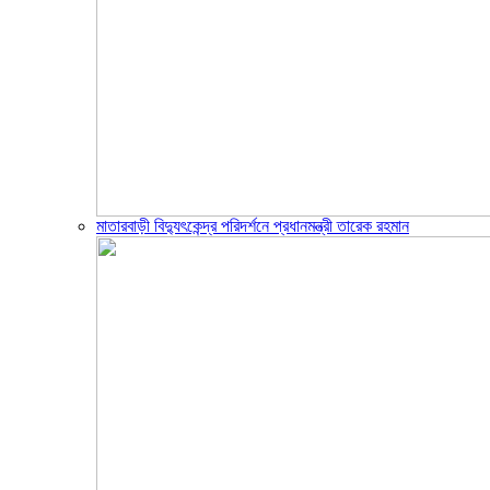
মাতারবাড়ী বিদ্যুৎকেন্দ্র পরিদর্শনে প্রধানমন্ত্রী তারেক রহমান