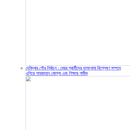
দেবিদ্বার পৌর নির্বাচন : মেয়র প্রার্থীদের হলফনামা বিশ্লেষণ সম্পদে
এগিয়ে শাহজাহান মোল্লা এবং শিক্ষায় শামীম