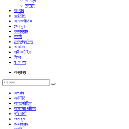
সাহিত্য
স্বাস্থ্য
অপরাধ
অর্থনীতি
আন্তর্জাতিক
খেলাধুলা
গনমাধ্যাম
চাকরি
তথ্যপ্রযুক্তি
বিনোদন
লাইফস্টাইল
শিক্ষা
ই-পেপার
অন্যান্য
অপরাধ
অর্থনীতি
আন্তর্জাতিক
আমাদের পরিবার
কৃষি বার্তা
খেলাধুলা
গনমাধ্যাম