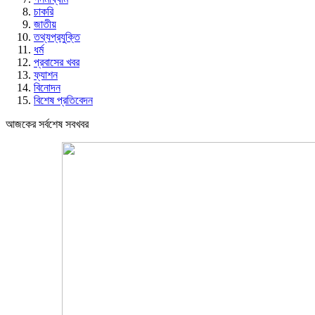
চাকরি
জাতীয়
তথ্যপ্রযুক্তি
ধর্ম
প্রবাসের খবর
ফ্যাশন
বিনোদন
বিশেষ প্রতিবেদন
আজকের সর্বশেষ সবখবর