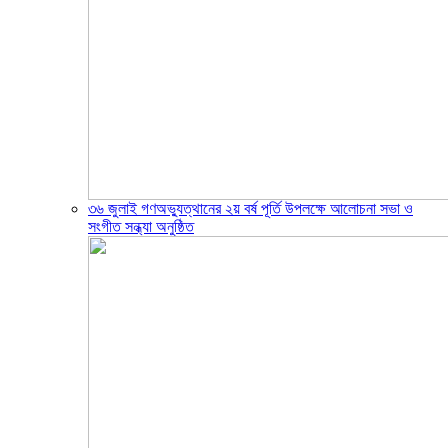
৩৬ জুলাই গণঅভ্যুত্থানের ২য় বর্ষ পূর্তি উপলক্ষে আলোচনা সভা ও
সংগীত সন্ধ্যা অনুষ্ঠিত