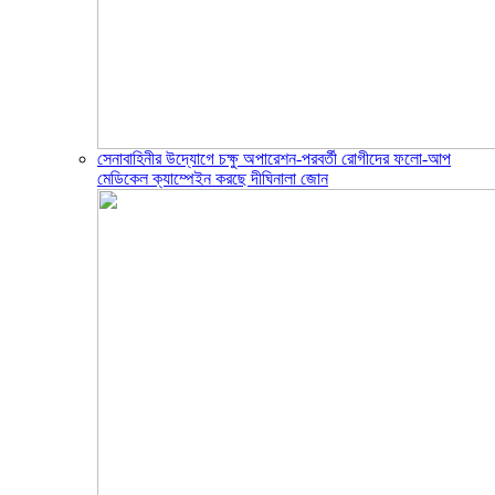
সেনাবাহিনীর উদ্যোগে চক্ষু অপারেশন-পরবর্তী রোগীদের ফলো-আপ
মেডিকেল ক্যাম্পেইন করছে দীঘিনালা জোন