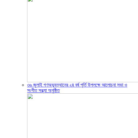
৩৬ জুলাই গণঅভ্যুত্থানের ২য় বর্ষ পূর্তি উপলক্ষে আলোচনা সভা ও
সংগীত সন্ধ্যা অনুষ্ঠিত