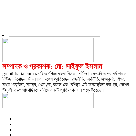
সম্পাদক ও প্রকাশক: মো: সাইফুল ইসলাম
gomtirbarta.com একটি জনপ্রিয় বাংলা নিউজ পোর্টাল। দেশ-বিদেশের সর্বশেষ ও
নিউজ, বিনোদন, জীবনধারা, বিশেষ প্রতিবেদন, রাজনীতি, অর্থনীতি, সংস্কৃতি, শিক্ষা,
তথ্য প্রযুক্তি, স্বাস্থ্য, খেলাধুলা, কলাম এবং বৈশিষ্ট্য এটি অন্তর্ভুক্ত করা হয়, দেশের
উদ্যমী তরুণ সাংবাদিকদের নিয়ে একটি প্রতিভাবান দল গড়ে উঠেছে।