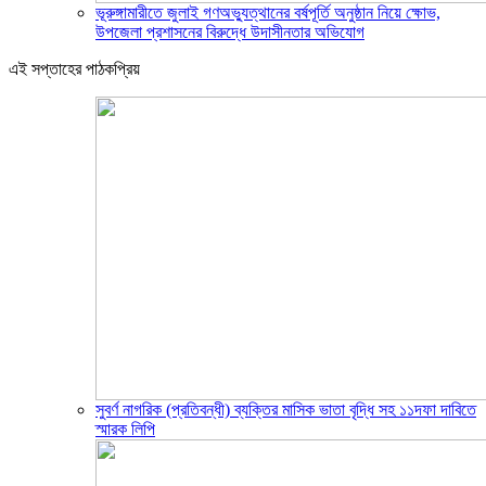
ভূরুঙ্গামারীতে জুলাই গণঅভ্যুত্থানের বর্ষপূর্তি অনুষ্ঠান নিয়ে ক্ষোভ,
উপজেলা প্রশাসনের বিরুদ্ধে উদাসীনতার অভিযোগ
এই সপ্তাহের পাঠকপ্রিয়
সুবর্ণ নাগরিক (প্রতিবন্ধী) ব্যক্তির মাসিক ভাতা বৃদ্ধি সহ ১১দফা দাবিতে
স্মারক লিপি