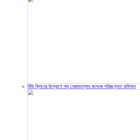
বিডি ক্লিনের উদ্যোগে শাহ্ নেয়ামতুল্লাহ কলেজে পরিচ্ছন্নতা অভিযান