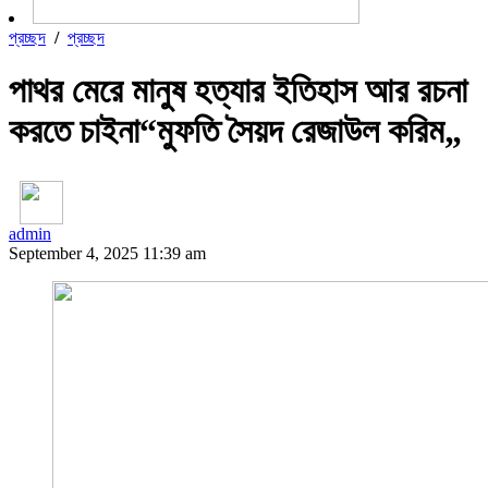
প্রচ্ছদ
/
প্রচ্ছদ
পাথর মেরে মানুষ হত্যার ইতিহাস আর রচনা
করতে চাইনা“মুফতি সৈয়দ রেজাউল করিম„
admin
September 4, 2025 11:39 am