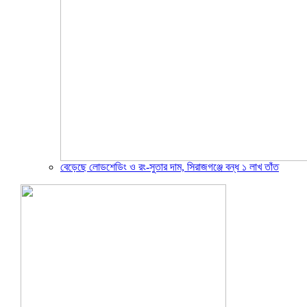
বেড়েছে লোডশেডিং ও রং-সুতার দাম, সিরাজগঞ্জে বন্ধ ১ লাখ তাঁত