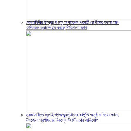
সেনাবাহিনীর উদ্যোগে চক্ষু অপারেশন-পরবর্তী রোগীদের ফলো-আপ
মেডিকেল ক্যাম্পেইন করছে দীঘিনালা জোন
ভূরুঙ্গামারীতে জুলাই গণঅভ্যুত্থানের বর্ষপূর্তি অনুষ্ঠান নিয়ে ক্ষোভ,
উপজেলা প্রশাসনের বিরুদ্ধে উদাসীনতার অভিযোগ