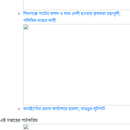
শিবগঞ্জে পাটের ফলন ও দাম বেশী হওয়ায় কৃষকরা মহাখুশী,
পলিথিন বন্ধের দাবী
ফারইস্টের প্রধান কার্যালয়ে হামলা, ভাঙচুর-লুটপাট
এই সপ্তাহের পাঠকপ্রিয়