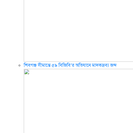
শিবগঞ্জ সীমান্তে ৫৯ বিজিবি’র অভিযানে মাদকদ্রব্য জব্দ ​