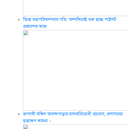
তিস্তা মহাপরিকল্পনায় গতি: অল্পদিনেই শুরু হচ্ছে পাইলট
প্রকল্পের কাজ
রূপসদী দক্ষিণ আনন্দপাড়ায় মাদকবিরোধী প্রচারণা, প্রশাসনের
হস্তক্ষেপ কামনা ‎।