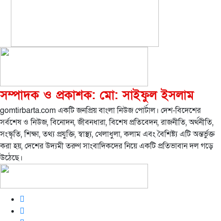
সম্পাদক ও প্রকাশক: মো: সাইফুল ইসলাম
gomtirbarta.com একটি জনপ্রিয় বাংলা নিউজ পোর্টাল। দেশ-বিদেশের
সর্বশেষ ও নিউজ, বিনোদন, জীবনধারা, বিশেষ প্রতিবেদন, রাজনীতি, অর্থনীতি,
সংস্কৃতি, শিক্ষা, তথ্য প্রযুক্তি, স্বাস্থ্য, খেলাধুলা, কলাম এবং বৈশিষ্ট্য এটি অন্তর্ভুক্ত
করা হয়, দেশের উদ্যমী তরুণ সাংবাদিকদের নিয়ে একটি প্রতিভাবান দল গড়ে
উঠেছে।