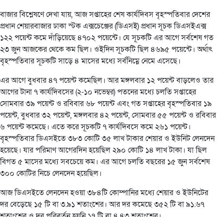
বাজার বিশ্লেষণে দেখা যায়, আজ সপ্তাহের শেষ কার্যদিবস বৃহস্পতিবার দেশের
প্রধান শেয়ারবাজার ঢাকা স্টক এক্সচেঞ্জের (ডিএসই) প্রধান সূচক ডিএসইএক্স
১২২ পয়েন্ট কমে দাঁড়িয়েছে ৪৭০২ পয়েন্টে। যে সূচকটি এর আগে সর্বশেষ গত
২৩ জুন আজকের থেকে কম ছিল। ওইদিন সূচকটি ছিল ৪৬৯৫ পয়েন্টে। অর্থাৎ
বৃহস্পতিবার সূচকটি সাড়ে ৪ মাসের মধ্যে সর্বনিম্নে নেমে এসেছে।
এর আগে বুধবার ৪৭ পয়েন্ট কমেছিল। আর মঙ্গলবার ১২ পয়েন্ট বাড়লেও তার
আগের টানা ৭ কার্যদিবসের (২-১০ নভেম্বর) পতনের মধ্যে চলতি সপ্তাহের
সোমবার ৩৯ পয়েন্ট ও রবিবার ৬৮ পয়েন্ট এবং গত সপ্তাহের বৃহস্পতিবার ১৯
পয়েন্ট, বুধবার ৩২ পয়েন্ট, মঙ্গলবার ৪২ পয়েন্ট, সোমবার ৫৫ পয়েন্ট ও রবিবার
৬ পয়েন্ট কমেছে। এতে করে সূচকটি ৭ কার্যদিবসে কমে ২৬১ পয়েন্ট।
বৃহস্পতিবার ডিএসইতে ৩৮৩ কোটি ৩৫ লাখ টাকার শেয়ার ও ইউনিট লেনদেন
হয়েছে। যার পরিমাণ আগেরদিন হয়েছিল ২৯০ কোটি ১৪ লাখ টাকা। যা ছিল
বিগত ৫ মাসের মধ্যে সবচেয়ে কম। এর আগে চলতি বছরের ১৫ জুন সর্বশেষ
৩০০ কোটির নিচে লেনদেন হয়েছিল।
আজ ডিএসইতে লেনদেন হওয়া ৩৮৪টি কোম্পানির মধ্যে শেয়ার ও ইউনিটের
দর বেড়েছে ১৫ টি বা ৩.৯১ শতাংশের। আর দর কমেছে ৩৫২ টি বা ৯১.৬৭
শতাংশের ও দর পরিবর্তন হয়নি ১৭ টি বা ৪.৪৩ শতাংশের।