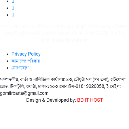
সম্পাদকীয়, বার্তা ও বানিজ্যিক কার্যালয়: ৪৩, চৌধুরী মল (৫ম তলা), হাটখোলা
রোড, টিকাটুলি, ওয়ারী, ঢাকা-১২০৩।মোবাইল-01819920058, ই মেইল:
gomtirbarta@gmail.com
Privacy Policy
আমাদের পরিবার
যোগাযোগ
সম্পাদকীয়, বার্তা ও বানিজ্যিক কার্যালয়: ৪৩, চৌধুরী মল (৫ম তলা), হাটখোলা
রোড, টিকাটুলি, ওয়ারী, ঢাকা-১২০৩।মোবাইল-01819920058, ই মেইল:
gomtirbarta@gmail.com
Design & Developed by:
BD IT HOST