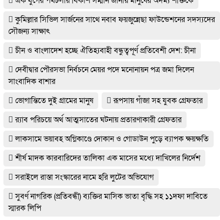
এক যুগের পথচলায় বিকাশ সম্মান জানায় মানুষের অদম্য শক্তিকে
কুমিল্লার সিভিল সার্জনের সাথে নবাব ফয়জুন্নেছা ফাউন্ডেশনের সদস্যদের
সৌজন্য সাক্ষাৎ
চীন ও বাংলাদেশ হচ্ছে ঐতিহ্যবাহী বন্ধুত্বপূর্ণ প্রতিবেশী দেশ: চীনা
দেবীদ্বার পৌরসভা নির্বচনে মেয়র পদে মনোনায়ন পত্র জমা দিলেন
সাংবাদিক বাশার
ভোগান্তিতে দুই গ্রামের মানুষ
রূপসায় গাঁজা সহ যুবক গ্রেফতার
র‌্যাব পরিচয়ে অর্থ আত্মসাতের ঘটনায় প্রতারণাকারী গ্রেফতার
লাকসামে ভয়াবহ অগ্নিকাণ্ডে দোকান ও গোডাউন পুড়ে ব‍্যাপক ক্ষয়ক্ষতি
শীর্ষ মাদক কারবারিদের তালিকা এক মাসের মধ্যে দাখিলের নির্দেশ
সরাইলে রাস্তা সংস্কারের নামে হরি লুটের অভিযোগ
সুবর্ণ নাগরিক (প্রতিবন্ধী) ব্যক্তির মাসিক ভাতা বৃদ্ধি সহ ১১দফা দাবিতে
স্মারক লিপি