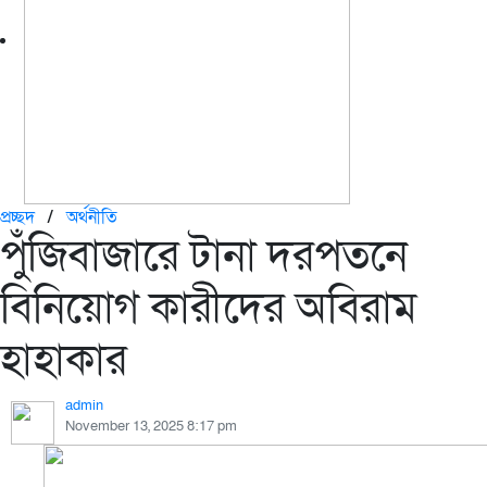
প্রচ্ছদ
/
অর্থনীতি
পুঁজিবাজারে টানা দরপতনে
বিনিয়োগ কারীদের অবিরাম
হাহাকার
admin
November 13, 2025 8:17 pm