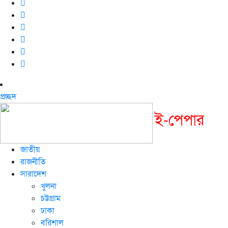
প্রচ্ছদ
ই-পেপার
জাতীয়
রাজনীতি
সারাদেশ
খুলনা
চট্টগ্রাম
ঢাকা
বরিশাল