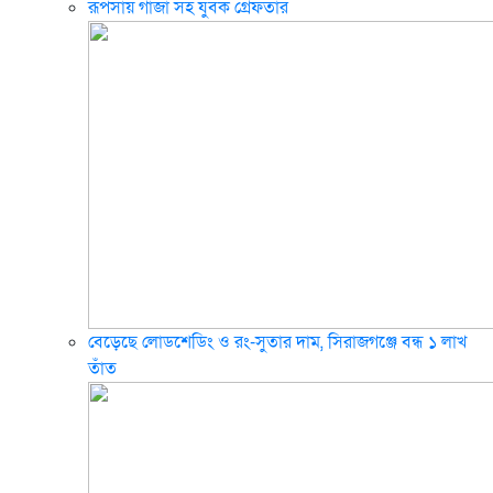
রূপসায় গাঁজা সহ যুবক গ্রেফতার
বেড়েছে লোডশেডিং ও রং-সুতার দাম, সিরাজগঞ্জে বন্ধ ১ লাখ
তাঁত