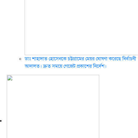
ডাঃ শাহাদাত হোসেনকে চট্টগ্রামের মেয়র ঘোষণা করেছে নির্বাচনী
আদালত। দ্রুত সময়ে গেজেট প্রকাশের নির্দেশ।