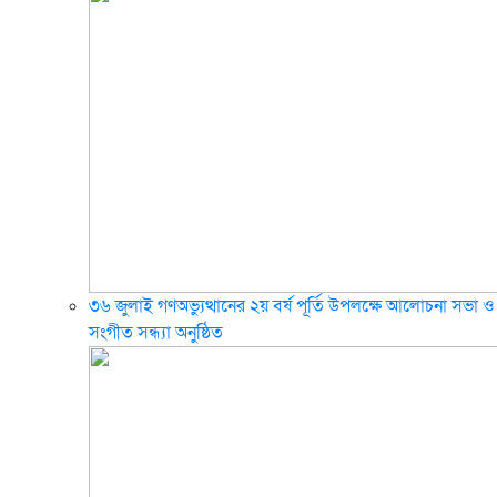
৩৬ জুলাই গণঅভ্যুত্থানের ২য় বর্ষ পূর্তি উপলক্ষে আলোচনা সভা ও
সংগীত সন্ধ্যা অনুষ্ঠিত