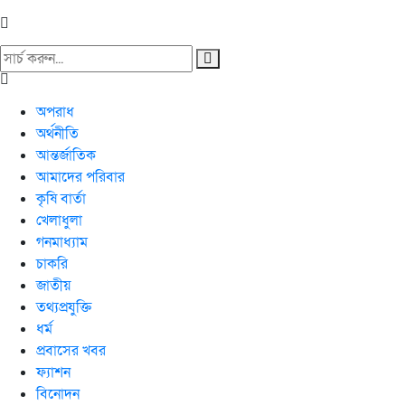
অপরাধ
অর্থনীতি
আন্তর্জাতিক
আমাদের পরিবার
কৃষি বার্তা
খেলাধুলা
গনমাধ্যাম
চাকরি
জাতীয়
তথ্যপ্রযুক্তি
ধর্ম
প্রবাসের খবর
ফ্যাশন
বিনোদন