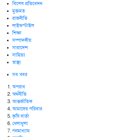
বিশেষ প্রতিবেদন
মুক্তমত
রাজনীতি
লাইফস্টাইল
শিক্ষা
সম্পাদকীয়
সারাদেশ
সাহিত্য
স্বাস্থ্য
সব খবর
অপরাধ
অর্থনীতি
আন্তর্জাতিক
আমাদের পরিবার
কৃষি বার্তা
খেলাধুলা
গনমাধ্যাম