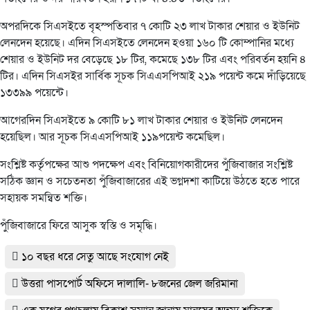
অপরদিকে সিএসইতে বৃহস্পতিবার ৭ কোটি ২৩ লাখ টাকার শেয়ার ও ইউনিট
লেনদেন হয়েছে। এদিন সিএসইতে লেনদেন হওয়া ১৬০ টি কোম্পানির মধ্যে
শেয়ার ও ইউনিট দর বেড়েছে ১৮ টির, কমেছে ১৩৮ টির এবং পরিবর্তন হয়নি ৪
টির। এদিন সিএসইর সার্বিক সূচক সিএএসপিআই ২১৯ পয়েন্ট কমে দাঁড়িয়েছে
১৩৩৯৯ পয়েন্টে।
আগেরদিন সিএসইতে ৯ কোটি ৮১ লাখ টাকার শেয়ার ও ইউনিট লেনদেন
হয়েছিল। আর সূচক সিএএসপিআই ১১৯পয়েন্ট কমেছিল।
সংশ্লিষ্ট কর্তৃপক্ষের আশু পদক্ষেপ এবং বিনিয়োগকারীদের পুঁজিবাজার সংশ্লিষ্ট
সঠিক জ্ঞান ও সচেতনতা পুঁজিবাজারের এই ভগ্নদশা কাটিয়ে উঠতে হতে পারে
সহায়ক সমন্বিত শক্তি।
পুঁজিবাজারে ফিরে আসুক স্বস্তি ও সমৃদ্ধি।
১০ বছর ধরে সেতু আছে সংযোগ নেই
উত্তরা পাসপোর্ট অফিসে দালালি- ৮জনের জেল জরিমানা