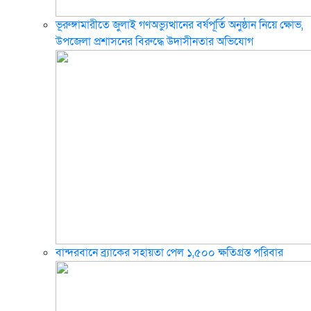
ভূরুঙ্গামারীতে জুলাই গণঅভ্যুত্থানের বর্ষপূর্তি অনুষ্ঠান নিয়ে ক্ষোভ,
উপজেলা প্রশাসনের বিরুদ্ধে উদাসীনতার অভিযোগ
বান্দরবানে ব্র্যাকের সহায়তা পেল ১,৫০০ ক্ষতিগ্রস্ত পরিবার