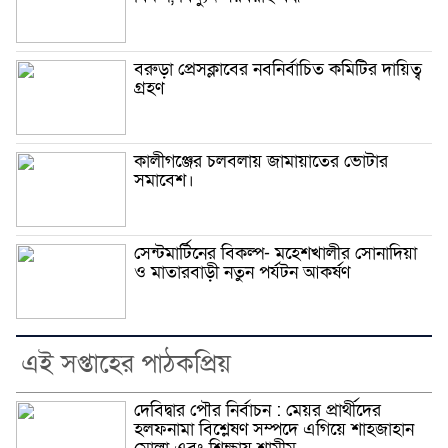
বরুড়া প্রেসক্লাবের নবনির্বাচিত কমিটির দায়িত্ব
গ্রহণ
কালীগঞ্জের চলবলায় জামায়াতের ভোটার
সমাবেশ।
সেন্টমার্টিনের বিকল্প- মহেশখালীর সোনাদিয়া
ও মাতারবাড়ী নতুন পর্যটন আকর্ষণ
এই সপ্তাহের পাঠকপ্রিয়
দেবিদ্বার পৌর নির্বাচন : মেয়র প্রার্থীদের
হলফনামা বিশ্লেষণ সম্পদে এগিয়ে শাহজাহান