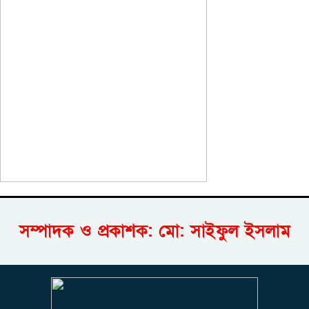
সম্পাদক ও প্রকাশক: মো: সাইফুল ইসলাম