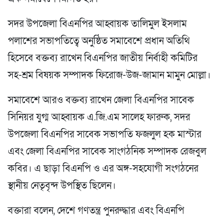
সদর উপজেলা বিএনপির আহ্বায়ক তালিমুল ইসলাম
পলাশের সভাপতিত্বে অনুষ্ঠিত সমাবেশে প্রধান অতিথি
হিসেবে বক্তব্য রাখেন বিএনপির জাতীয় নির্বাহী কমিটির
সহ-শ্রম বিষয়ক সম্পাদক ফিরোজ-উজ-জামান মামুন মোল্লা।
সমাবেশে আরও বক্তব্য রাখেন জেলা বিএনপির সাবেক
সিনিয়র যুগ্ম আহ্বায়ক এ.জি.এম সালেহ ফারুক, সদর
উপজেলা বিএনপির সাবেক সভাপতি ফজলুল হক মাস্টার
এবং জেলা বিএনপির সাবেক সাংগঠনিক সম্পাদক রেজবুল
কবির। এ ছাড়া বিএনপি ও এর অঙ্গ-সহযোগী সংগঠনের
স্থানীয় নেতৃবৃন্দ উপস্থিত ছিলেন।
বক্তারা বলেন, দেশে গণতন্ত্র পুনরুদ্ধার এবং বিএনপি