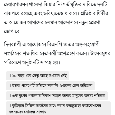
চেয়ারপারসন খালেদা জিয়ার নিঃশর্ত মুক্তির দাবিতে দলটি
রাজপথে রয়েছে এবং ভবিষ্যতেও থাকবে। প্রতিষ্ঠাবার্ষিকীর
এ আয়োজন আমাদের চলমান আন্দোলনে নতুন প্রেরণা
জোগাবে।
দিনব্যাপী এ আয়োজনে বিএনপি ও এর অঙ্গ-সহযোগী
সংগঠনের শতাধিক নেতাকর্মী অংশগ্রহণ করেন। উৎসবমুখর
পরিবেশে অনুষ্ঠানটি সম্পন্ন হয়।
১০ বছর ধরে সেতু আছে সংযোগ নেই
উত্তরা পাসপোর্ট অফিসে দালালি- ৮জনের জেল জরিমানা
এক যুগের পথচলায় বিকাশ সম্মান জানায় মানুষের অদম্য শক্তিকে
কুমিল্লার সিভিল সার্জনের সাথে নবাব ফয়জুন্নেছা ফাউন্ডেশনের
সদস্যদের সৌজন্য সাক্ষাৎ