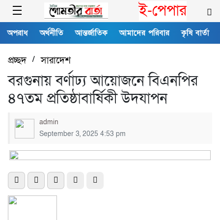
ই-পেপার
অপরাধ
অর্থনীতি
আন্তর্জাতিক
আমাদের পরিবার
কৃষি বার্তা
প্রচ্ছদ
/
সারাদেশ
বরগুনায় বর্ণাঢ্য আয়োজনে বিএনপির
৪৭তম প্রতিষ্ঠাবার্ষিকী উদযাপন
admin
September 3, 2025 4:53 pm