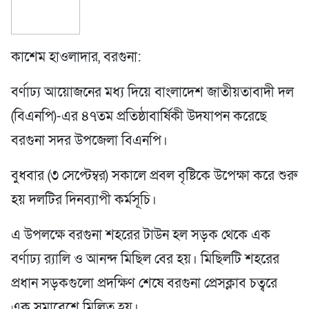
কাশেম হাওলাদার, বরগুনা:
বর্ণাঢ্য আয়োজনের মধ্য দিয়ে বাংলাদেশ জাতীয়তাবাদী দল
(বিএনপি)-এর ৪৭তম প্রতিষ্ঠাবার্ষিকী উদযাপন করেছে
বরগুনা সদর উপজেলা বিএনপি।
বুধবার (৩ সেপ্টেম্বর) সকালে প্রবল বৃষ্টিকে উপেক্ষা করে শুরু
হয় দলটির দিনব্যাপী কর্মসূচি।
এ উপলক্ষে বরগুনা শহরের টাউন হল সড়ক থেকে এক
বর্ণাঢ্য র‍্যালি ও আনন্দ মিছিল বের হয়। মিছিলটি শহরের
প্রধান সড়কগুলো প্রদক্ষিণ শেষে বরগুনা প্রেসক্লাব চত্বরে
এক সমাবেশে মিলিত হয়।