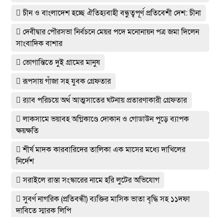
চীন ও বাংলাদেশ হচ্ছে ঐতিহ্যবাহী বন্ধুত্বপূর্ণ প্রতিবেশী দেশ: চীনা
দেবীদ্বার পৌরসভা নির্বচনে মেয়র পদে মনোনায়ন পত্র জমা দিলেন
সাংবাদিক বাশার
ভোগান্তিতে দুই গ্রামের মানুষ
রূপসায় গাঁজা সহ যুবক গ্রেফতার
র‌্যাব পরিচয়ে অর্থ আত্মসাতের ঘটনায় প্রতারণাকারী গ্রেফতার
লাকসামে ভয়াবহ অগ্নিকাণ্ডে দোকান ও গোডাউন পুড়ে ব‍্যাপক
ক্ষয়ক্ষতি
শীর্ষ মাদক কারবারিদের তালিকা এক মাসের মধ্যে দাখিলের
নির্দেশ
সরাইলে রাস্তা সংস্কারের নামে হরি লুটের অভিযোগ
সুবর্ণ নাগরিক (প্রতিবন্ধী) ব্যক্তির মাসিক ভাতা বৃদ্ধি সহ ১১দফা
দাবিতে স্মারক লিপি