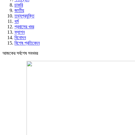
চাকরি
জাতীয়
তথ্যপ্রযুক্তি
ধর্ম
প্রবাসের খবর
ফ্যাশন
বিনোদন
বিশেষ প্রতিবেদন
আজকের সর্বশেষ সবখবর