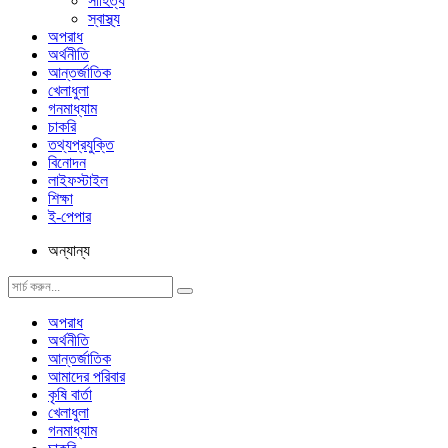
সাহিত্য
স্বাস্থ্য
অপরাধ
অর্থনীতি
আন্তর্জাতিক
খেলাধুলা
গনমাধ্যাম
চাকরি
তথ্যপ্রযুক্তি
বিনোদন
লাইফস্টাইল
শিক্ষা
ই-পেপার
অন্যান্য
অপরাধ
অর্থনীতি
আন্তর্জাতিক
আমাদের পরিবার
কৃষি বার্তা
খেলাধুলা
গনমাধ্যাম