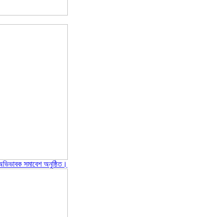
ও অভিভাবক সমাবেশ অনুষ্ঠিত।