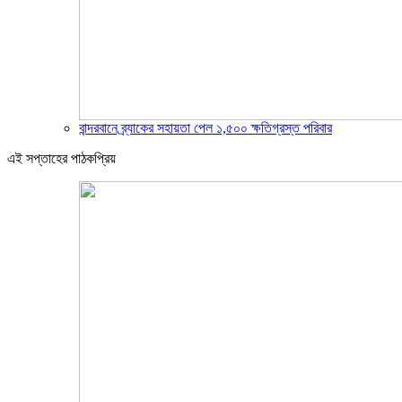
বান্দরবানে ব্র্যাকের সহায়তা পেল ১,৫০০ ক্ষতিগ্রস্ত পরিবার
এই সপ্তাহের পাঠকপ্রিয়