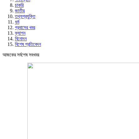
চাকরি
জাতীয়
তথ্যপ্রযুক্তি
ধর্ম
প্রবাসের খবর
ফ্যাশন
বিনোদন
বিশেষ প্রতিবেদন
আজকের সর্বশেষ সবখবর