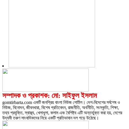
সম্পাদক ও প্রকাশক: মো: সাইফুল ইসলাম
gomtirbarta.com একটি জনপ্রিয় বাংলা নিউজ পোর্টাল। দেশ-বিদেশের সর্বশেষ ও
নিউজ, বিনোদন, জীবনধারা, বিশেষ প্রতিবেদন, রাজনীতি, অর্থনীতি, সংস্কৃতি, শিক্ষা,
তথ্য প্রযুক্তি, স্বাস্থ্য, খেলাধুলা, কলাম এবং বৈশিষ্ট্য এটি অন্তর্ভুক্ত করা হয়, দেশের
উদ্যমী তরুণ সাংবাদিকদের নিয়ে একটি প্রতিভাবান দল গড়ে উঠেছে।