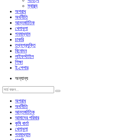
সাহিত্য
স্বাস্থ্য
অপরাধ
অর্থনীতি
আন্তর্জাতিক
খেলাধুলা
গনমাধ্যাম
চাকরি
তথ্যপ্রযুক্তি
বিনোদন
লাইফস্টাইল
শিক্ষা
ই-পেপার
অন্যান্য
অপরাধ
অর্থনীতি
আন্তর্জাতিক
আমাদের পরিবার
কৃষি বার্তা
খেলাধুলা
গনমাধ্যাম