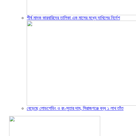
শীর্ষ মাদক কারবারিদের তালিকা এক মাসের মধ্যে দাখিলের নির্দেশ
বেড়েছে লোডশেডিং ও রং-সুতার দাম, সিরাজগঞ্জে বন্ধ ১ লাখ তাঁত