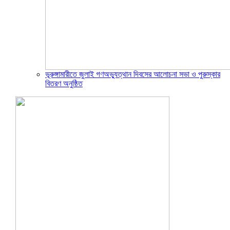
ভূরুঙ্গামারীতে জুলাই গণঅভ্যুত্থান দিবসের আলোচনা সভা ও পুরুস্কার
বিতরণ অনুষ্ঠিত