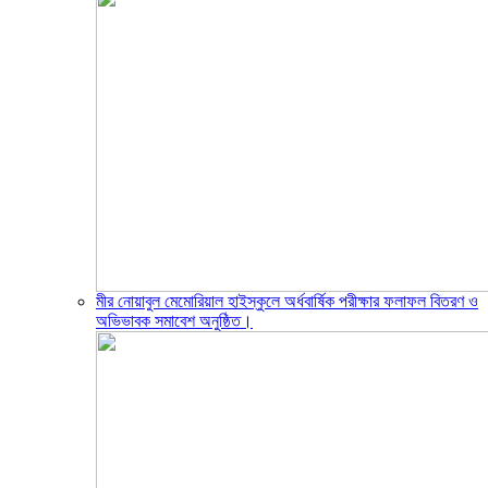
মীর নোয়াবুল মেমোরিয়াল হাইস্কুলে অর্ধবার্ষিক পরীক্ষার ফলাফল বিতরণ ও
অভিভাবক সমাবেশ অনুষ্ঠিত।