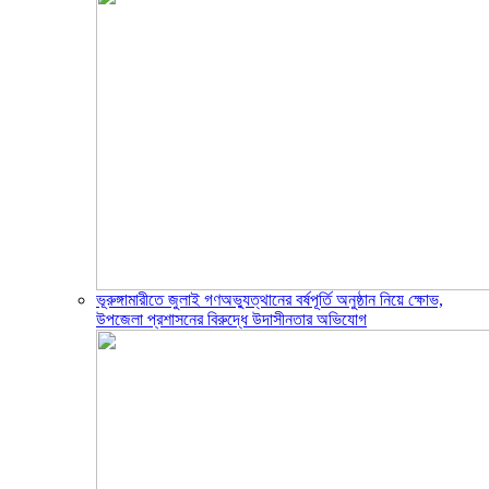
ভূরুঙ্গামারীতে জুলাই গণঅভ্যুত্থানের বর্ষপূর্তি অনুষ্ঠান নিয়ে ক্ষোভ,
উপজেলা প্রশাসনের বিরুদ্ধে উদাসীনতার অভিযোগ