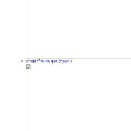
রূপসায় গাঁজা সহ যুবক গ্রেফতার