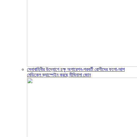
সেনাবাহিনীর উদ্যোগে চক্ষু অপারেশন-পরবর্তী রোগীদের ফলো-আপ
মেডিকেল ক্যাম্পেইন করছে দীঘিনালা জোন