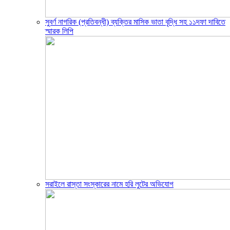
সুবর্ণ নাগরিক (প্রতিবন্ধী) ব্যক্তির মাসিক ভাতা বৃদ্ধি সহ ১১দফা দাবিতে
স্মারক লিপি
সরাইলে রাস্তা সংস্কারের নামে হরি লুটের অভিযোগ