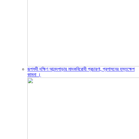
রূপসদী দক্ষিণ আনন্দপাড়ায় মাদকবিরোধী প্রচারণা, প্রশাসনের হস্তক্ষেপ
কামনা ‎।