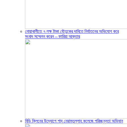
নোয়াখালীতে ৭ লক্ষ টাকা যৌতুকের দাবিতে নির্যাতনের অভিযোগ করে
সংবাদ সম্মেলন করেন – ফারিয়া আক্তার
বিডি ক্লিনের উদ্যোগে শাহ্ নেয়ামতুল্লাহ কলেজে পরিচ্ছন্নতা অভিযান