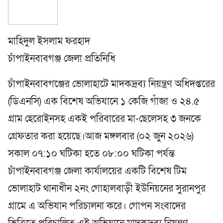
মাহিদুল ইসলাম ফরহাদ
​চাঁপাইনবাবগঞ্জ জেলা প্রতিনিধি
চাঁপাইনবাবগঞ্জের ভোলাহাটে মাদকদ্রব্য নিয়ন্ত্রণ অধিদপ্তরের
(ডিএনসি) এক বিশেষ অভিযানে ১ কেজি গাঁজা ও ২৪.৫
গ্রাম হেরোইনসহ একই পরিবারের মা-ছেলেসহ ৩ জনকে
গ্রেফতার করা হয়েছে।​আজ মঙ্গলবার (০২ জুন ২০২৬)
সকাল ০৭:১০ ঘটিকা হতে ০৮:০০ ঘটিকা পর্যন্ত
চাঁপাইনবাবগঞ্জ জেলা কার্যালয়ের একটি বিশেষ টিম
ভোলাহাট থানাধীন ২নং গোহালবাড়ী ইউনিয়নের সুরানপুর
গ্রামে এ অভিযান পরিচালনা করে। গোপন সংবাদের