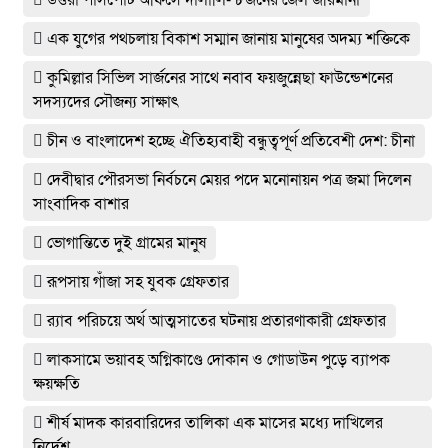
এক যুগের পথচলায় বিকাশ সম্মান জানায় মানুষের অদম্য শক্তিকে
কুমিল্লার সিভিল সার্জনের সাথে নবাব ফয়জুন্নেছা ফাউন্ডেশনের
সদস্যদের সৌজন্য সাক্ষাৎ
চীন ও বাংলাদেশ হচ্ছে ঐতিহ্যবাহী বন্ধুত্বপূর্ণ প্রতিবেশী দেশ: চীনা
দেবীদ্বার পৌরসভা নির্বচনে মেয়র পদে মনোনায়ন পত্র জমা দিলেন
সাংবাদিক বাশার
ভোগান্তিতে দুই গ্রামের মানুষ
রূপসায় গাঁজা সহ যুবক গ্রেফতার
র‌্যাব পরিচয়ে অর্থ আত্মসাতের ঘটনায় প্রতারণাকারী গ্রেফতার
লাকসামে ভয়াবহ অগ্নিকাণ্ডে দোকান ও গোডাউন পুড়ে ব‍্যাপক
ক্ষয়ক্ষতি
শীর্ষ মাদক কারবারিদের তালিকা এক মাসের মধ্যে দাখিলের
নির্দেশ