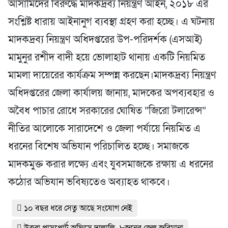
আসামিদের বিরুদ্ধে মাদকদ্রব্য নিয়ন্ত্রণ আইন, ২০১৮ এর
সংশ্লিষ্ট ধারায় আইনানুগ ব্যবস্থা গ্রহণ করা হচ্ছে। এ ঘটনায়
মাদকদ্রব্য নিয়ন্ত্রণ অধিদপ্তরের উপ-পরিদর্শক (এসআই)
মামুনুর রশীদ বাদী হয়ে ভোলাহাট থানায় একটি নিয়মিত
মামলা দায়েরের কার্যক্রম সম্পন্ন করছেন।​মাদকদ্রব্য নিয়ন্ত্রণ
অধিদপ্তরের জেলা কার্যালয় জানায়, মাদকের অপব্যবহার ও
অবৈধ পাচার রোধে সরকারের ঘোষিত “জিরো টলারেন্স”
নীতির আলোকে সারাদেশে ও জেলা পর্যায়ে নিয়মিত এ
ধরনের বিশেষ অভিযান পরিচালিত হচ্ছে। সমাজকে
মাদকমুক্ত করার লক্ষ্যে এবং যুবসমাজকে রক্ষায় এ ধরনের
কঠোর অভিযান ভবিষ্যতেও অব্যাহত থাকবে।
১০ বছর ধরে সেতু আছে সংযোগ নেই
উত্তরা পাসপোর্ট অফিসে দালালি- ৮জনের জেল জরিমানা