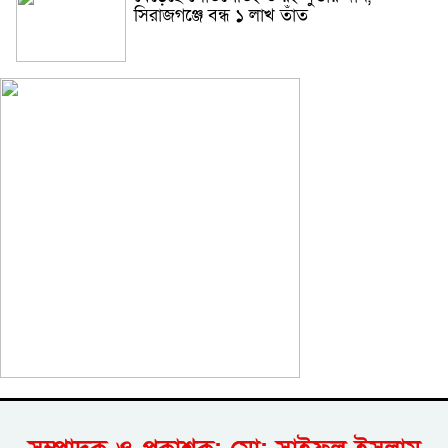
সিরাজগঞ্জে বন্ধ ১ লাখ তাঁত