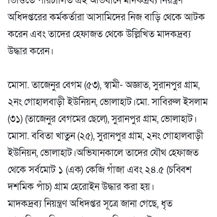
ভিত্তিতে পরিচালিত এই অভিযানে মাদকদ্রব্য নিয়ন্ত্রণ
অধিদপ্তরের কর্মকর্তারা আসামিদের নিজ বাড়ি থেকে আটক
করেন এবং তাদের হেফাজত থেকে উল্লিখিত মাদকদ্রব্য
উদ্ধার করেন।
​মোসা. তাজেনুর বেগম (৫৩), স্বামী- অজ্ঞাত, সুরানপুর গ্রাম,
২নং গোহালবাড়ী ইউনিয়ন, ভোলাহাট।​মো. সাবিরুল ইসলাম
(৩১) (তাজেনুর বেগমের ছেলে), সুরানপুর গ্রাম, ভোলাহাট।
​মোসা. ববিতা খাতুন (২৫), সুরানপুর গ্রাম, ২নং গোহালবাড়ী
ইউনিয়ন, ভোলাহাট।​অভিযানকালে তাদের যৌথ হেফাজত
থেকে সর্বমোট ১ (এক) কেজি গাঁজা এবং ২৪.৫ (চব্বিশ
দশমিক পাঁচ) গ্রাম হেরোইন উদ্ধার করা হয়।
​মাদকদ্রব্য নিয়ন্ত্রণ অধিদপ্তর সূত্রে জানা গেছে, ধৃত