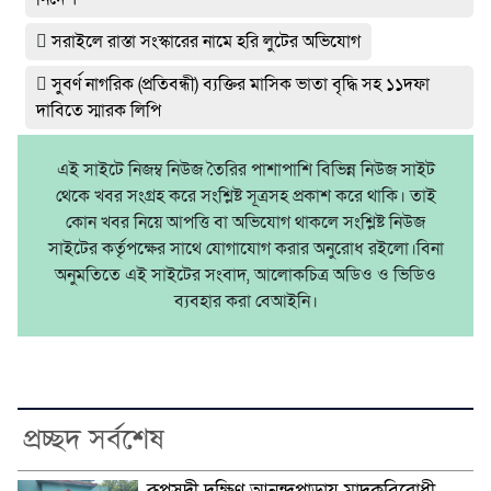
সরাইলে রাস্তা সংস্কারের নামে হরি লুটের অভিযোগ
সুবর্ণ নাগরিক (প্রতিবন্ধী) ব্যক্তির মাসিক ভাতা বৃদ্ধি সহ ১১দফা
দাবিতে স্মারক লিপি
এই সাইটে নিজম্ব নিউজ তৈরির পাশাপাশি বিভিন্ন নিউজ সাইট
থেকে খবর সংগ্রহ করে সংশ্লিষ্ট সূত্রসহ প্রকাশ করে থাকি। তাই
কোন খবর নিয়ে আপত্তি বা অভিযোগ থাকলে সংশ্লিষ্ট নিউজ
সাইটের কর্তৃপক্ষের সাথে যোগাযোগ করার অনুরোধ রইলো।বিনা
অনুমতিতে এই সাইটের সংবাদ, আলোকচিত্র অডিও ও ভিডিও
ব্যবহার করা বেআইনি।
প্রচ্ছদ সর্বশেষ
রূপসদী দক্ষিণ আনন্দপাড়ায় মাদকবিরোধী