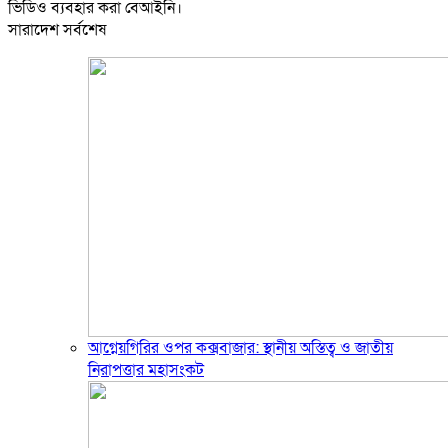
ভিডিও ব্যবহার করা বেআইনি।
সারাদেশ সর্বশেষ
আগ্নেয়গিরির ওপর কক্সবাজার: স্থানীয় অস্তিত্ব ও জাতীয়
নিরাপত্তার মহাসংকট