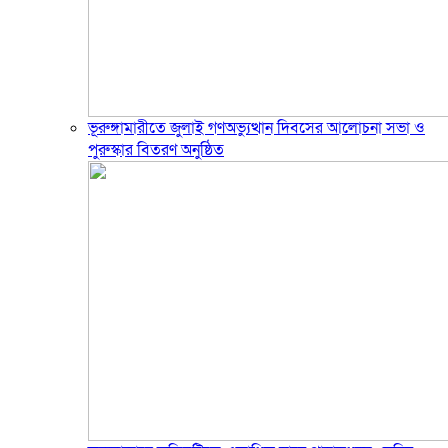
ভূরুঙ্গামারীতে জুলাই গণঅভ্যুত্থান দিবসের আলোচনা সভা ও
পুরুস্কার বিতরণ অনুষ্ঠিত