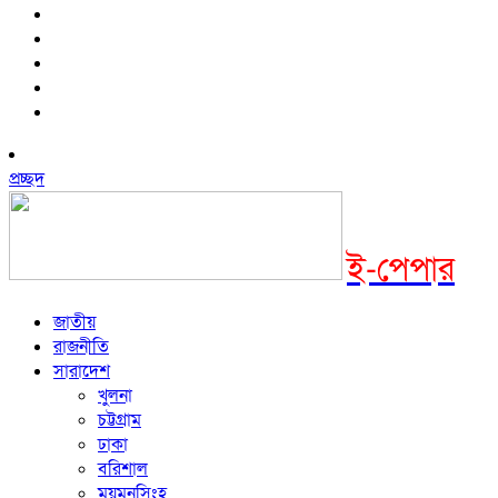
প্রচ্ছদ
ই-পেপার
জাতীয়
রাজনীতি
সারাদেশ
খুলনা
চট্টগ্রাম
ঢাকা
বরিশাল
ময়মনসিংহ