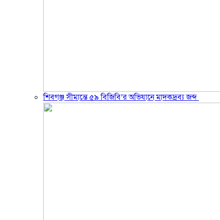
শিবগঞ্জ সীমান্তে ৫৯ বিজিবি’র অভিযানে মাদকদ্রব্য জব্দ ​