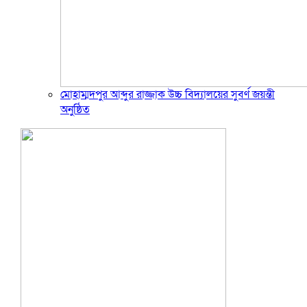
মোহাম্মদপুর আব্দুর রাজ্জাক উচ্চ বিদ্যালয়ের সুবর্ণ জয়ন্তী
অনুষ্ঠিত