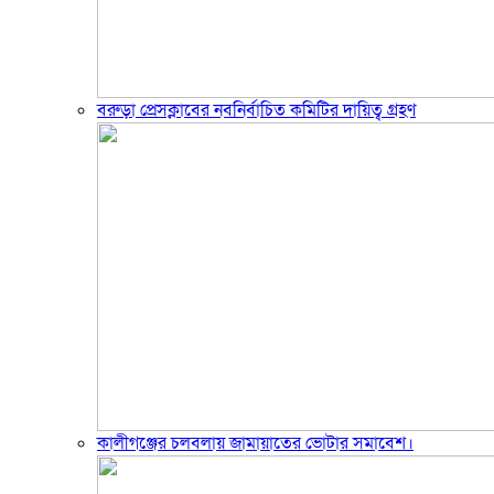
বরুড়া প্রেসক্লাবের নবনির্বাচিত কমিটির দায়িত্ব গ্রহণ
কালীগঞ্জের চলবলায় জামায়াতের ভোটার সমাবেশ।