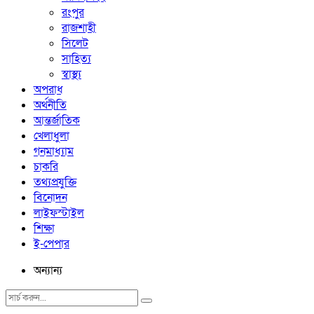
রংপুর
রাজশাহী
সিলেট
সাহিত্য
স্বাস্থ্য
অপরাধ
অর্থনীতি
আন্তর্জাতিক
খেলাধুলা
গনমাধ্যাম
চাকরি
তথ্যপ্রযুক্তি
বিনোদন
লাইফস্টাইল
শিক্ষা
ই-পেপার
অন্যান্য