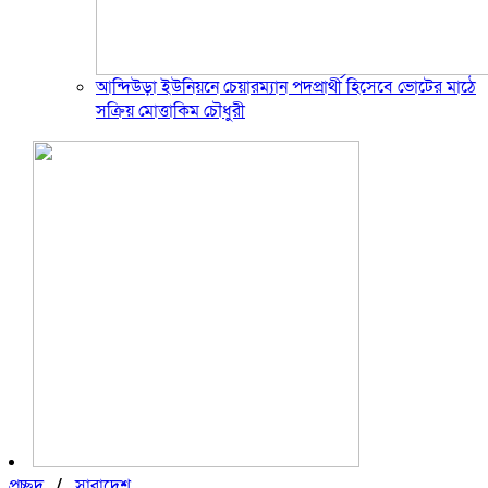
আন্দিউড়া ইউনিয়নে চেয়ারম্যান পদপ্রার্থী হিসেবে ভোটের মাঠে
সক্রিয় মোত্তাকিম চৌধুরী
প্রচ্ছদ
/
সারাদেশ