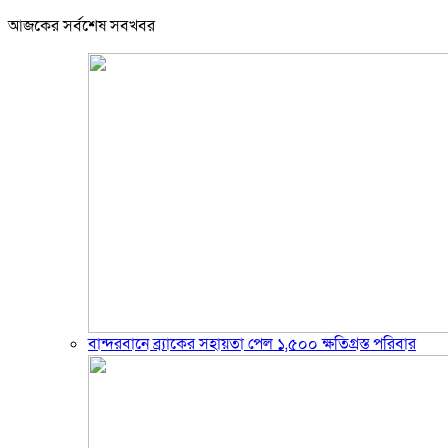
আজকের সর্বশেষ সবখবর
বান্দরবানে ব্র্যাকের সহায়তা পেল ১,৫০০ ক্ষতিগ্রস্ত পরিবার