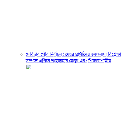
দেবিদ্বার পৌর নির্বাচন : মেয়র প্রার্থীদের হলফনামা বিশ্লেষণ
সম্পদে এগিয়ে শাহজাহান মোল্লা এবং শিক্ষায় শামীম