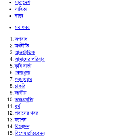
সারাদেশ
সাহিত্য
স্বাস্থ্য
সব খবর
অপরাধ
অর্থনীতি
আন্তর্জাতিক
আমাদের পরিবার
কৃষি বার্তা
খেলাধুলা
গনমাধ্যাম
চাকরি
জাতীয়
তথ্যপ্রযুক্তি
ধর্ম
প্রবাসের খবর
ফ্যাশন
বিনোদন
বিশেষ প্রতিবেদন