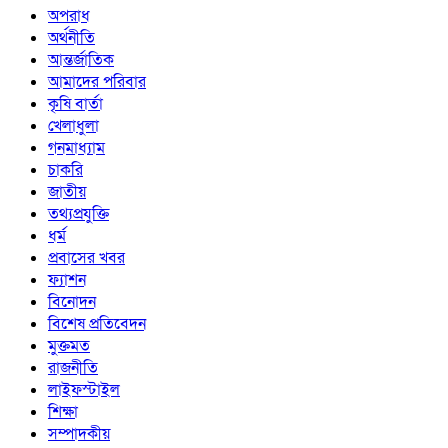
অপরাধ
অর্থনীতি
আন্তর্জাতিক
আমাদের পরিবার
কৃষি বার্তা
খেলাধুলা
গনমাধ্যাম
চাকরি
জাতীয়
তথ্যপ্রযুক্তি
ধর্ম
প্রবাসের খবর
ফ্যাশন
বিনোদন
বিশেষ প্রতিবেদন
মুক্তমত
রাজনীতি
লাইফস্টাইল
শিক্ষা
সম্পাদকীয়