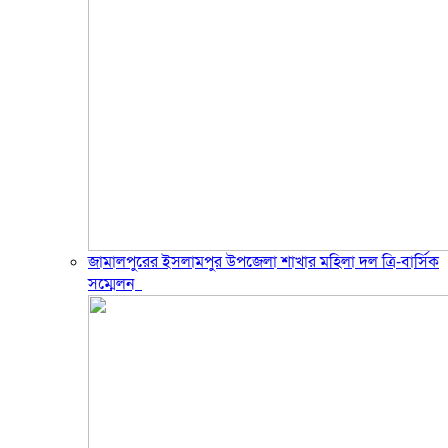
জামালপুরের ইসলামপুর উপজেলা শাখার মহিলা দল ত্রি-বার্সিক
সম্মেলন