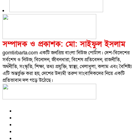
সম্পাদক ও প্রকাশক: মো: সাইফুল ইসলাম
gomtirbarta.com একটি জনপ্রিয় বাংলা নিউজ পোর্টাল। দেশ-বিদেশের
সর্বশেষ ও নিউজ, বিনোদন, জীবনধারা, বিশেষ প্রতিবেদন, রাজনীতি,
অর্থনীতি, সংস্কৃতি, শিক্ষা, তথ্য প্রযুক্তি, স্বাস্থ্য, খেলাধুলা, কলাম এবং বৈশিষ্ট্য
এটি অন্তর্ভুক্ত করা হয়, দেশের উদ্যমী তরুণ সাংবাদিকদের নিয়ে একটি
প্রতিভাবান দল গড়ে উঠেছে।