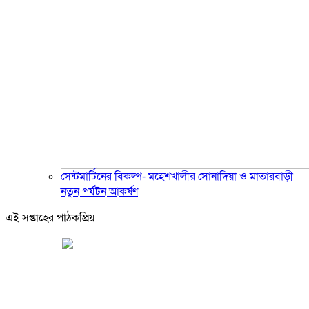
সেন্টমার্টিনের বিকল্প- মহেশখালীর সোনাদিয়া ও মাতারবাড়ী
নতুন পর্যটন আকর্ষণ
এই সপ্তাহের পাঠকপ্রিয়