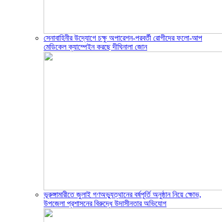
সেনাবাহিনীর উদ্যোগে চক্ষু অপারেশন-পরবর্তী রোগীদের ফলো-আপ
মেডিকেল ক্যাম্পেইন করছে দীঘিনালা জোন
ভূরুঙ্গামারীতে জুলাই গণঅভ্যুত্থানের বর্ষপূর্তি অনুষ্ঠান নিয়ে ক্ষোভ,
উপজেলা প্রশাসনের বিরুদ্ধে উদাসীনতার অভিযোগ