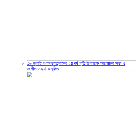
৩৬ জুলাই গণঅভ্যুত্থানের ২য় বর্ষ পূর্তি উপলক্ষে আলোচনা সভা ও
সংগীত সন্ধ্যা অনুষ্ঠিত