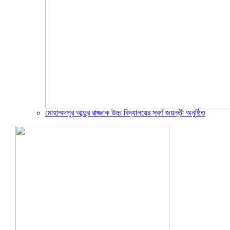
মোহাম্মদপুর আব্দুর রাজ্জাক উচ্চ বিদ্যালয়ের সুবর্ণ জয়ন্তী অনুষ্ঠিত