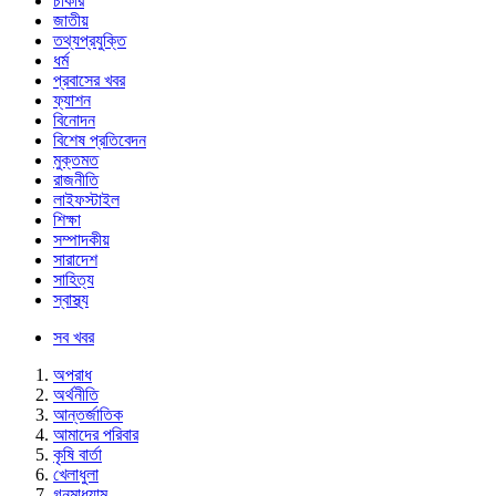
চাকরি
জাতীয়
তথ্যপ্রযুক্তি
ধর্ম
প্রবাসের খবর
ফ্যাশন
বিনোদন
বিশেষ প্রতিবেদন
মুক্তমত
রাজনীতি
লাইফস্টাইল
শিক্ষা
সম্পাদকীয়
সারাদেশ
সাহিত্য
স্বাস্থ্য
সব খবর
অপরাধ
অর্থনীতি
আন্তর্জাতিক
আমাদের পরিবার
কৃষি বার্তা
খেলাধুলা
গনমাধ্যাম