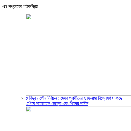
এই সপ্তাহের পাঠকপ্রিয়
দেবিদ্বার পৌর নির্বাচন : মেয়র প্রার্থীদের হলফনামা বিশ্লেষণ সম্পদে
এগিয়ে শাহজাহান মোল্লা এবং শিক্ষায় শামীম