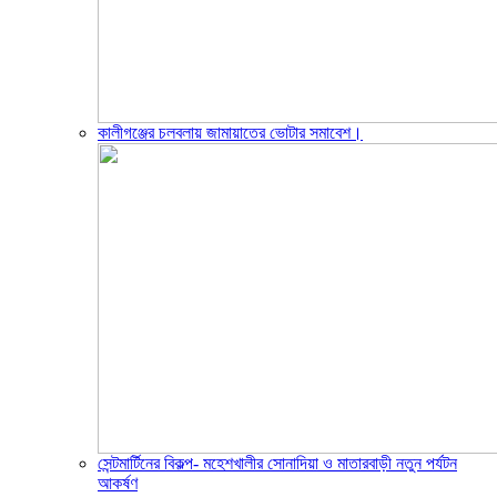
কালীগঞ্জের চলবলায় জামায়াতের ভোটার সমাবেশ।
সেন্টমার্টিনের বিকল্প- মহেশখালীর সোনাদিয়া ও মাতারবাড়ী নতুন পর্যটন
আকর্ষণ