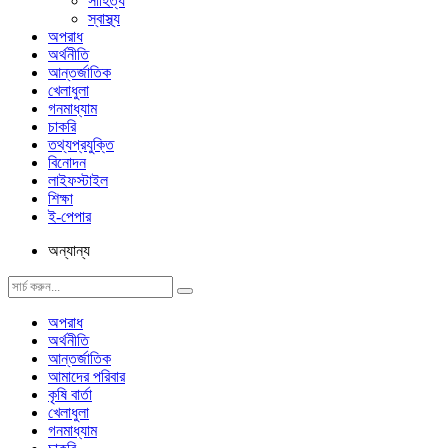
সাহিত্য
স্বাস্থ্য
অপরাধ
অর্থনীতি
আন্তর্জাতিক
খেলাধুলা
গনমাধ্যাম
চাকরি
তথ্যপ্রযুক্তি
বিনোদন
লাইফস্টাইল
শিক্ষা
ই-পেপার
অন্যান্য
অপরাধ
অর্থনীতি
আন্তর্জাতিক
আমাদের পরিবার
কৃষি বার্তা
খেলাধুলা
গনমাধ্যাম