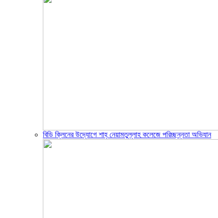
বিডি ক্লিনের উদ্যোগে শাহ্ নেয়ামতুল্লাহ কলেজে পরিচ্ছন্নতা অভিযান