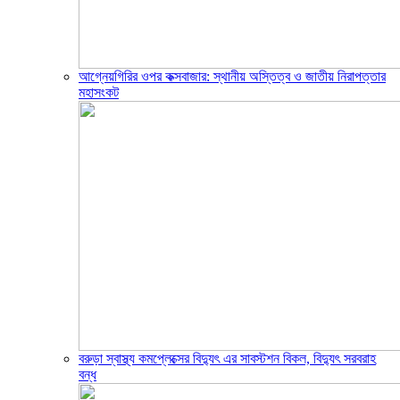
আগ্নেয়গিরির ওপর কক্সবাজার: স্থানীয় অস্তিত্ব ও জাতীয় নিরাপত্তার
মহাসংকট
বরুড়া স্বাস্থ্য কমপ্লেক্সের বিদ্যুৎ এর সাবস্টশন বিকল, বিদ্যুৎ সরবরাহ
বন্ধ