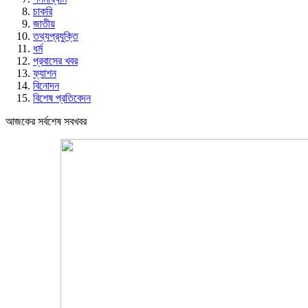
চাকরি
জাতীয়
তথ্যপ্রযুক্তি
ধর্ম
প্রবাসের খবর
ফ্যাশন
বিনোদন
বিশেষ প্রতিবেদন
আজকের সর্বশেষ সবখবর