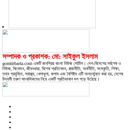
সম্পাদক ও প্রকাশক: মো: সাইফুল ইসলাম
gomtirbarta.com একটি জনপ্রিয় বাংলা নিউজ পোর্টাল। দেশ-বিদেশের সর্বশেষ ও
নিউজ, বিনোদন, জীবনধারা, বিশেষ প্রতিবেদন, রাজনীতি, অর্থনীতি, সংস্কৃতি, শিক্ষা,
তথ্য প্রযুক্তি, স্বাস্থ্য, খেলাধুলা, কলাম এবং বৈশিষ্ট্য এটি অন্তর্ভুক্ত করা হয়, দেশের
উদ্যমী তরুণ সাংবাদিকদের নিয়ে একটি প্রতিভাবান দল গড়ে উঠেছে।