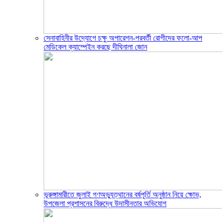
সেনাবাহিনীর উদ্যোগে চক্ষু অপারেশন-পরবর্তী রোগীদের ফলো-আপ
মেডিকেল ক্যাম্পেইন করছে দীঘিনালা জোন
ভূরুঙ্গামারীতে জুলাই গণঅভ্যুত্থানের বর্ষপূর্তি অনুষ্ঠান নিয়ে ক্ষোভ,
উপজেলা প্রশাসনের বিরুদ্ধে উদাসীনতার অভিযোগ