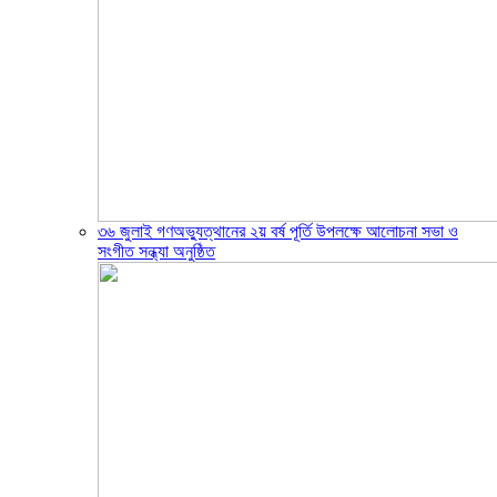
৩৬ জুলাই গণঅভ্যুত্থানের ২য় বর্ষ পূর্তি উপলক্ষে আলোচনা সভা ও
সংগীত সন্ধ্যা অনুষ্ঠিত