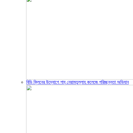
বিডি ক্লিনের উদ্যোগে শাহ্ নেয়ামতুল্লাহ কলেজে পরিচ্ছন্নতা অভিযান