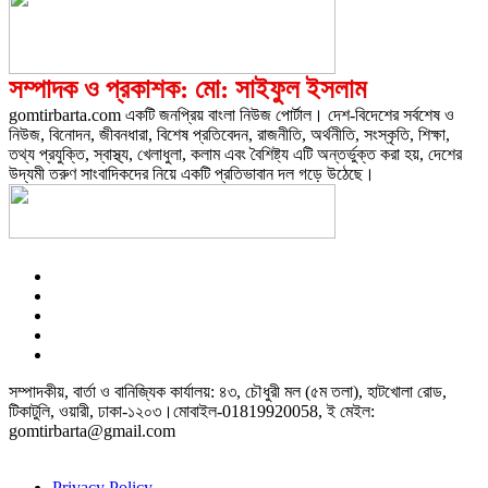
সম্পাদক ও প্রকাশক: মো: সাইফুল ইসলাম
gomtirbarta.com একটি জনপ্রিয় বাংলা নিউজ পোর্টাল। দেশ-বিদেশের সর্বশেষ ও
নিউজ, বিনোদন, জীবনধারা, বিশেষ প্রতিবেদন, রাজনীতি, অর্থনীতি, সংস্কৃতি, শিক্ষা,
তথ্য প্রযুক্তি, স্বাস্থ্য, খেলাধুলা, কলাম এবং বৈশিষ্ট্য এটি অন্তর্ভুক্ত করা হয়, দেশের
উদ্যমী তরুণ সাংবাদিকদের নিয়ে একটি প্রতিভাবান দল গড়ে উঠেছে।
সম্পাদকীয়, বার্তা ও বানিজ্যিক কার্যালয়: ৪৩, চৌধুরী মল (৫ম তলা), হাটখোলা রোড,
টিকাটুলি, ওয়ারী, ঢাকা-১২০৩।মোবাইল-01819920058, ই মেইল:
gomtirbarta@gmail.com
Privacy Policy