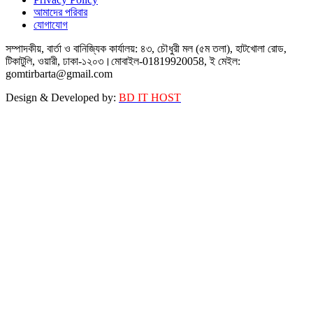
আমাদের পরিবার
যোগাযোগ
সম্পাদকীয়, বার্তা ও বানিজ্যিক কার্যালয়: ৪৩, চৌধুরী মল (৫ম তলা), হাটখোলা রোড,
টিকাটুলি, ওয়ারী, ঢাকা-১২০৩।মোবাইল-01819920058, ই মেইল:
gomtirbarta@gmail.com
Design & Developed by:
BD IT HOST