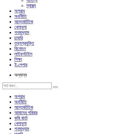
সাহিত্য
স্বাস্থ্য
অপরাধ
অর্থনীতি
আন্তর্জাতিক
খেলাধুলা
গনমাধ্যাম
চাকরি
তথ্যপ্রযুক্তি
বিনোদন
লাইফস্টাইল
শিক্ষা
ই-পেপার
অন্যান্য
অপরাধ
অর্থনীতি
আন্তর্জাতিক
আমাদের পরিবার
কৃষি বার্তা
খেলাধুলা
গনমাধ্যাম