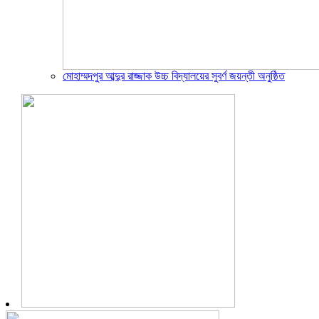
মোহাম্মদপুর আব্দুর রাজ্জাক উচ্চ বিদ্যালয়ের সুবর্ণ জয়ন্তী অনুষ্ঠিত