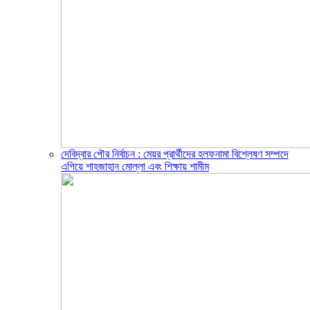
দেবিদ্বার পৌর নির্বাচন : মেয়র প্রার্থীদের হলফনামা বিশ্লেষণ সম্পদে
এগিয়ে শাহজাহান মোল্লা এবং শিক্ষায় শামীম