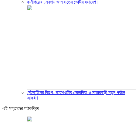
কালীগঞ্জের চলবলায় জামায়াতের ভোটার সমাবেশ।
সেন্টমার্টিনের বিকল্প- মহেশখালীর সোনাদিয়া ও মাতারবাড়ী নতুন পর্যটন
আকর্ষণ
এই সপ্তাহের পাঠকপ্রিয়