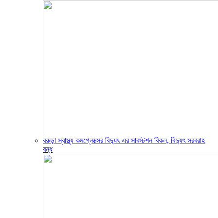
বরুড়া স্বাস্থ্য কমপ্লেক্সের বিদ্যুৎ এর সাবস্টশন বিকল, বিদ্যুৎ সরবরাহ
বন্ধ