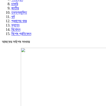
চাকরি
জাতীয়
তথ্যপ্রযুক্তি
ধর্ম
প্রবাসের খবর
ফ্যাশন
বিনোদন
বিশেষ প্রতিবেদন
আজকের সর্বশেষ সবখবর