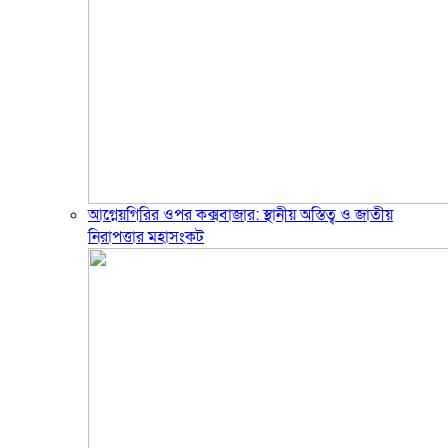
আগ্নেয়গিরির ওপর কক্সবাজার: স্থানীয় অস্তিত্ব ও জাতীয়
নিরাপত্তার মহাসংকট