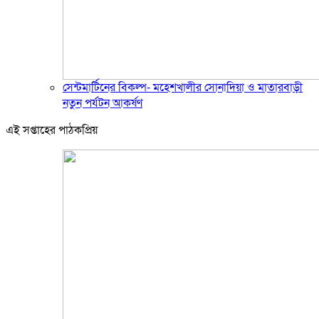
সেন্টমার্টিনের বিকল্প- মহেশখালীর সোনাদিয়া ও মাতারবাড়ী
নতুন পর্যটন আকর্ষণ
এই সপ্তাহের পাঠকপ্রিয়