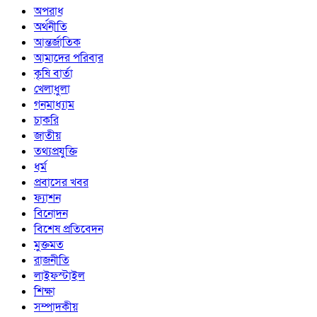
অপরাধ
অর্থনীতি
আন্তর্জাতিক
আমাদের পরিবার
কৃষি বার্তা
খেলাধুলা
গনমাধ্যাম
চাকরি
জাতীয়
তথ্যপ্রযুক্তি
ধর্ম
প্রবাসের খবর
ফ্যাশন
বিনোদন
বিশেষ প্রতিবেদন
মুক্তমত
রাজনীতি
লাইফস্টাইল
শিক্ষা
সম্পাদকীয়