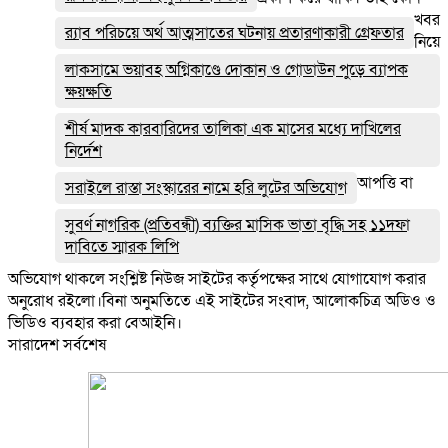
খবর
র‌্যাব পরিচয়ে অর্থ আত্মসাতের ঘটনায় প্রতারণাকারী গ্রেফতার
নিয়ে
লাকসামে ভয়াবহ অগ্নিকাণ্ডে দোকান ও গোডাউন পুড়ে ব‍্যাপক
ক্ষয়ক্ষতি
শীর্ষ মাদক কারবারিদের তালিকা এক মাসের মধ্যে দাখিলের
নির্দেশ
আপত্তি বা
সরাইলে রাস্তা সংস্কারের নামে হরি লুটের অভিযোগ
সুবর্ণ নাগরিক (প্রতিবন্ধী) ব্যক্তির মাসিক ভাতা বৃদ্ধি সহ ১১দফা
দাবিতে স্মারক লিপি
অভিযোগ থাকলে সংশ্লিষ্ট নিউজ সাইটের কর্তৃপক্ষের সাথে যোগাযোগ করার
অনুরোধ রইলো।বিনা অনুমতিতে এই সাইটের সংবাদ, আলোকচিত্র অডিও ও
ভিডিও ব্যবহার করা বেআইনি।
সারাদেশ সর্বশেষ