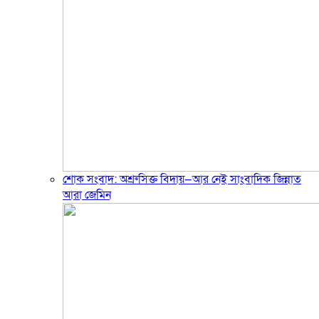
শোক সংবাদ: অশ্রুসিক্ত বিদায়—আর নেই সাংবাদিক জিন্নাত
আরা জেমিন