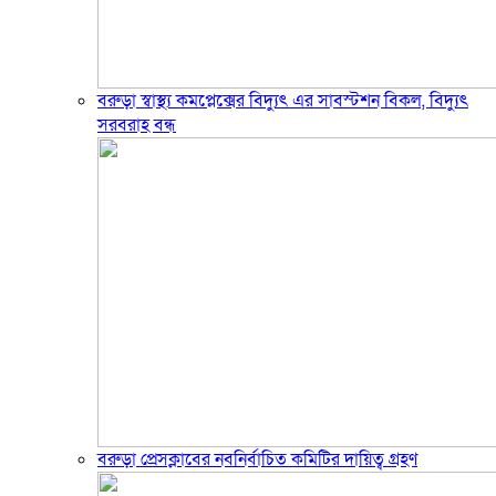
বরুড়া স্বাস্থ্য কমপ্লেক্সের বিদ্যুৎ এর সাবস্টশন বিকল, বিদ্যুৎ
সরবরাহ বন্ধ
বরুড়া প্রেসক্লাবের নবনির্বাচিত কমিটির দায়িত্ব গ্রহণ