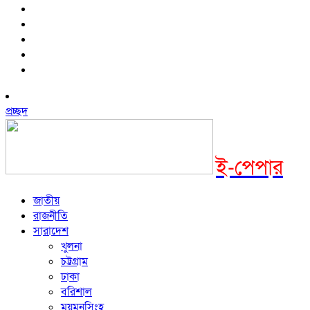
প্রচ্ছদ
ই-পেপার
জাতীয়
রাজনীতি
সারাদেশ
খুলনা
চট্টগ্রাম
ঢাকা
বরিশাল
ময়মনসিংহ