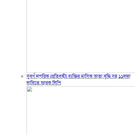
সুবর্ণ নাগরিক (প্রতিবন্ধী) ব্যক্তির মাসিক ভাতা বৃদ্ধি সহ ১১দফা
দাবিতে স্মারক লিপি