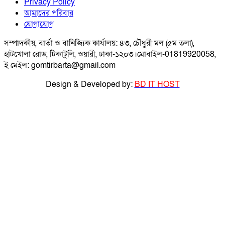
Privacy Policy
আমাদের পরিবার
যোগাযোগ
সম্পাদকীয়, বার্তা ও বানিজ্যিক কার্যালয়: ৪৩, চৌধুরী মল (৫ম তলা),
হাটখোলা রোড, টিকাটুলি, ওয়ারী, ঢাকা-১২০৩।মোবাইল-01819920058,
ই মেইল: gomtirbarta@gmail.com
Design & Developed by:
BD IT HOST