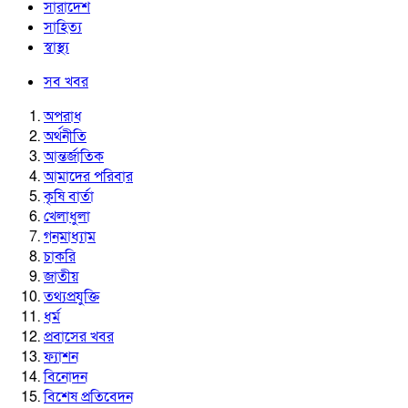
সারাদেশ
সাহিত্য
স্বাস্থ্য
সব খবর
অপরাধ
অর্থনীতি
আন্তর্জাতিক
আমাদের পরিবার
কৃষি বার্তা
খেলাধুলা
গনমাধ্যাম
চাকরি
জাতীয়
তথ্যপ্রযুক্তি
ধর্ম
প্রবাসের খবর
ফ্যাশন
বিনোদন
বিশেষ প্রতিবেদন