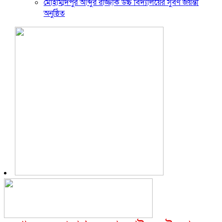
মোহাম্মদপুর আব্দুর রাজ্জাক উচ্চ বিদ্যালয়ের সুবর্ণ জয়ন্তী
অনুষ্ঠিত