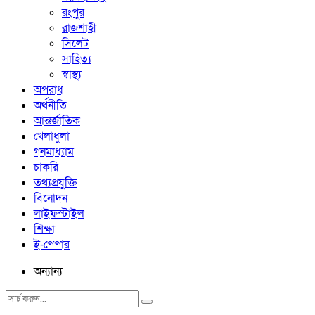
রংপুর
রাজশাহী
সিলেট
সাহিত্য
স্বাস্থ্য
অপরাধ
অর্থনীতি
আন্তর্জাতিক
খেলাধুলা
গনমাধ্যাম
চাকরি
তথ্যপ্রযুক্তি
বিনোদন
লাইফস্টাইল
শিক্ষা
ই-পেপার
অন্যান্য