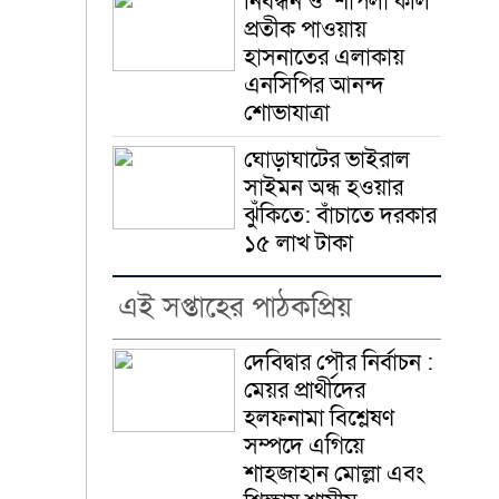
নিবন্ধন ও ‘শাপলা কলি’
প্রতীক পাওয়ায়
হাসনাতের এলাকায়
এনসিপির আনন্দ
শোভাযাত্রা
ঘোড়াঘাটের ভাইরাল
সাইমন অন্ধ হওয়ার
ঝুঁকিতে: বাঁচাতে দরকার
১৫ লাখ টাকা
এই সপ্তাহের পাঠকপ্রিয়
দেবিদ্বার পৌর নির্বাচন :
মেয়র প্রার্থীদের
হলফনামা বিশ্লেষণ
সম্পদে এগিয়ে
শাহজাহান মোল্লা এবং