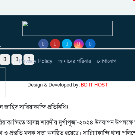
র
Privacy Policy
আমাদের পরিবার
যোগাযোগ
Design & Developed by:
BD IT HOST
ন জাহিদ সারিয়াকান্দি প্রতিনিধিঃ
রিয়াকান্দিতে আসন্ন শারদীয় দুর্গাপূজা-২০২৪ উদযাপন উপলক্ষ
্ষা ও প্রস্তুতি মূলক সভা অনুষ্ঠিত হয়েছে। সারিয়াকান্দি থানা পুলি