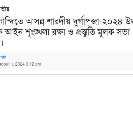
াতীয়
কান্দিতে আসন্ন শারদীয় দুর্গাপূজা-২০২৪ 
 আইন শৃংঙ্খলা রক্ষা ও প্রস্তুতি মূলক সভা
ত।
min
tober 1, 2024 6:12 pm