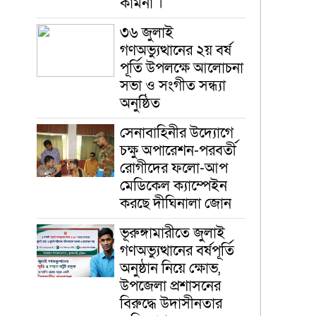
কামনা ‎।
৩৬ জুলাই
গণঅভ্যুত্থানের ২য় বর্ষ
পূর্তি উপলক্ষে আলোচনা
সভা ও সংগীত সন্ধ্যা
অনুষ্ঠিত
সেনাবাহিনীর উদ্যোগে
চক্ষু অপারেশন-পরবর্তী
রোগীদের ফলো-আপ
মেডিকেল ক্যাম্পেইন
করছে দীঘিনালা জোন
ভূরুঙ্গামারীতে জুলাই
গণঅভ্যুত্থানের বর্ষপূর্তি
অনুষ্ঠান নিয়ে ক্ষোভ,
উপজেলা প্রশাসনের
বিরুদ্ধে উদাসীনতার