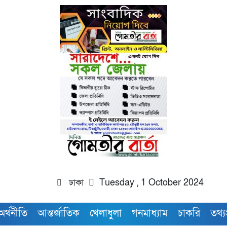
ঢাকা
Tuesday , 1 October 2024
অর্থনীতি
আন্তর্জাতিক
খেলাধুলা
গনমাধ্যাম
চাকরি
তথ্যপ