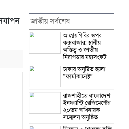
উদযাপন
জাতীয় সর্বশেষ
আগ্নেয়গিরির ওপর
কক্সবাজার: স্থানীয়
অস্তিত্ব ও জাতীয়
নিরাপত্তার মহাসংকট
ঢাকায় অনুষ্টিত হলো
“ফার্মাকানেক্ট”
রাজশাহীতে বাংলাদেশ
ইনফ্যান্ট্রি রেজিমেন্টের
২০তম অধিনায়ক
সম্মেলন অনুষ্ঠিত