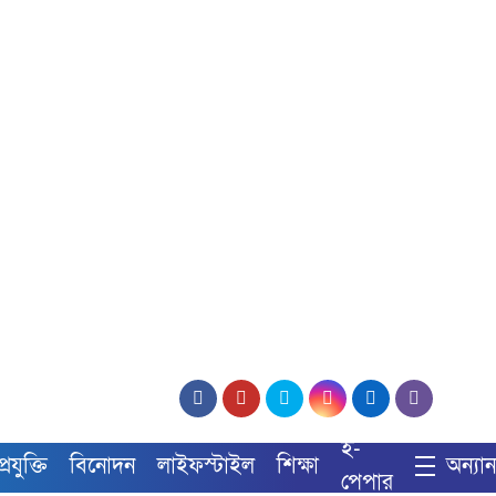
ই-
্রযুক্তি
বিনোদন
লাইফস্টাইল
শিক্ষা
অন্যান্
পেপার