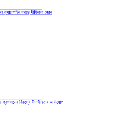
েল ক্যাম্পেইন করছে দীঘিনালা জোন
পজেলা প্রশাসনের বিরুদ্ধে উদাসীনতার অভিযোগ