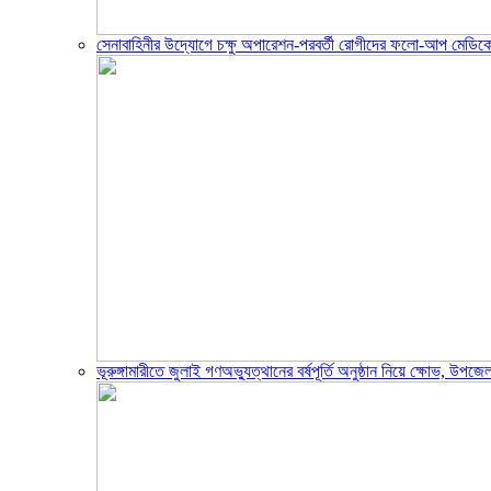
সেনাবাহিনীর উদ্যোগে চক্ষু অপারেশন-পরবর্তী রোগীদের ফলো-আপ মেডিক
ভূরুঙ্গামারীতে জুলাই গণঅভ্যুত্থানের বর্ষপূর্তি অনুষ্ঠান নিয়ে ক্ষোভ, উ