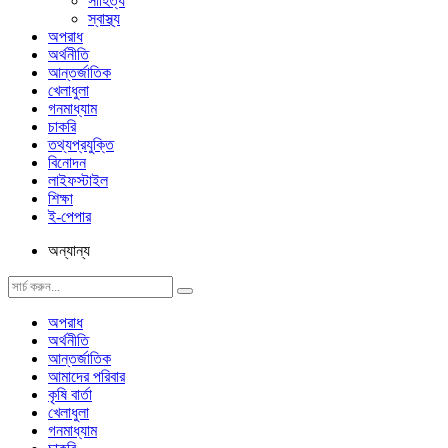
সাহিত্য
স্বাস্থ্য
অপরাধ
অর্থনীতি
আন্তর্জাতিক
খেলাধুলা
গনমাধ্যাম
চাকরি
তথ্যপ্রযুক্তি
বিনোদন
লাইফস্টাইল
শিক্ষা
ই-পেপার
অন্যান্য
অপরাধ
অর্থনীতি
আন্তর্জাতিক
আমাদের পরিবার
কৃষি বার্তা
খেলাধুলা
গনমাধ্যাম