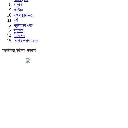
চাকরি
জাতীয়
তথ্যপ্রযুক্তি
ধর্ম
প্রবাসের খবর
ফ্যাশন
বিনোদন
বিশেষ প্রতিবেদন
আজকের সর্বশেষ সবখবর