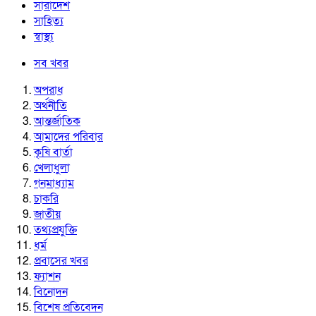
সারাদেশ
সাহিত্য
স্বাস্থ্য
সব খবর
অপরাধ
অর্থনীতি
আন্তর্জাতিক
আমাদের পরিবার
কৃষি বার্তা
খেলাধুলা
গনমাধ্যাম
চাকরি
জাতীয়
তথ্যপ্রযুক্তি
ধর্ম
প্রবাসের খবর
ফ্যাশন
বিনোদন
বিশেষ প্রতিবেদন