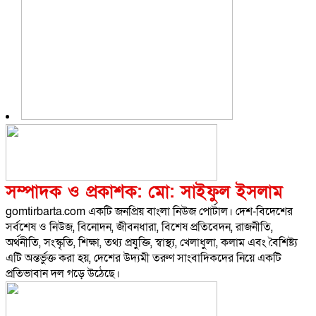
সম্পাদক ও প্রকাশক: মো: সাইফুল ইসলাম
gomtirbarta.com একটি জনপ্রিয় বাংলা নিউজ পোর্টাল। দেশ-বিদেশের
সর্বশেষ ও নিউজ, বিনোদন, জীবনধারা, বিশেষ প্রতিবেদন, রাজনীতি,
অর্থনীতি, সংস্কৃতি, শিক্ষা, তথ্য প্রযুক্তি, স্বাস্থ্য, খেলাধুলা, কলাম এবং বৈশিষ্ট্য
এটি অন্তর্ভুক্ত করা হয়, দেশের উদ্যমী তরুণ সাংবাদিকদের নিয়ে একটি
প্রতিভাবান দল গড়ে উঠেছে।