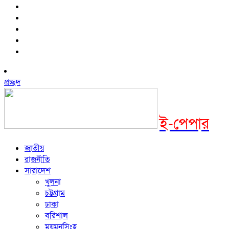
প্রচ্ছদ
ই-পেপার
জাতীয়
রাজনীতি
সারাদেশ
খুলনা
চট্টগ্রাম
ঢাকা
বরিশাল
ময়মনসিংহ