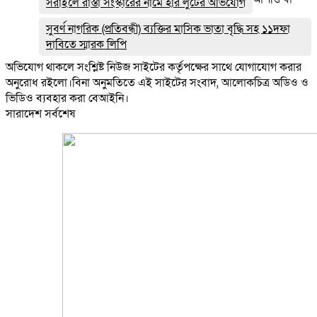
সরাইলে রাস্তা সংস্কারের নামে হরি লুটের অভিযোগ
সুবর্ণ নাগরিক (প্রতিবন্ধী) ব্যক্তির মাসিক ভাতা বৃদ্ধি সহ ১১দফা
দাবিতে স্মারক লিপি
অভিযোগ থাকলে সংশ্লিষ্ট নিউজ সাইটের কর্তৃপক্ষের সাথে যোগাযোগ করার
অনুরোধ রইলো।বিনা অনুমতিতে এই সাইটের সংবাদ, আলোকচিত্র অডিও ও
ভিডিও ব্যবহার করা বেআইনি।
সারাদেশ সর্বশেষ