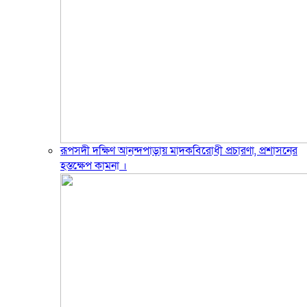
রূপসদী দক্ষিণ আনন্দপাড়ায় মাদকবিরোধী প্রচারণা, প্রশাসনের
হস্তক্ষেপ কামনা ‎।