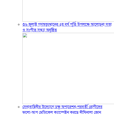
৩৬ জুলাই গণঅভ্যুত্থানের ২য় বর্ষ পূর্তি উপলক্ষে আলোচনা সভা
ও সংগীত সন্ধ্যা অনুষ্ঠিত
সেনাবাহিনীর উদ্যোগে চক্ষু অপারেশন-পরবর্তী রোগীদের
ফলো-আপ মেডিকেল ক্যাম্পেইন করছে দীঘিনালা জোন