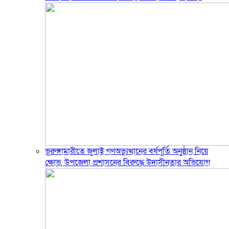
ভূরুঙ্গামারীতে জুলাই গণঅভ্যুত্থানের বর্ষপূর্তি অনুষ্ঠান নিয়ে
ক্ষোভ, উপজেলা প্রশাসনের বিরুদ্ধে উদাসীনতার অভিযোগ