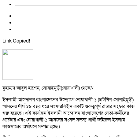
Link Copied!
মুহাম্মদ আবুল হাশেম, সোনাইমুড়ী(নোয়াখালী) থে‌কে//
ইসলামী আন্দোলন বাংলাদেশের উদ্যোগে নোয়াখালী-১ (চাটখিল-সোনাইমুড়ী)
আসনের দীর্ঘ ১৬ বছর ধরে সংস্কারবিহীন একটি গুরুত্বপূর্ণ রাস্তার সংস্কার কাজ
শুরু হয়েছে। এই কার্যক্রম ইসলামী আন্দোলন বাংলাদেশের নেতা-কর্মীদের
প্রচেষ্টায় এবং নোয়াখালী-১ আসনের সংসদ সদস্য প্রার্থী জহিরুল ইসলাম
কাওসারের অর্থায়নে সম্পন্ন হচ্ছে।