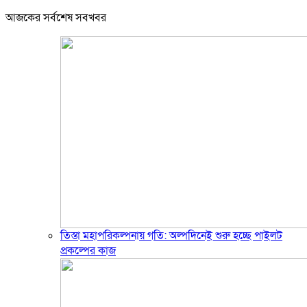
আজকের সর্বশেষ সবখবর
তিস্তা মহাপরিকল্পনায় গতি: অল্পদিনেই শুরু হচ্ছে পাইলট
প্রকল্পের কাজ