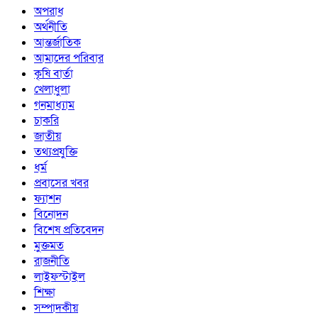
অপরাধ
অর্থনীতি
আন্তর্জাতিক
আমাদের পরিবার
কৃষি বার্তা
খেলাধুলা
গনমাধ্যাম
চাকরি
জাতীয়
তথ্যপ্রযুক্তি
ধর্ম
প্রবাসের খবর
ফ্যাশন
বিনোদন
বিশেষ প্রতিবেদন
মুক্তমত
রাজনীতি
লাইফস্টাইল
শিক্ষা
সম্পাদকীয়