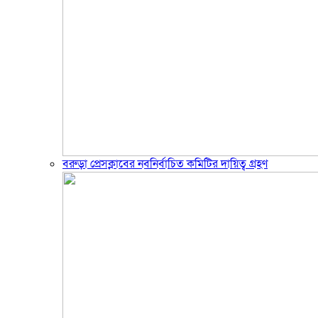
বরুড়া প্রেসক্লাবের নবনির্বাচিত কমিটির দায়িত্ব গ্রহণ