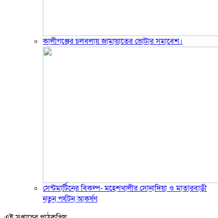
কালীগঞ্জের চলবলায় জামায়াতের ভোটার সমাবেশ।
সেন্টমার্টিনের বিকল্প- মহেশখালীর সোনাদিয়া ও মাতারবাড়ী
নতুন পর্যটন আকর্ষণ
এই সপ্তাহের পাঠকপ্রিয়