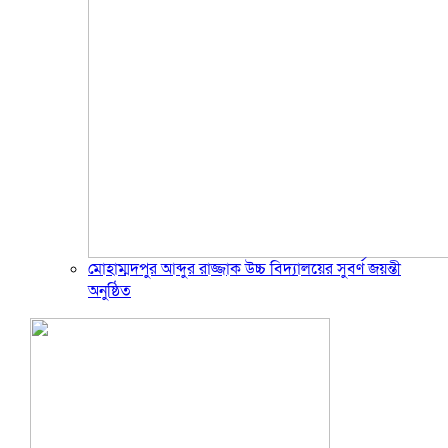
মোহাম্মদপুর আব্দুর রাজ্জাক উচ্চ বিদ্যালয়ের সুবর্ণ জয়ন্তী
অনুষ্ঠিত