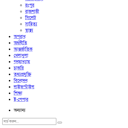
রংপুর
রাজশাহী
সিলেট
সাহিত্য
স্বাস্থ্য
অপরাধ
অর্থনীতি
আন্তর্জাতিক
খেলাধুলা
গনমাধ্যাম
চাকরি
তথ্যপ্রযুক্তি
বিনোদন
লাইফস্টাইল
শিক্ষা
ই-পেপার
অন্যান্য