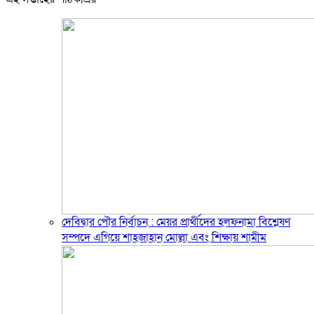
দেবিদ্বার পৌর নির্বাচন : মেয়র প্রার্থীদের হলফনামা বিশ্লেষণ
সম্পদে এগিয়ে শাহজাহান মোল্লা এবং শিক্ষায় শামীম