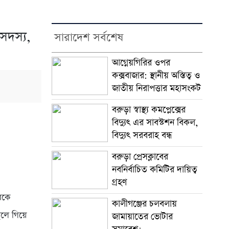
সদস্য,
সারাদেশ সর্বশেষ
আগ্নেয়গিরির ওপর
কক্সবাজার: স্থানীয় অস্তিত্ব ও
জাতীয় নিরাপত্তার মহাসংকট
বরুড়া স্বাস্থ্য কমপ্লেক্সের
বিদ্যুৎ এর সাবস্টশন বিকল,
বিদ্যুৎ সরবরাহ বন্ধ
বরুড়া প্রেসক্লাবের
নবনির্বাচিত কমিটির দায়িত্ব
গ্রহণ
বরকে
কালীগঞ্জের চলবলায়
থলে গিয়ে
জামায়াতের ভোটার