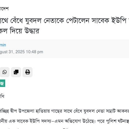
রাদেশ
াথে বেঁধে যুবদল নেতাকে পেটালেন সাবেক ইউপি 
ল দিয়ে উদ্ধার
min
gust 31, 2025 10:48 pm
িধি
চ্ছিন্ন দ্বীপ উপজেলা হাতিয়ায় গাছের সাথে বেঁধে যুবদল নেতা সম্রাট আক
্থানীয় এক সাবেক ইউপি সদস্য—এমন অভিযোগ উঠেছে। পরে পুলিশ ঘটনাস্