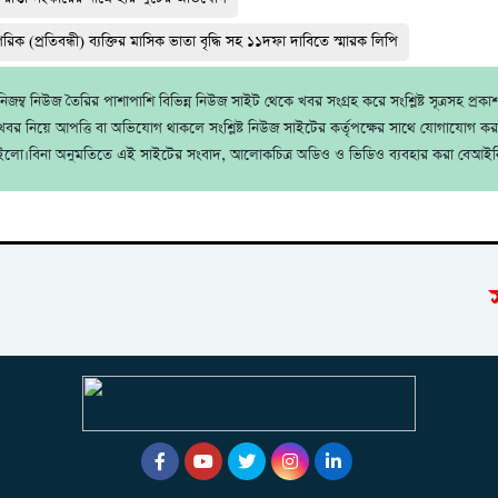
াগরিক (প্রতিবন্ধী) ব্যক্তির মাসিক ভাতা বৃদ্ধি সহ ১১দফা দাবিতে স্মারক লিপি
জম্ব নিউজ তৈরির পাশাপাশি বিভিন্ন নিউজ সাইট থেকে খবর সংগ্রহ করে সংশ্লিষ্ট সূত্রসহ প্রক
বর নিয়ে আপত্তি বা অভিযোগ থাকলে সংশ্লিষ্ট নিউজ সাইটের কর্তৃপক্ষের সাথে যোগাযোগ ক
ইলো।বিনা অনুমতিতে এই সাইটের সংবাদ, আলোকচিত্র অডিও ও ভিডিও ব্যবহার করা বেআইন