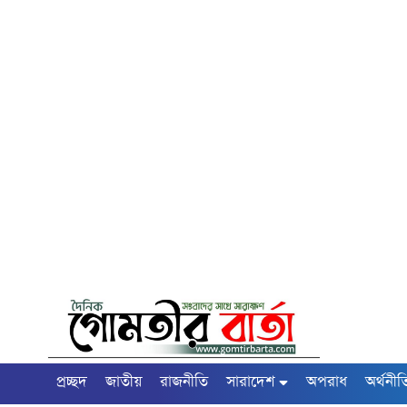
প্রচ্ছদ
জাতীয়
রাজনীতি
সারাদেশ
অপরাধ
অর্থনীত