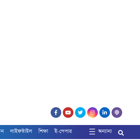
দন
লাইফস্টাইল
শিক্ষা
ই-পেপার
অন্যান্য