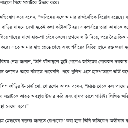
স্থলে গিয়ে সম্রাটকে উদ্ধার করে।
 অভিযোগ করে বলেন, “জসিমের সঙ্গে আমার রাজনৈতিক বিরোধ রয়েছে। ব
বাড়ির সামনে দেখা হতেই কথা কাটাকাটি হয়। একপর্যায়ে তারা আমাকে ধর
িয়ে গাছের সাথে হাত-পা বেঁধে ফেলে। প্রথমে লাঠি দিয়ে, পরে বৈদ্যুতিক 
করে। এতে আমার হাত ভেঙে গেছে এবং শরীরের বিভিন্ন স্থানে রক্তক্ষরণ 
 মরিয়ম নেছা জানান, তিনি ঘটনাস্থলে ছুটে গেলেও জসিমের লোকজন দরজায় 
াদ শুনলেও তাকে বাঁচাতে পারেননি। পরে পুলিশ এসে হাসপাতালে ভর্তি কর
পুলিশ ফাঁড়ির ইনচার্জ মো. খোরশেদ আলম বলেন, “৯৯৯ থেকে কল পাওয়
িয়ে সম্রাটকে আহত অবস্থায় উদ্ধার করি এবং হাসপাতালে পাঠাই। লিখিত 
্থা নেওয়া হবে।”
ম মেম্বারের বক্তব্য জানতে যোগাযোগ করা হলে তিনি অভিযোগ অস্বীকার