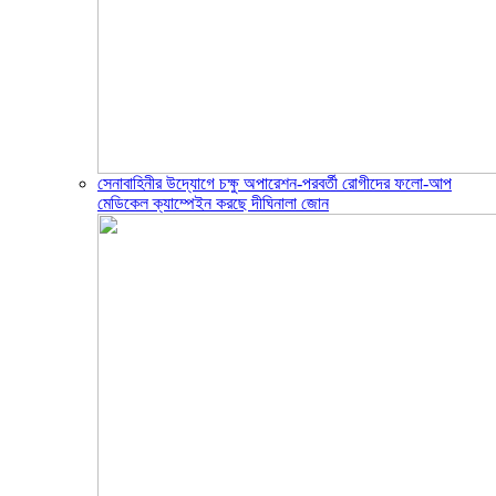
সেনাবাহিনীর উদ্যোগে চক্ষু অপারেশন-পরবর্তী রোগীদের ফলো-আপ
মেডিকেল ক্যাম্পেইন করছে দীঘিনালা জোন