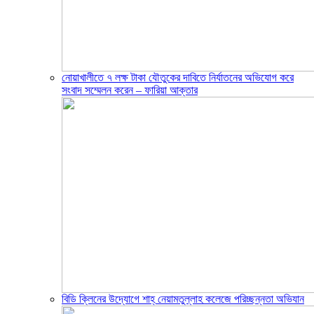
নোয়াখালীতে ৭ লক্ষ টাকা যৌতুকের দাবিতে নির্যাতনের অভিযোগ করে
সংবাদ সম্মেলন করেন – ফারিয়া আক্তার
বিডি ক্লিনের উদ্যোগে শাহ্ নেয়ামতুল্লাহ কলেজে পরিচ্ছন্নতা অভিযান