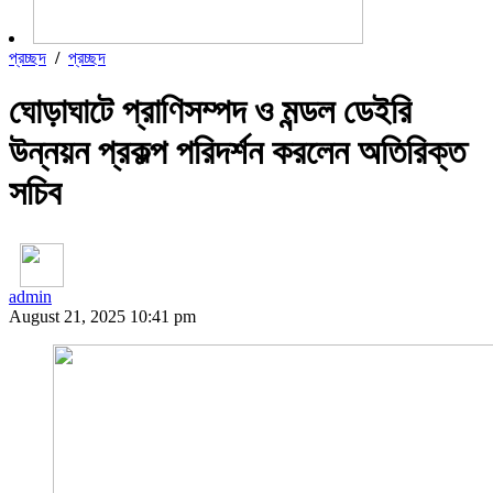
প্রচ্ছদ
/
প্রচ্ছদ
ঘোড়াঘাটে প্রাণিসম্পদ ও মন্ডল ডেইরি
উন্নয়ন প্রকল্প পরিদর্শন করলেন অতিরিক্ত
সচিব
admin
August 21, 2025 10:41 pm