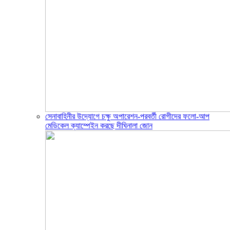
সেনাবাহিনীর উদ্যোগে চক্ষু অপারেশন-পরবর্তী রোগীদের ফলো-আপ
মেডিকেল ক্যাম্পেইন করছে দীঘিনালা জোন