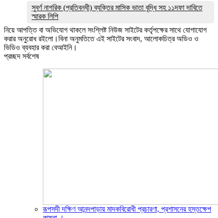
সুবর্ণ নাগরিক (প্রতিবন্ধী) ব্যক্তির মাসিক ভাতা বৃদ্ধি সহ ১১দফা দাবিতে
স্মারক লিপি
নিয়ে আপত্তি বা অভিযোগ থাকলে সংশ্লিষ্ট নিউজ সাইটের কর্তৃপক্ষের সাথে যোগাযোগ
করার অনুরোধ রইলো।বিনা অনুমতিতে এই সাইটের সংবাদ, আলোকচিত্র অডিও ও
ভিডিও ব্যবহার করা বেআইনি।
প্রচ্ছদ সর্বশেষ
রূপসদী দক্ষিণ আনন্দপাড়ায় মাদকবিরোধী প্রচারণা, প্রশাসনের হস্তক্ষেপ
কামনা ‎।