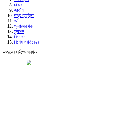
চাকরি
জাতীয়
তথ্যপ্রযুক্তি
ধর্ম
প্রবাসের খবর
ফ্যাশন
বিনোদন
বিশেষ প্রতিবেদন
আজকের সর্বশেষ সবখবর