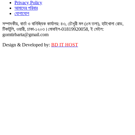
Privacy Policy
আমাদের পরিবার
যোগাযোগ
সম্পাদকীয়, বার্তা ও বানিজ্যিক কার্যালয়: ৪৩, চৌধুরী মল (৫ম তলা), হাটখোলা রোড,
টিকাটুলি, ওয়ারী, ঢাকা-১২০৩।মোবাইল-01819920058, ই মেইল:
gomtirbarta@gmail.com
Design & Developed by:
BD IT HOST