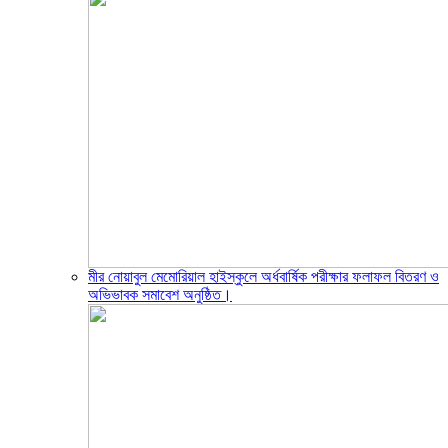
মীর নোয়াবুল মেমোরিয়াল হাইস্কুলে অর্ধবার্ষিক পরীক্ষার ফলাফল বিতরণ ও
অভিভাবক সমাবেশ অনুষ্ঠিত।