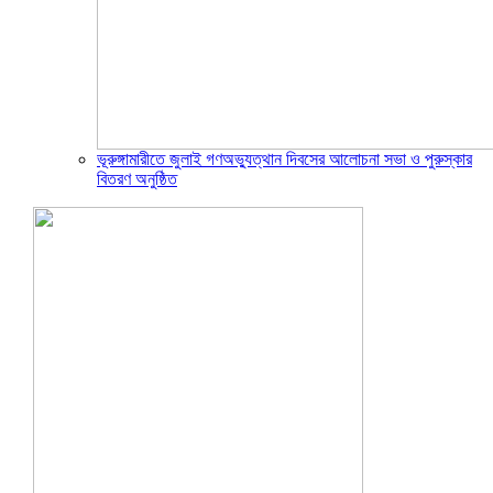
ভূরুঙ্গামারীতে জুলাই গণঅভ্যুত্থান দিবসের আলোচনা সভা ও পুরুস্কার
বিতরণ অনুষ্ঠিত