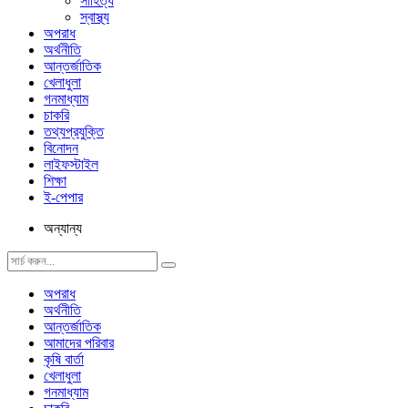
সাহিত্য
স্বাস্থ্য
অপরাধ
অর্থনীতি
আন্তর্জাতিক
খেলাধুলা
গনমাধ্যাম
চাকরি
তথ্যপ্রযুক্তি
বিনোদন
লাইফস্টাইল
শিক্ষা
ই-পেপার
অন্যান্য
অপরাধ
অর্থনীতি
আন্তর্জাতিক
আমাদের পরিবার
কৃষি বার্তা
খেলাধুলা
গনমাধ্যাম