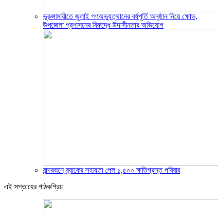
ভূরুঙ্গামারীতে জুলাই গণঅভ্যুত্থানের বর্ষপূর্তি অনুষ্ঠান নিয়ে ক্ষোভ,
উপজেলা প্রশাসনের বিরুদ্ধে উদাসীনতার অভিযোগ
বান্দরবানে ব্র্যাকের সহায়তা পেল ১,৫০০ ক্ষতিগ্রস্ত পরিবার
এই সপ্তাহের পাঠকপ্রিয়