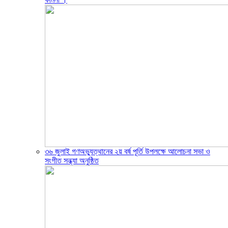
৩৬ জুলাই গণঅভ্যুত্থানের ২য় বর্ষ পূর্তি উপলক্ষে আলোচনা সভা ও
সংগীত সন্ধ্যা অনুষ্ঠিত