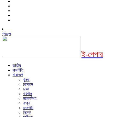
প্রচ্ছদ
ই-পেপার
জাতীয়
রাজনীতি
সারাদেশ
খুলনা
চট্টগ্রাম
ঢাকা
বরিশাল
ময়মনসিংহ
রংপুর
রাজশাহী
সিলেট