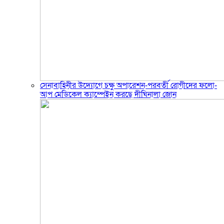
সেনাবাহিনীর উদ্যোগে চক্ষু অপারেশন-পরবর্তী রোগীদের ফলো-
আপ মেডিকেল ক্যাম্পেইন করছে দীঘিনালা জোন