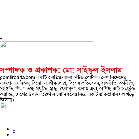
সম্পাদক ও প্রকাশক: মো: সাইফুল ইসলাম
gomtirbarta.com একটি জনপ্রিয় বাংলা নিউজ পোর্টাল। দেশ-বিদেশের
সর্বশেষ ও নিউজ, বিনোদন, জীবনধারা, বিশেষ প্রতিবেদন, রাজনীতি, অর্থনীতি,
সংস্কৃতি, শিক্ষা, তথ্য প্রযুক্তি, স্বাস্থ্য, খেলাধুলা, কলাম এবং বৈশিষ্ট্য এটি অন্তর্ভুক্ত
করা হয়, দেশের উদ্যমী তরুণ সাংবাদিকদের নিয়ে একটি প্রতিভাবান দল গড়ে
উঠেছে।