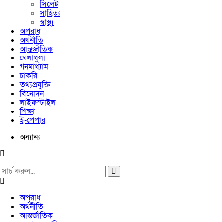
সিলেট
সাহিত্য
স্বাস্থ্য
অপরাধ
অর্থনীতি
আন্তর্জাতিক
খেলাধুলা
গনমাধ্যাম
চাকরি
তথ্যপ্রযুক্তি
বিনোদন
লাইফস্টাইল
শিক্ষা
ই-পেপার
অন্যান্য
অপরাধ
অর্থনীতি
আন্তর্জাতিক