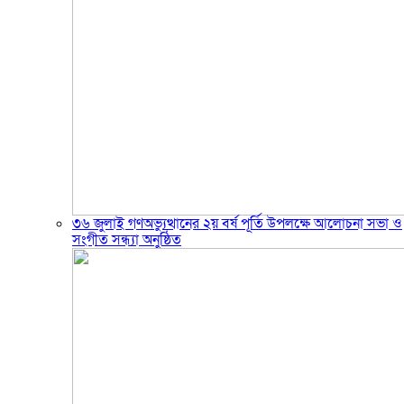
৩৬ জুলাই গণঅভ্যুত্থানের ২য় বর্ষ পূর্তি উপলক্ষে আলোচনা সভা ও
সংগীত সন্ধ্যা অনুষ্ঠিত