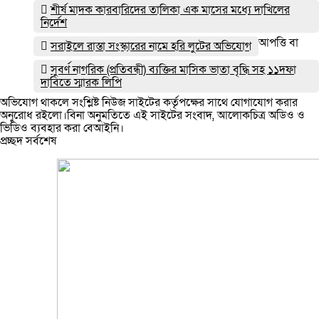
শীর্ষ মাদক কারবারিদের তালিকা এক মাসের মধ্যে দাখিলের
নির্দেশ
আপত্তি বা
সরাইলে রাস্তা সংস্কারের নামে হরি লুটের অভিযোগ
সুবর্ণ নাগরিক (প্রতিবন্ধী) ব্যক্তির মাসিক ভাতা বৃদ্ধি সহ ১১দফা
দাবিতে স্মারক লিপি
অভিযোগ থাকলে সংশ্লিষ্ট নিউজ সাইটের কর্তৃপক্ষের সাথে যোগাযোগ করার
অনুরোধ রইলো।বিনা অনুমতিতে এই সাইটের সংবাদ, আলোকচিত্র অডিও ও
ভিডিও ব্যবহার করা বেআইনি।
প্রচ্ছদ সর্বশেষ