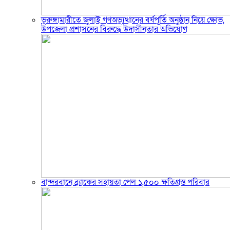
ভূরুঙ্গামারীতে জুলাই গণঅভ্যুত্থানের বর্ষপূর্তি অনুষ্ঠান নিয়ে ক্ষোভ,
উপজেলা প্রশাসনের বিরুদ্ধে উদাসীনতার অভিযোগ
বান্দরবানে ব্র্যাকের সহায়তা পেল ১,৫০০ ক্ষতিগ্রস্ত পরিবার