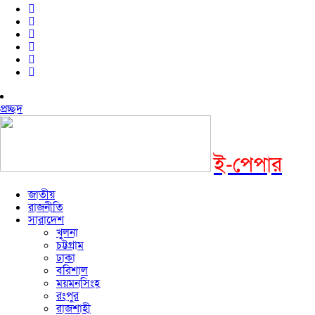
প্রচ্ছদ
ই-পেপার
জাতীয়
রাজনীতি
সারাদেশ
খুলনা
চট্টগ্রাম
ঢাকা
বরিশাল
ময়মনসিংহ
রংপুর
রাজশাহী