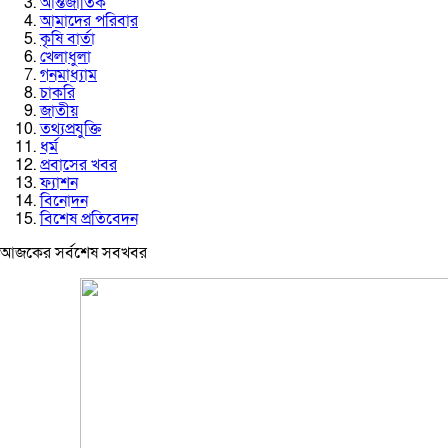
আন্তর্জাতিক
আমাদের পরিবার
কৃষি বার্তা
খেলাধুলা
গনমাধ্যাম
চাকরি
জাতীয়
তথ্যপ্রযুক্তি
ধর্ম
প্রবাসের খবর
ফ্যাশন
বিনোদন
বিশেষ প্রতিবেদন
আজকের সর্বশেষ সবখবর