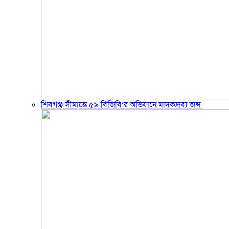
শিবগঞ্জ সীমান্তে ৫৯ বিজিবি’র অভিযানে মাদকদ্রব্য জব্দ ​