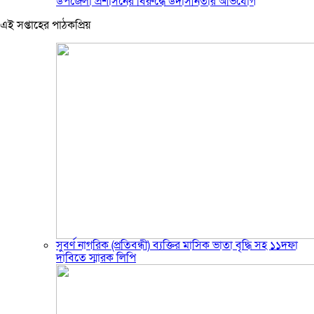
উপজেলা প্রশাসনের বিরুদ্ধে উদাসীনতার অভিযোগ
এই সপ্তাহের পাঠকপ্রিয়
সুবর্ণ নাগরিক (প্রতিবন্ধী) ব্যক্তির মাসিক ভাতা বৃদ্ধি সহ ১১দফা
দাবিতে স্মারক লিপি