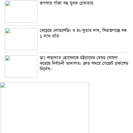
রূপসায় গাঁজা সহ যুবক গ্রেফতার
বেড়েছে লোডশেডিং ও রং-সুতার দাম, সিরাজগঞ্জে বন্ধ
১ লাখ তাঁত
ডাঃ শাহাদাত হোসেনকে চট্টগ্রামের মেয়র ঘোষণা
করেছে নির্বাচনী আদালত। দ্রুত সময়ে গেজেট প্রকাশের
নির্দেশ।