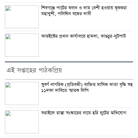
শিবগঞ্জে পাটের ফলন ও দাম বেশী হওয়ায় কৃষকরা
মহাখুশী, পলিথিন বন্ধের দাবী
ফারইস্টের প্রধান কার্যালয়ে হামলা, ভাঙচুর-লুটপাট
এই সপ্তাহের পাঠকপ্রিয়
সুবর্ণ নাগরিক (প্রতিবন্ধী) ব্যক্তির মাসিক ভাতা বৃদ্ধি সহ
১১দফা দাবিতে স্মারক লিপি
সরাইলে রাস্তা সংস্কারের নামে হরি লুটের অভিযোগ