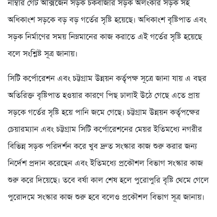
নাম্বার গেট অক্সিজেন সড়ক চকবাজার সড়ক অলংকার সড়ক সহ
অধিকাংশ সড়কে বড় বড় গর্তের সৃষ্টি হয়েছে। অধিকাংশ বৃষ্টিপাত এবং
সড়ক নির্মাণের সময় নিম্নমানের কাজ করাতে এই গর্তের সৃষ্টি হয়েছে
বলে সংশ্লিষ্ট সূত্র জানায়।
সিটি কর্পোরেশন এবং চট্টগ্রাম উন্নয়ন কর্তৃপক্ষ সূত্রে জানা যায় এ বছর
অতিরিক্ত বৃষ্টিপাত হওয়ার কারণে পিছ ঢালাই উঠে গেছে এতে প্রায়
সড়কে গর্তের সৃষ্টি হয়ে পানি জমে গেছে। চট্টগ্রাম উন্নয়ন কর্তৃপক্ষের
চেয়ারম্যান এবং চট্টগ্রাম সিটি কর্পোরেশনের মেয়র ইতিমধ্যে নগরীর
বিভিন্ন সড়ক পরিদর্শন করে খুব দ্রুত সংস্কার কাজ শুরু করার জন্য
নির্দেশ প্রদান করেছেন এবং ইতিমধ্যে প্রকৌশল বিভাগ সংস্কার কাজ
শুরু করে দিয়েছে। তবে বর্ষা কাল শেষ হলে পুরোপুরি বৃষ্টি থেমে গেলে
পুরোদমে সংস্কার কাজ শুরু হবে বলেও প্রকৌশল বিভাগ সূত্র জানায়।