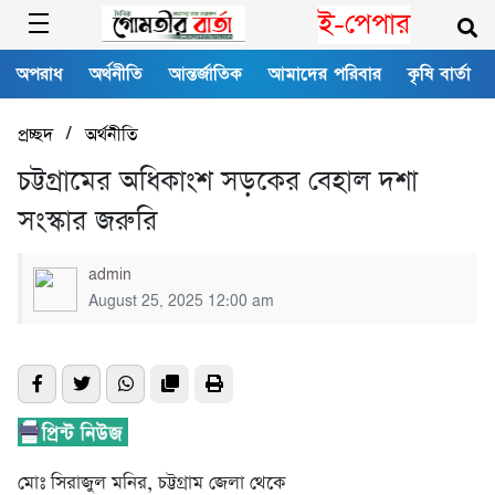
ই-পেপার
অপরাধ
অর্থনীতি
আন্তর্জাতিক
আমাদের পরিবার
কৃষি বার্তা
/
প্রচ্ছদ
অর্থনীতি
চট্টগ্রামের অধিকাংশ সড়কের বেহাল দশা
সংস্কার জরুরি
admin
August 25, 2025 12:00 am
মোঃ সিরাজুল মনির, চট্টগ্রাম জেলা থে‌কে