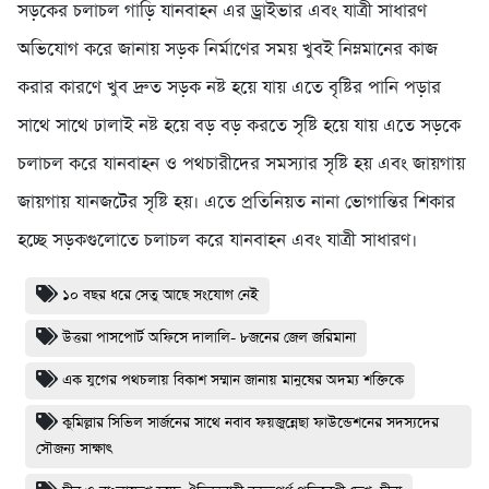
সড়কের চলাচল গাড়ি যানবাহন এর ড্রাইভার এবং যাত্রী সাধারণ
অভিযোগ করে জানায় সড়ক নির্মাণের সময় খুবই নিম্নমানের কাজ
করার কারণে খুব দ্রুত সড়ক নষ্ট হয়ে যায় এতে বৃষ্টির পানি পড়ার
সাথে সাথে ঢালাই নষ্ট হয়ে বড় বড় করতে সৃষ্টি হয়ে যায় এতে সড়কে
চলাচল করে যানবাহন ও পথচারীদের সমস্যার সৃষ্টি হয় এবং জায়গায়
জায়গায় যানজটের সৃষ্টি হয়। এতে প্রতিনিয়ত নানা ভোগান্তির শিকার
হচ্ছে সড়কগুলোতে চলাচল করে যানবাহন এবং যাত্রী সাধারণ।
১০ বছর ধরে সেতু আছে সংযোগ নেই
উত্তরা পাসপোর্ট অফিসে দালালি- ৮জনের জেল জরিমানা
এক যুগের পথচলায় বিকাশ সম্মান জানায় মানুষের অদম্য শক্তিকে
কুমিল্লার সিভিল সার্জনের সাথে নবাব ফয়জুন্নেছা ফাউন্ডেশনের সদস্যদের
সৌজন্য সাক্ষাৎ