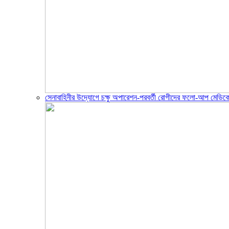
সেনাবাহিনীর উদ্যোগে চক্ষু অপারেশন-পরবর্তী রোগীদের ফলো-আপ মেডিক