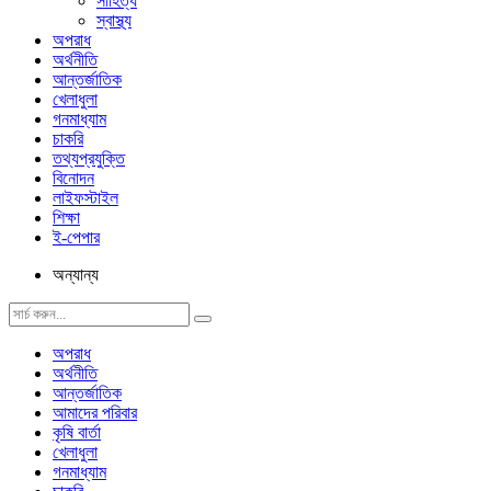
সাহিত্য
স্বাস্থ্য
অপরাধ
অর্থনীতি
আন্তর্জাতিক
খেলাধুলা
গনমাধ্যাম
চাকরি
তথ্যপ্রযুক্তি
বিনোদন
লাইফস্টাইল
শিক্ষা
ই-পেপার
অন্যান্য
অপরাধ
অর্থনীতি
আন্তর্জাতিক
আমাদের পরিবার
কৃষি বার্তা
খেলাধুলা
গনমাধ্যাম