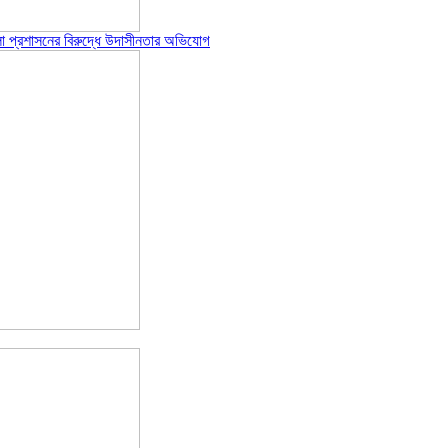
পজেলা প্রশাসনের বিরুদ্ধে উদাসীনতার অভিযোগ