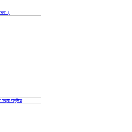
ামনা ‎।
ন্ধ্যা অনুষ্ঠিত