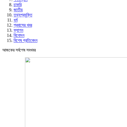
চাকরি
জাতীয়
তথ্যপ্রযুক্তি
ধর্ম
প্রবাসের খবর
ফ্যাশন
বিনোদন
বিশেষ প্রতিবেদন
আজকের সর্বশেষ সবখবর