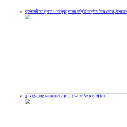
ভূরুঙ্গামারীতে জুলাই গণঅভ্যুত্থানের বর্ষপূর্তি অনুষ্ঠান নিয়ে ক্ষোভ, উ
বান্দরবানে ব্র্যাকের সহায়তা পেল ১,৫০০ ক্ষতিগ্রস্ত পরিবার