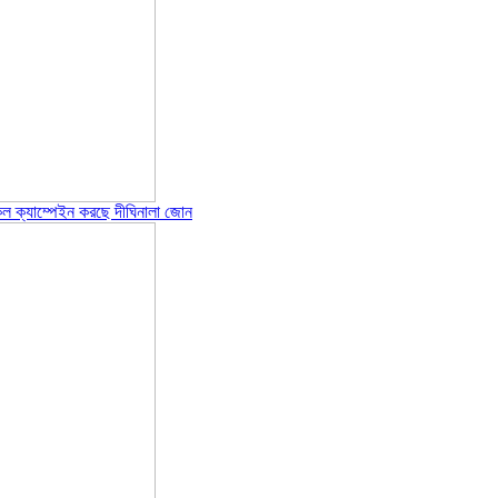
েল ক্যাম্পেইন করছে দীঘিনালা জোন