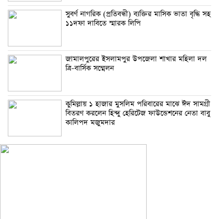
সুবর্ণ নাগরিক (প্রতিবন্ধী) ব্যক্তির মাসিক ভাতা বৃদ্ধি সহ
১১দফা দাবিতে স্মারক লিপি
জামালপুরের ইসলামপুর উপজেলা শাখার মহিলা দল
ত্রি-বার্সিক সম্মেলন
কুমিল্লায় ১ হাজার মুসলিম পরিবারের মাঝে ঈদ সামগ্রী
বিতরণ করলেন হিন্দু হেরিটেজ ফাউন্ডেশনের নেতা বাবু
কালিপদ মজুমদার