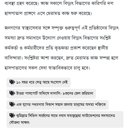
ব্যবস্থা গ্রহণ করেছে। আজ সকালে বিদ্যুৎ বিভাগের কারিগরি দল
হাসপাতাল প্রাঙ্গণে এসে মেরামত কাজ শুরু করেছে।
জনগণের স্বাস্থ্যসেবার সঙ্গে সম্পৃক্ত গুরুত্বপূর্ণ এই প্রতিষ্ঠানের বিদ্যুৎ
সমস্যা দ্রুত সমাধানে উদ্যোগ নেওয়ায় বিদ্যুৎ বিভাগের সংশ্লিষ্ট
কর্মকর্তা ও কর্মচারীদের প্রতি কৃতজ্ঞতা প্রকাশ করেছেন স্থানীয়
বাসিন্দারা। সংশ্লিষ্টরা আশা করছেন, দ্রুত মেরামত কাজ সম্পন্ন হলে
হাসপাতালের সকল সেবা স্বাভাবিকভাবে চালু হবে।
১০ বছর ধরে সেতু আছে সংযোগ নেই
উত্তরা পাসপোর্ট অফিসে দালালি- ৮জনের জেল জরিমানা
এক যুগের পথচলায় বিকাশ সম্মান জানায় মানুষের অদম্য শক্তিকে
কুমিল্লার সিভিল সার্জনের সাথে নবাব ফয়জুন্নেছা ফাউন্ডেশনের সদস্যদের
সৌজন্য সাক্ষাৎ